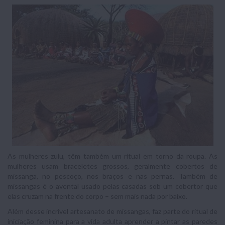
As mulheres zulu, têm também um ritual em torno da roupa. As
mulheres usam braceletes grossos, geralmente cobertos de
missanga, no pescoço, nos braços e nas pernas. Também de
missangas é o avental usado pelas casadas sob um cobertor que
elas cruzam na frente do corpo – sem mais nada por baixo.
Além desse incrível artesanato de missangas, faz parte do ritual de
iniciação feminina para a vida adulta aprender a pintar as paredes