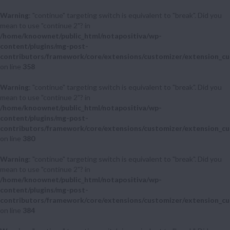
Warning
: "continue" targeting switch is equivalent to "break". Did you
mean to use "continue 2"? in
/home/knoownet/public_html/notapositiva/wp-
content/plugins/mg-post-
contributors/framework/core/extensions/customizer/extension_cu
on line
358
Warning
: "continue" targeting switch is equivalent to "break". Did you
mean to use "continue 2"? in
/home/knoownet/public_html/notapositiva/wp-
content/plugins/mg-post-
contributors/framework/core/extensions/customizer/extension_cu
on line
380
Warning
: "continue" targeting switch is equivalent to "break". Did you
mean to use "continue 2"? in
/home/knoownet/public_html/notapositiva/wp-
content/plugins/mg-post-
contributors/framework/core/extensions/customizer/extension_cu
on line
384