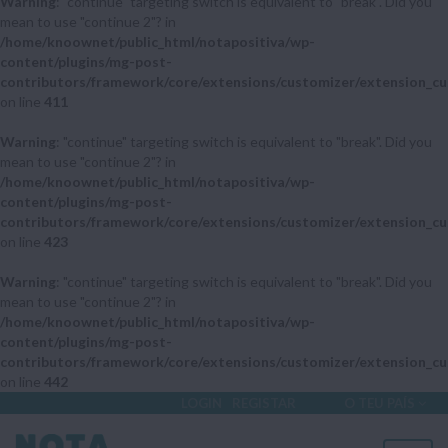
Warning
: "continue" targeting switch is equivalent to "break". Did you
mean to use "continue 2"? in
/home/knoownet/public_html/notapositiva/wp-
content/plugins/mg-post-
contributors/framework/core/extensions/customizer/extension_cu
on line
411
Warning
: "continue" targeting switch is equivalent to "break". Did you
mean to use "continue 2"? in
/home/knoownet/public_html/notapositiva/wp-
content/plugins/mg-post-
contributors/framework/core/extensions/customizer/extension_cu
on line
423
Warning
: "continue" targeting switch is equivalent to "break". Did you
mean to use "continue 2"? in
/home/knoownet/public_html/notapositiva/wp-
content/plugins/mg-post-
contributors/framework/core/extensions/customizer/extension_cu
on line
442
LOGIN
REGISTAR
O TEU PAÍS