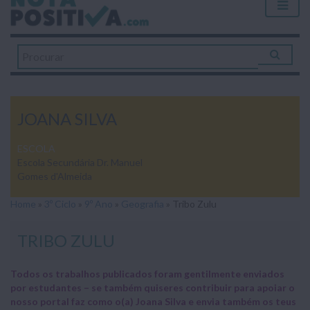
JOANA SILVA
ESCOLA
Escola Secundária Dr. Manuel
Gomes d'Almeida
Home
»
3º Ciclo
»
9º Ano
»
Geografia
»
Tribo Zulu
TRIBO ZULU
Todos os trabalhos publicados foram gentilmente enviados
por estudantes – se também quiseres contribuir para apoiar o
nosso portal faz como o(a) Joana Silva e envia também os teus