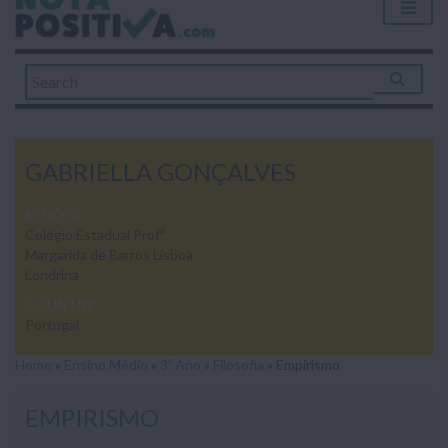
GABRIELLA GONÇALVES
SCHOOL
Colégio Estadual Profª
Margarida de Barros Lisboa
Londrina
COUNTRY
Portugal
Home
»
Ensino Médio
»
3º Ano
»
Filosofia
»
Empirismo
EMPIRISMO