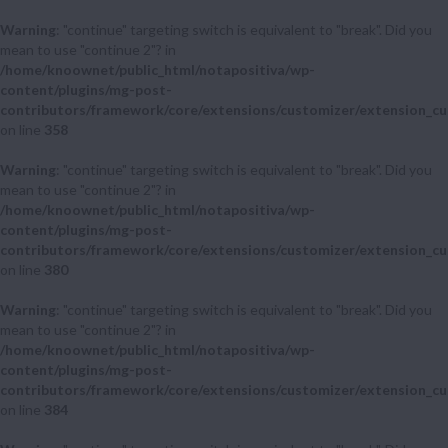
Warning
: "continue" targeting switch is equivalent to "break". Did you
mean to use "continue 2"? in
/home/knoownet/public_html/notapositiva/wp-
content/plugins/mg-post-
contributors/framework/core/extensions/customizer/extension_cu
on line
358
Warning
: "continue" targeting switch is equivalent to "break". Did you
mean to use "continue 2"? in
/home/knoownet/public_html/notapositiva/wp-
content/plugins/mg-post-
contributors/framework/core/extensions/customizer/extension_cu
on line
380
Warning
: "continue" targeting switch is equivalent to "break". Did you
mean to use "continue 2"? in
/home/knoownet/public_html/notapositiva/wp-
content/plugins/mg-post-
contributors/framework/core/extensions/customizer/extension_cu
on line
384