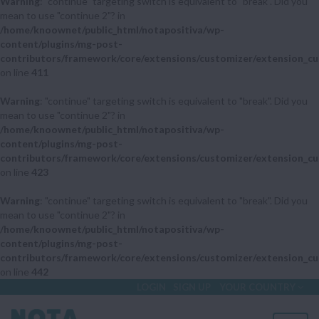
Warning
: "continue" targeting switch is equivalent to "break". Did you
mean to use "continue 2"? in
/home/knoownet/public_html/notapositiva/wp-
content/plugins/mg-post-
contributors/framework/core/extensions/customizer/extension_cu
on line
411
Warning
: "continue" targeting switch is equivalent to "break". Did you
mean to use "continue 2"? in
/home/knoownet/public_html/notapositiva/wp-
content/plugins/mg-post-
contributors/framework/core/extensions/customizer/extension_cu
on line
423
Warning
: "continue" targeting switch is equivalent to "break". Did you
mean to use "continue 2"? in
/home/knoownet/public_html/notapositiva/wp-
content/plugins/mg-post-
contributors/framework/core/extensions/customizer/extension_cu
on line
442
LOGIN
SIGN UP
YOUR COUNTRY