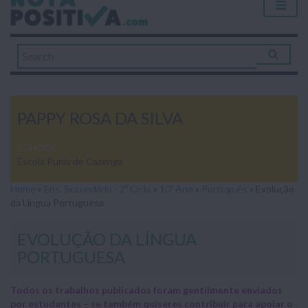
PAPPY ROSA DA SILVA
SCHOOL
Escola Puniv de Cazenga
Home
»
Ens. Secundário - 2º Ciclo
»
10º Ano
»
Português
»
Evolução
da Língua Portuguesa
EVOLUÇÃO DA LÍNGUA
PORTUGUESA
Todos os trabalhos publicados foram gentilmente enviados
por estudantes – se também quiseres contribuir para apoiar o