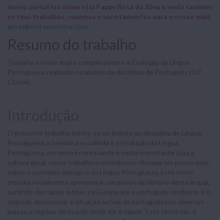
nosso portal faz como o(a) Pappy Rosa da Silva e envia também
os teus trabalhos, resumos e apontamentos para o nosso mail:
geral@notapositiva.com
.
Resumo do trabalho
Trabalho escolar muito completosobre a Evolução da Língua
Portuguesa, realizado no âmbito da disciplina de Português (10ª
Classe)...
Introdução
O presente trabalho insere-se no âmbito da disciplina de Língua
Portuguesa, a temática escolhida é a Evolução da Língua
Portuguesa, um tema interessante e muito importante para a
cultura geral, neste trabalho pretendemos divulgar um pouco mais
sobre o contexto biológico da Língua Portuguesa. Este texto
procura inicialmente apresentar um pouco da história desta língua,
partindo das raízes latinas na Europa até o português moderno. Em
seguida, apresentar a situação actual do português nos diversos
países e regiões do mundo onde ele é falado. Este texto não é