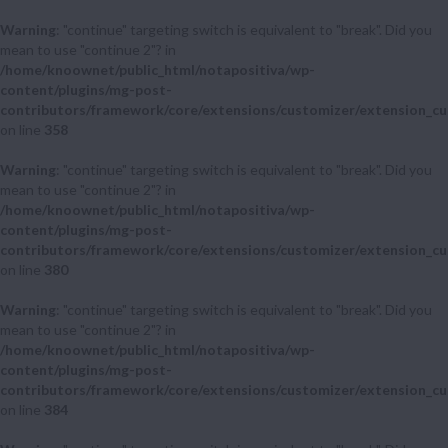
Warning
: "continue" targeting switch is equivalent to "break". Did you
mean to use "continue 2"? in
/home/knoownet/public_html/notapositiva/wp-
content/plugins/mg-post-
contributors/framework/core/extensions/customizer/extension_cu
on line
358
Warning
: "continue" targeting switch is equivalent to "break". Did you
mean to use "continue 2"? in
/home/knoownet/public_html/notapositiva/wp-
content/plugins/mg-post-
contributors/framework/core/extensions/customizer/extension_cu
on line
380
Warning
: "continue" targeting switch is equivalent to "break". Did you
mean to use "continue 2"? in
/home/knoownet/public_html/notapositiva/wp-
content/plugins/mg-post-
contributors/framework/core/extensions/customizer/extension_cu
on line
384