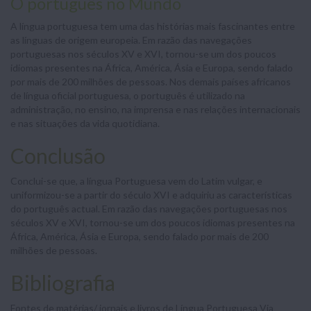
O português no Mundo
A língua portuguesa tem uma das histórias mais fascinantes entre
as línguas de origem europeia. Em razão das navegações
portuguesas nos séculos XV e XVI, tornou-se um dos poucos
idiomas presentes na África, América, Ásia e Europa, sendo falado
por mais de 200 milhões de pessoas. Nos demais países africanos
de língua oficial portuguesa, o português é utilizado na
administração, no ensino, na imprensa e nas relações internacionais
e nas situações da vida quotidiana.
Conclusão
Conclui-se que, a língua Portuguesa vem do Latim vulgar, e
uniformizou-se a partir do século XVI e adquiriu as características
do português actual. Em razão das navegações portuguesas nos
séculos XV e XVI, tornou-se um dos poucos idiomas presentes na
África, América, Ásia e Europa, sendo falado por mais de 200
milhões de pessoas.
Bibliografia
Fontes de matérias/ jornais e livros de Língua Portuguesa Via