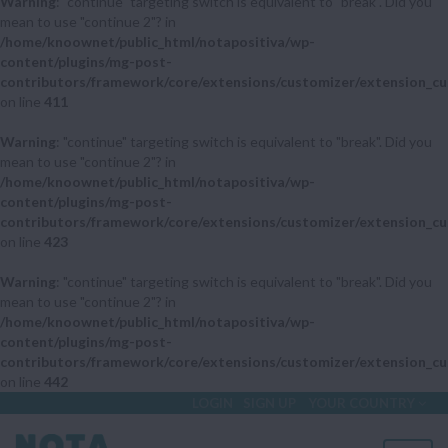
Warning
: "continue" targeting switch is equivalent to "break". Did you
mean to use "continue 2"? in
/home/knoownet/public_html/notapositiva/wp-
content/plugins/mg-post-
contributors/framework/core/extensions/customizer/extension_cu
on line
411
Warning
: "continue" targeting switch is equivalent to "break". Did you
mean to use "continue 2"? in
/home/knoownet/public_html/notapositiva/wp-
content/plugins/mg-post-
contributors/framework/core/extensions/customizer/extension_cu
on line
423
Warning
: "continue" targeting switch is equivalent to "break". Did you
mean to use "continue 2"? in
/home/knoownet/public_html/notapositiva/wp-
content/plugins/mg-post-
contributors/framework/core/extensions/customizer/extension_cu
on line
442
LOGIN
SIGN UP
YOUR COUNTRY