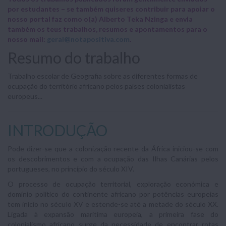
por estudantes – se também quiseres contribuir para apoiar o
nosso portal faz como o(a) Alberto Teka Nzinga e envia
também os teus trabalhos, resumos e apontamentos para o
nosso mail:
geral@notapositiva.com
.
Resumo do trabalho
Trabalho escolar de Geografia sobre as diferentes formas de
ocupação do território africano pelos países colonialistas
europeus...
INTRODUÇÃO
Pode dizer-se que a colonização recente da África iniciou-se com
os descobrimentos e com a ocupação das Ilhas Canárias pelos
portugueses, no princípio do século XIV.
O processo de ocupação territorial, exploração económica e
domínio político do continente africano por potências europeias
tem início no século XV e estende-se até a metade do século XX.
Ligada à expansão marítima europeia, a primeira fase do
colonialismo africano surge da necessidade de encontrar rotas