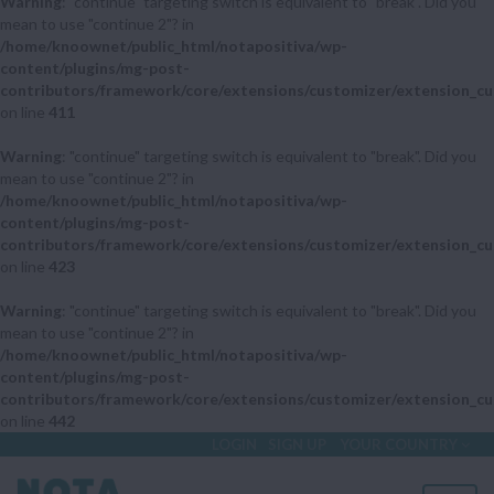
Warning
: "continue" targeting switch is equivalent to "break". Did you
mean to use "continue 2"? in
/home/knoownet/public_html/notapositiva/wp-
content/plugins/mg-post-
contributors/framework/core/extensions/customizer/extension_cu
on line
411
Warning
: "continue" targeting switch is equivalent to "break". Did you
mean to use "continue 2"? in
/home/knoownet/public_html/notapositiva/wp-
content/plugins/mg-post-
contributors/framework/core/extensions/customizer/extension_cu
on line
423
Warning
: "continue" targeting switch is equivalent to "break". Did you
mean to use "continue 2"? in
/home/knoownet/public_html/notapositiva/wp-
content/plugins/mg-post-
contributors/framework/core/extensions/customizer/extension_cu
on line
442
LOGIN
SIGN UP
YOUR COUNTRY