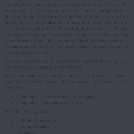
conquista na mesma sequência a região do Cabo na África do Sul,
provocando o descontentamento dos bóers, obrigando-os a
deslocarem para a região norte onde foram fundar o estado Livre
do Órange e a República do Transval. Este processo ficou na
História conhecido por Great Treck (grande marcha). Portugal
conquista Moçambique, Cabo-Verde, Angola, Guiné-bissau e São
Tomé Príncipe. A Espanha conquista o Marrocos, Guiné Espanhola.
A Itália conquista a Eritreia, Somália e Líbia. A Alemanha conquista
o Tanganhica e Namíbia.
Formas usadas pelas potências imperialistas para a
penetração e ocupação de África
Para a ocupação dos territórios africanos, as potências coloniais
usaram diferentes formas de penetração, destacando-se as
seguintes:
Companhias militares (França e Portugal);
Companhias comerciais (Inglaterra).
Métodos de Ocupação
Tratados de amizades;
Conquistas militares;
Diplomacia