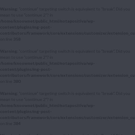
Warning
: "continue" targeting switch is equivalent to "break". Did you
mean to use "continue 2"? in
/home/knoownet/public_html/notapositiva/wp-
content/plugins/mg-post-
contributors/framework/core/extensions/customizer/extension_cu
on line
358
Warning
: "continue" targeting switch is equivalent to "break". Did you
mean to use "continue 2"? in
/home/knoownet/public_html/notapositiva/wp-
content/plugins/mg-post-
contributors/framework/core/extensions/customizer/extension_cu
on line
380
Warning
: "continue" targeting switch is equivalent to "break". Did you
mean to use "continue 2"? in
/home/knoownet/public_html/notapositiva/wp-
content/plugins/mg-post-
contributors/framework/core/extensions/customizer/extension_cu
on line
384