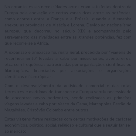
No entanto, essas necessidades antes eram satisfeitas dentro da
Europa pela anexação de certas zonas ricas entre as potências,
como ocorreu entre a França e a Prússia, quando a Alemanha
anexou as províncias de Alsácia e Lorena. Devido ao nacionalismo
europeu que decorreu no século XIX e acompanhado pelo
agravamento das rivalidades entre as grandes potências, fez com
que recorre-se a África.
A expansão e anexação foi, regra geral, precedida por “viagens de
reconhecimento” levadas a cabo por missionários, aventureiros,
etc., com frequências patrocinadas por organizações científicas ou
filantrópicas, financiadas por associações e organizações
científicas e filantrópicas.
Com o desenvolvimento da actividade comercial e das rotas
terrestres e marítimas de transporte a Europa sentiu necessidade
de encontrar novos horizontes, sendo realizadas as primeiras
viagens levadas a cabo por: Vasco da Gama, Marcopolos, Ferrão de
Magalhães, Cristóvão Colombo entre outros.
Estas viagens foram realizadas com certas motivações de carácter
económicos, político, social, religioso e cultural que a seguir far-se-
ão menção: