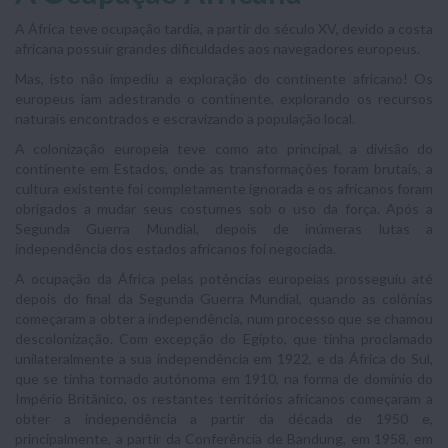
A África teve ocupação tardia, a partir do século XV, devido a costa
africana possuir grandes dificuldades aos navegadores europeus.
Mas, isto não impediu a exploração do continente africano! Os
europeus iam adestrando o continente, explorando os recursos
naturais encontrados e escravizando a população local.
A colonização europeia teve como ato principal, a divisão do
continente em Estados, onde as transformações foram brutais, a
cultura existente foi completamente ignorada e os africanos foram
obrigados a mudar seus costumes sob o uso da força. Após a
Segunda Guerra Mundial, depois de inúmeras lutas a
independência dos estados africanos foi negociada.
A ocupação da África pelas potências europeias prosseguiu até
depois do final da Segunda Guerra Mundial, quando as colónias
começaram a obter a independência, num processo que se chamou
descolonização. Com excepção do Egipto, que tinha proclamado
unilateralmente a sua independência em 1922, e da África do Sul,
que se tinha tornado autónoma em 1910, na forma de domínio do
Império Britânico, os restantes territórios africanos começaram a
obter a independência a partir da década de 1950 e,
principalmente, a partir da Conferência de Bandung, em 1958, em