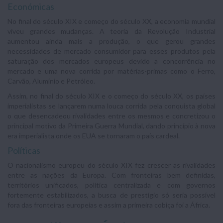
Económicas
No final do século XIX e começo do século XX, a economia mundial
viveu grandes mudanças. A teoria da Revolução Industrial
aumentou ainda mais a produção, o que gerou grandes
necessidades de mercado consumidor para esses produtos pela
saturação dos mercados europeus devido a concorrência no
mercado e uma nova corrida por matérias-primas como o Ferro,
Carvão, Alumínio e Petróleo.
Assim, no final do século XIX e o começo do século XX, os países
imperialistas se lançarem numa louca corrida pela conquista global
o que desencadeou rivalidades entre os mesmos e concretizou o
principal motivo da Primeira Guerra Mundial, dando princípio à nova
era imperialista onde os EUA se tornaram o país cardeal.
Políticas
O nacionalismo europeu do século XIX fez crescer as rivalidades
entre as nações da Europa. Com fronteiras bem definidas,
territórios unificados, política centralizada e com governos
fortemente estabilizados, a busca de prestígio só seria possível
fora das fronteiras europeias e assim a primeira cobiça foi a África.