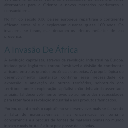
alternativas para o Oriente e novos mercados produtores e
consumidores.
No fim do século XIX, países europeus repartiram o continente
africano entre si e o exploraram durante quase 100 anos. Os
invasores se foram, mas deixaram os efeitos nefastos de sua
presença.
A Invasão De África
A evolução capitalista, através da revolução Industrial na Europa,
iniciada pela Inglaterra, tornou inevitável a divisão do continente
africano entre as grandes potências europeias. A própria lógica do
desenvolvimento capitalista continha essa necessidade de
expansão e anexação de outros territórios, sobretudo dos
territórios onde a exploração capitalista não tinha ainda assentado
arraiais. Tal desenvolvimento levou ao aumento das necessidades
para fazer face a revolução industrial e aos produtos fabricados.
Porém, quanto mais o capitalismo se desenvolve, mais se faz sentir
a falta de matérias-primas, mais encarniçada se torna a
concorrência e a procura de fontes de matérias-primas no mundo
inteiro e mais brutal é a luta pela posse de colónias.