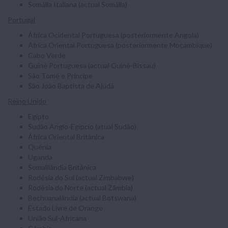
Somália Italiana (actual Somália)
Portugal
África Ocidental Portuguesa (posteriormente Angola)
África Oriental Portuguesa (posteriormente Moçambique)
Cabo Verde
Guiné Portuguesa (actual Guiné-Bissau)
São Tomé e Príncipe
São João Baptista de Ajudá
Reino Unido
Egipto
Sudão Anglo-Egípcio (atual Sudão)
África Oriental Britânica
Quénia
Uganda
Somalilândia Britânica
Rodésia do Sul (actual Zimbabwe)
Rodésia do Norte (actual Zâmbia)
Bechuanalândia (actual Botswana)
Estado Livre de Orange
União Sul-Africana