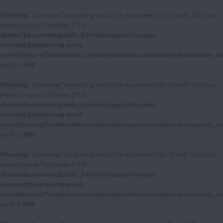
Warning
: "continue" targeting switch is equivalent to "break". Did you
mean to use "continue 2"? in
/home/knoownet/public_html/notapositiva/wp-
content/plugins/mg-post-
contributors/framework/core/extensions/customizer/extension_cu
on line
358
Warning
: "continue" targeting switch is equivalent to "break". Did you
mean to use "continue 2"? in
/home/knoownet/public_html/notapositiva/wp-
content/plugins/mg-post-
contributors/framework/core/extensions/customizer/extension_cu
on line
380
Warning
: "continue" targeting switch is equivalent to "break". Did you
mean to use "continue 2"? in
/home/knoownet/public_html/notapositiva/wp-
content/plugins/mg-post-
contributors/framework/core/extensions/customizer/extension_cu
on line
384