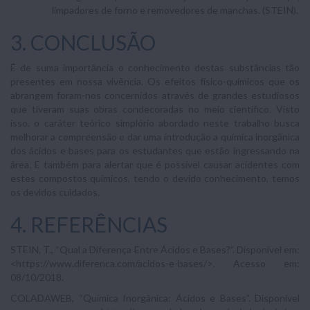
limpadores de forno e removedores de manchas. (STEIN).
3. CONCLUSÃO
É de suma importância o conhecimento destas substâncias tão
presentes em nossa vivência. Os efeitos físico-químicos que os
abrangem foram-nos concernidos através de grandes estudiosos
que tiveram suas obras condecoradas no meio científico. Visto
isso, o caráter teórico simplório abordado neste trabalho busca
melhorar a compreensão e dar uma introdução a química inorgânica
dos ácidos e bases para os estudantes que estão ingressando na
área. E também para alertar que é possível causar acidentes com
estes compostos químicos, tendo o devido conhecimento, temos
os devidos cuidados.
4. REFERÊNCIAS
STEIN, T., “Qual a Diferença Entre Ácidos e Bases?”. Disponível em:
<https://www.diferenca.com/acidos-e-bases/>. Acesso em:
08/10/2018.
COLADAWEB, “Química Inorgânica: Ácidos e Bases”. Disponível