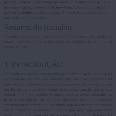
por estudantes – se também quiseres contribuir para apoiar o
nosso portal faz como o(a) Sydney Pamplona e envia também
os teus trabalhos, resumos e apontamentos para o nosso mail:
geral@notapositiva.com
.
Resumo do trabalho
Trabalho acadêmico sobre o tema 'A química dos ácidos e
bases' realizado para a disciplina de Química do 3º ano do
Ensino Médio.
1. INTRODUÇÃO
O estudo dos ácidos e bases são de fundamental importância na
compreensão de uma das reações químicas mais presentes na
natureza. As substâncias básicas estão presentes na maior parte
das fontes de água e de rochas da natureza; quanto aos ácidos,
encontram-se em vulcões e principalmente como resultado da
fotossíntese das plantas. Ao longo dos anos, diversos químicos e
cientistas propuseram-se a contribuir com os estudos de ácidos e
bases, chegando a diversos conceitos que serão aqui abordados
para melhor compreensão destes elementos tão presentes na