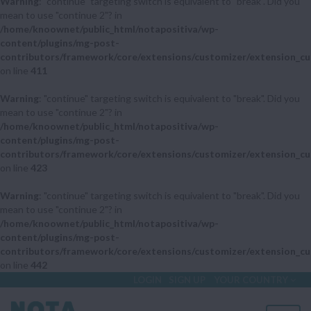
Warning
: "continue" targeting switch is equivalent to "break". Did you
mean to use "continue 2"? in
/home/knoownet/public_html/notapositiva/wp-
content/plugins/mg-post-
contributors/framework/core/extensions/customizer/extension_cu
on line
411
Warning
: "continue" targeting switch is equivalent to "break". Did you
mean to use "continue 2"? in
/home/knoownet/public_html/notapositiva/wp-
content/plugins/mg-post-
contributors/framework/core/extensions/customizer/extension_cu
on line
423
Warning
: "continue" targeting switch is equivalent to "break". Did you
mean to use "continue 2"? in
/home/knoownet/public_html/notapositiva/wp-
content/plugins/mg-post-
contributors/framework/core/extensions/customizer/extension_cu
on line
442
LOGIN
SIGN UP
YOUR COUNTRY