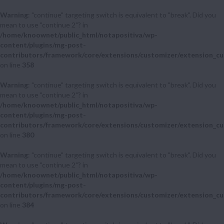
Warning
: "continue" targeting switch is equivalent to "break". Did you
mean to use "continue 2"? in
/home/knoownet/public_html/notapositiva/wp-
content/plugins/mg-post-
contributors/framework/core/extensions/customizer/extension_cu
on line
358
Warning
: "continue" targeting switch is equivalent to "break". Did you
mean to use "continue 2"? in
/home/knoownet/public_html/notapositiva/wp-
content/plugins/mg-post-
contributors/framework/core/extensions/customizer/extension_cu
on line
380
Warning
: "continue" targeting switch is equivalent to "break". Did you
mean to use "continue 2"? in
/home/knoownet/public_html/notapositiva/wp-
content/plugins/mg-post-
contributors/framework/core/extensions/customizer/extension_cu
on line
384