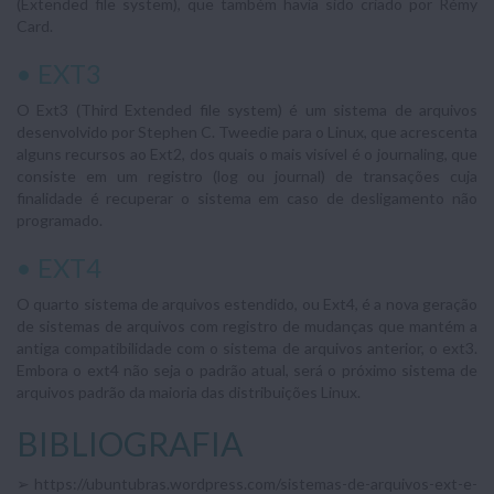
(Extended file system), que também havia sido criado por Rémy
Card.
• EXT3
O Ext3 (Third Extended file system) é um sistema de arquivos
desenvolvido por Stephen C. Tweedie para o Linux, que acrescenta
alguns recursos ao Ext2, dos quais o mais visível é o journaling, que
consiste em um registro (log ou journal) de transações cuja
finalidade é recuperar o sistema em caso de desligamento não
programado.
• EXT4
O quarto sistema de arquivos estendido, ou Ext4, é a nova geração
de sistemas de arquivos com registro de mudanças que mantém a
antiga compatibilidade com o sistema de arquivos anterior, o ext3.
Embora o ext4 não seja o padrão atual, será o próximo sistema de
arquivos padrão da maioria das distribuições Linux.
BIBLIOGRAFIA
➢ https://ubuntubras.wordpress.com/sistemas-de-arquivos-ext-e-