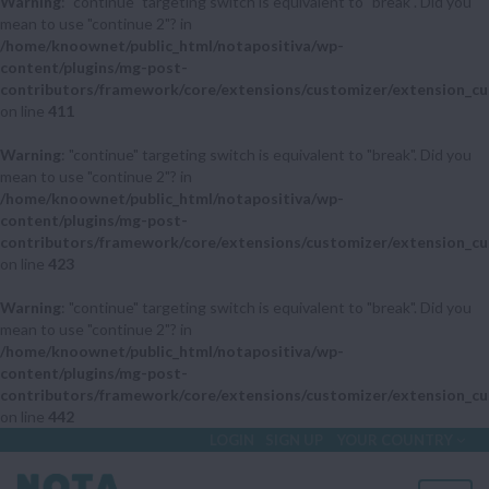
Warning
: "continue" targeting switch is equivalent to "break". Did you
mean to use "continue 2"? in
/home/knoownet/public_html/notapositiva/wp-
content/plugins/mg-post-
contributors/framework/core/extensions/customizer/extension_cu
on line
411
Warning
: "continue" targeting switch is equivalent to "break". Did you
mean to use "continue 2"? in
/home/knoownet/public_html/notapositiva/wp-
content/plugins/mg-post-
contributors/framework/core/extensions/customizer/extension_cu
on line
423
Warning
: "continue" targeting switch is equivalent to "break". Did you
mean to use "continue 2"? in
/home/knoownet/public_html/notapositiva/wp-
content/plugins/mg-post-
contributors/framework/core/extensions/customizer/extension_cu
on line
442
LOGIN
SIGN UP
YOUR COUNTRY