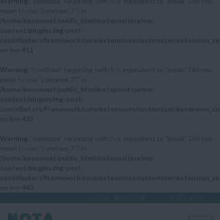
Warning
: "continue" targeting switch is equivalent to "break". Did you
mean to use "continue 2"? in
/home/knoownet/public_html/notapositiva/wp-
content/plugins/mg-post-
contributors/framework/core/extensions/customizer/extension_cu
on line
411
Warning
: "continue" targeting switch is equivalent to "break". Did you
mean to use "continue 2"? in
/home/knoownet/public_html/notapositiva/wp-
content/plugins/mg-post-
contributors/framework/core/extensions/customizer/extension_cu
on line
423
Warning
: "continue" targeting switch is equivalent to "break". Did you
mean to use "continue 2"? in
/home/knoownet/public_html/notapositiva/wp-
content/plugins/mg-post-
contributors/framework/core/extensions/customizer/extension_cu
on line
442
LOGIN
REGISTAR
O TEU PAÍS