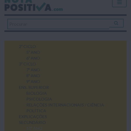
2º CICLO
5º ANO
6º ANO
3º CICLO
7º ANO
8º ANO
9º ANO
ENS. SUPERIOR
BIOLOGIA
PSICOLOGIA
RELAÇÕES INTERNACIONAIS / CIÊNCIA
POLÍTICA
EXPLICAÇÕES
SECUNDÁRIO
10º ANO