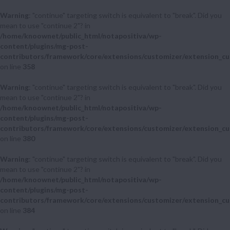
Warning
: "continue" targeting switch is equivalent to "break". Did you
mean to use "continue 2"? in
/home/knoownet/public_html/notapositiva/wp-
content/plugins/mg-post-
contributors/framework/core/extensions/customizer/extension_cu
on line
358
Warning
: "continue" targeting switch is equivalent to "break". Did you
mean to use "continue 2"? in
/home/knoownet/public_html/notapositiva/wp-
content/plugins/mg-post-
contributors/framework/core/extensions/customizer/extension_cu
on line
380
Warning
: "continue" targeting switch is equivalent to "break". Did you
mean to use "continue 2"? in
/home/knoownet/public_html/notapositiva/wp-
content/plugins/mg-post-
contributors/framework/core/extensions/customizer/extension_cu
on line
384