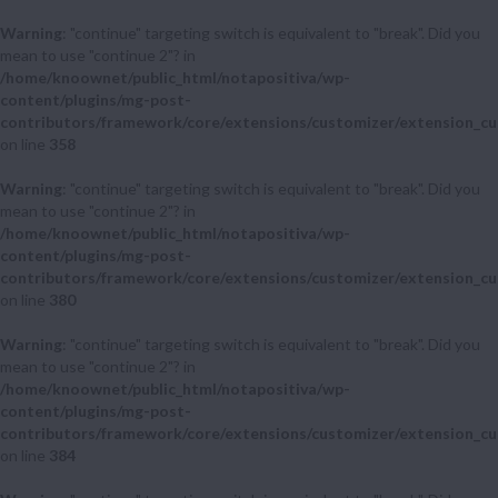
Warning
: "continue" targeting switch is equivalent to "break". Did you
mean to use "continue 2"? in
/home/knoownet/public_html/notapositiva/wp-
content/plugins/mg-post-
contributors/framework/core/extensions/customizer/extension_cu
on line
358
Warning
: "continue" targeting switch is equivalent to "break". Did you
mean to use "continue 2"? in
/home/knoownet/public_html/notapositiva/wp-
content/plugins/mg-post-
contributors/framework/core/extensions/customizer/extension_cu
on line
380
Warning
: "continue" targeting switch is equivalent to "break". Did you
mean to use "continue 2"? in
/home/knoownet/public_html/notapositiva/wp-
content/plugins/mg-post-
contributors/framework/core/extensions/customizer/extension_cu
on line
384