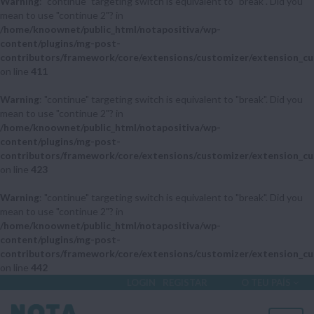
Warning
: "continue" targeting switch is equivalent to "break". Did you
mean to use "continue 2"? in
/home/knoownet/public_html/notapositiva/wp-
content/plugins/mg-post-
contributors/framework/core/extensions/customizer/extension_cu
on line
411
Warning
: "continue" targeting switch is equivalent to "break". Did you
mean to use "continue 2"? in
/home/knoownet/public_html/notapositiva/wp-
content/plugins/mg-post-
contributors/framework/core/extensions/customizer/extension_cu
on line
423
Warning
: "continue" targeting switch is equivalent to "break". Did you
mean to use "continue 2"? in
/home/knoownet/public_html/notapositiva/wp-
content/plugins/mg-post-
contributors/framework/core/extensions/customizer/extension_cu
on line
442
LOGIN
REGISTAR
O TEU PAÍS