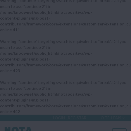
Warning
: "continue" targeting switch is equivalent to "break". Did you
mean to use "continue 2"? in
/home/knoownet/public_html/notapositiva/wp-
content/plugins/mg-post-
contributors/framework/core/extensions/customizer/extension_cu
on line
411
Warning
: "continue" targeting switch is equivalent to "break". Did you
mean to use "continue 2"? in
/home/knoownet/public_html/notapositiva/wp-
content/plugins/mg-post-
contributors/framework/core/extensions/customizer/extension_cu
on line
423
Warning
: "continue" targeting switch is equivalent to "break". Did you
mean to use "continue 2"? in
/home/knoownet/public_html/notapositiva/wp-
content/plugins/mg-post-
contributors/framework/core/extensions/customizer/extension_cu
on line
442
LOGIN
REGISTAR
O TEU PAÍS