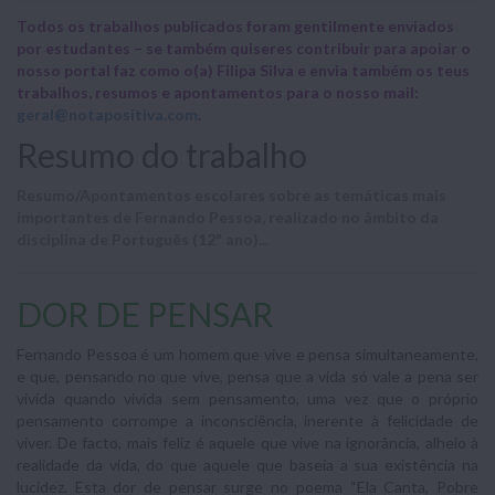
Todos os trabalhos publicados foram gentilmente enviados
por estudantes – se também quiseres contribuir para apoiar o
nosso portal faz como o(a) Filipa Silva e envia também os teus
trabalhos, resumos e apontamentos para o nosso mail:
geral@notapositiva.com
.
Resumo do trabalho
Resumo/Apontamentos escolares sobre as temáticas mais
importantes de Fernando Pessoa, realizado no âmbito da
disciplina de Português (12º ano)...
DOR DE PENSAR
Fernando Pessoa é um homem que vive e pensa simultaneamente,
e que, pensando no que vive, pensa que a vida só vale a pena ser
vivida quando vivida sem pensamento, uma vez que o próprio
pensamento corrompe a inconsciência, inerente à felicidade de
viver. De facto, mais feliz é aquele que vive na ignorância, alheio à
realidade da vida, do que aquele que baseia a sua existência na
lucidez. Esta dor de pensar surge no poema “Ela Canta, Pobre