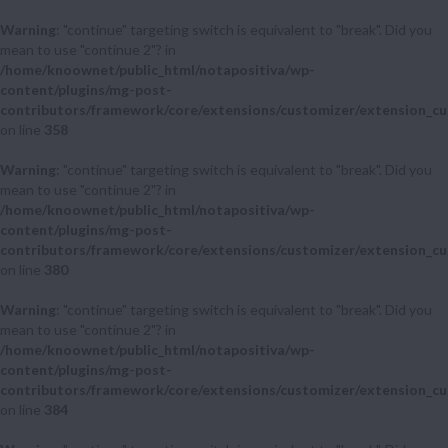
Warning
: "continue" targeting switch is equivalent to "break". Did you
mean to use "continue 2"? in
/home/knoownet/public_html/notapositiva/wp-
content/plugins/mg-post-
contributors/framework/core/extensions/customizer/extension_cu
on line
358
Warning
: "continue" targeting switch is equivalent to "break". Did you
mean to use "continue 2"? in
/home/knoownet/public_html/notapositiva/wp-
content/plugins/mg-post-
contributors/framework/core/extensions/customizer/extension_cu
on line
380
Warning
: "continue" targeting switch is equivalent to "break". Did you
mean to use "continue 2"? in
/home/knoownet/public_html/notapositiva/wp-
content/plugins/mg-post-
contributors/framework/core/extensions/customizer/extension_cu
on line
384