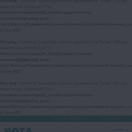
Warning
: "continue" targeting switch is equivalent to "break". Did you
mean to use "continue 2"? in
/home/knoownet/public_html/notapositiva/wp-
content/plugins/mg-post-
contributors/framework/core/extensions/customizer/extension_cu
on line
411
Warning
: "continue" targeting switch is equivalent to "break". Did you
mean to use "continue 2"? in
/home/knoownet/public_html/notapositiva/wp-
content/plugins/mg-post-
contributors/framework/core/extensions/customizer/extension_cu
on line
423
Warning
: "continue" targeting switch is equivalent to "break". Did you
mean to use "continue 2"? in
/home/knoownet/public_html/notapositiva/wp-
content/plugins/mg-post-
contributors/framework/core/extensions/customizer/extension_cu
on line
442
LOGIN
REGISTAR
O TEU PAÍS