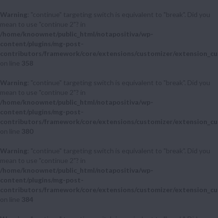
Warning
: "continue" targeting switch is equivalent to "break". Did you
mean to use "continue 2"? in
/home/knoownet/public_html/notapositiva/wp-
content/plugins/mg-post-
contributors/framework/core/extensions/customizer/extension_cu
on line
358
Warning
: "continue" targeting switch is equivalent to "break". Did you
mean to use "continue 2"? in
/home/knoownet/public_html/notapositiva/wp-
content/plugins/mg-post-
contributors/framework/core/extensions/customizer/extension_cu
on line
380
Warning
: "continue" targeting switch is equivalent to "break". Did you
mean to use "continue 2"? in
/home/knoownet/public_html/notapositiva/wp-
content/plugins/mg-post-
contributors/framework/core/extensions/customizer/extension_cu
on line
384