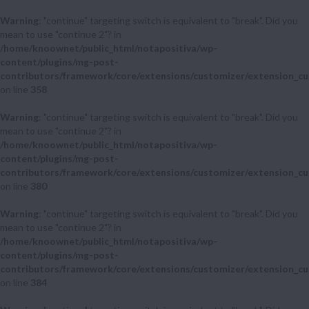
Warning
: "continue" targeting switch is equivalent to "break". Did you
mean to use "continue 2"? in
/home/knoownet/public_html/notapositiva/wp-
content/plugins/mg-post-
contributors/framework/core/extensions/customizer/extension_cu
on line
358
Warning
: "continue" targeting switch is equivalent to "break". Did you
mean to use "continue 2"? in
/home/knoownet/public_html/notapositiva/wp-
content/plugins/mg-post-
contributors/framework/core/extensions/customizer/extension_cu
on line
380
Warning
: "continue" targeting switch is equivalent to "break". Did you
mean to use "continue 2"? in
/home/knoownet/public_html/notapositiva/wp-
content/plugins/mg-post-
contributors/framework/core/extensions/customizer/extension_cu
on line
384