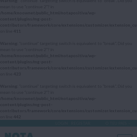
Warning
: "continue" targeting switch is equivalent to "break". Did you
mean to use "continue 2"? in
/home/knoownet/public_html/notapositiva/wp-
content/plugins/mg-post-
contributors/framework/core/extensions/customizer/extension_cu
on line
411
Warning
: "continue" targeting switch is equivalent to "break". Did you
mean to use "continue 2"? in
/home/knoownet/public_html/notapositiva/wp-
content/plugins/mg-post-
contributors/framework/core/extensions/customizer/extension_cu
on line
423
Warning
: "continue" targeting switch is equivalent to "break". Did you
mean to use "continue 2"? in
/home/knoownet/public_html/notapositiva/wp-
content/plugins/mg-post-
contributors/framework/core/extensions/customizer/extension_cu
on line
442
LOGIN
REGISTAR
O TEU PAÍS