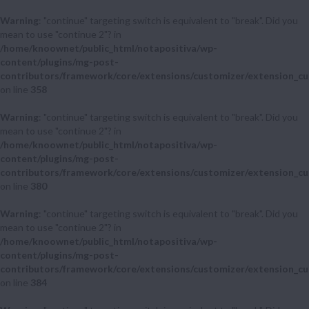
Warning
: "continue" targeting switch is equivalent to "break". Did you
mean to use "continue 2"? in
/home/knoownet/public_html/notapositiva/wp-
content/plugins/mg-post-
contributors/framework/core/extensions/customizer/extension_cu
on line
358
Warning
: "continue" targeting switch is equivalent to "break". Did you
mean to use "continue 2"? in
/home/knoownet/public_html/notapositiva/wp-
content/plugins/mg-post-
contributors/framework/core/extensions/customizer/extension_cu
on line
380
Warning
: "continue" targeting switch is equivalent to "break". Did you
mean to use "continue 2"? in
/home/knoownet/public_html/notapositiva/wp-
content/plugins/mg-post-
contributors/framework/core/extensions/customizer/extension_cu
on line
384