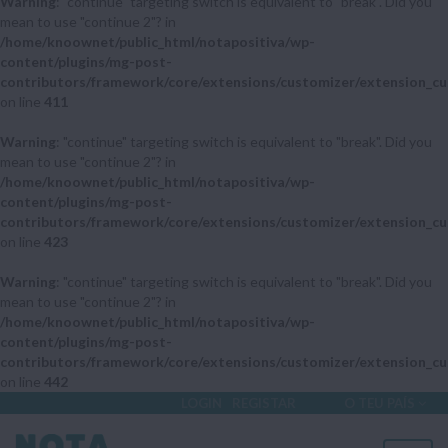
Warning
: "continue" targeting switch is equivalent to "break". Did you
mean to use "continue 2"? in
/home/knoownet/public_html/notapositiva/wp-
content/plugins/mg-post-
contributors/framework/core/extensions/customizer/extension_cu
on line
411
Warning
: "continue" targeting switch is equivalent to "break". Did you
mean to use "continue 2"? in
/home/knoownet/public_html/notapositiva/wp-
content/plugins/mg-post-
contributors/framework/core/extensions/customizer/extension_cu
on line
423
Warning
: "continue" targeting switch is equivalent to "break". Did you
mean to use "continue 2"? in
/home/knoownet/public_html/notapositiva/wp-
content/plugins/mg-post-
contributors/framework/core/extensions/customizer/extension_cu
on line
442
LOGIN
REGISTAR
O TEU PAÍS