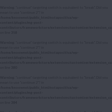
Warning
: "continue" targeting switch is equivalent to "break". Did you
mean to use "continue 2"? in
/home/knoownet/public_html/notapositiva/wp-
content/plugins/mg-post-
contributors/framework/core/extensions/customizer/extension_cu
on line
358
Warning
: "continue" targeting switch is equivalent to "break". Did you
mean to use "continue 2"? in
/home/knoownet/public_html/notapositiva/wp-
content/plugins/mg-post-
contributors/framework/core/extensions/customizer/extension_cu
on line
380
Warning
: "continue" targeting switch is equivalent to "break". Did you
mean to use "continue 2"? in
/home/knoownet/public_html/notapositiva/wp-
content/plugins/mg-post-
contributors/framework/core/extensions/customizer/extension_cu
on line
384