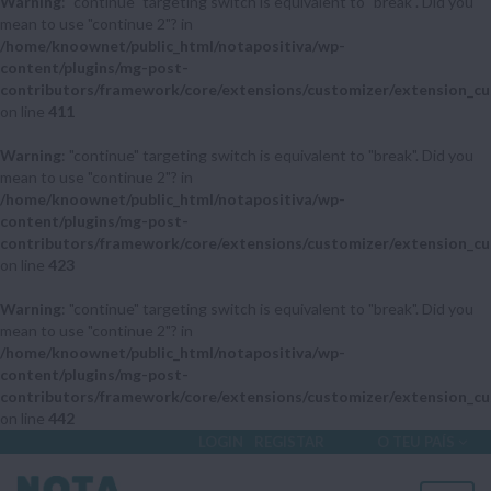
Warning
: "continue" targeting switch is equivalent to "break". Did you
mean to use "continue 2"? in
/home/knoownet/public_html/notapositiva/wp-
content/plugins/mg-post-
contributors/framework/core/extensions/customizer/extension_cu
on line
411
Warning
: "continue" targeting switch is equivalent to "break". Did you
mean to use "continue 2"? in
/home/knoownet/public_html/notapositiva/wp-
content/plugins/mg-post-
contributors/framework/core/extensions/customizer/extension_cu
on line
423
Warning
: "continue" targeting switch is equivalent to "break". Did you
mean to use "continue 2"? in
/home/knoownet/public_html/notapositiva/wp-
content/plugins/mg-post-
contributors/framework/core/extensions/customizer/extension_cu
on line
442
LOGIN
REGISTAR
O TEU PAÍS