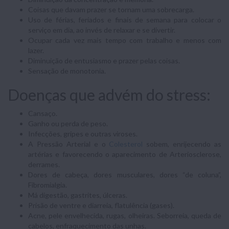
Coisas que davam prazer se tornam uma sobrecarga.
Uso de férias, feriados e finais de semana para colocar o
serviço em dia, ao invés de relaxar e se divertir.
Ocupar cada vez mais tempo com trabalho e menos com
lazer.
Diminuição de entusiasmo e prazer pelas coisas.
Sensação de monotonia.
Doenças que advém do stress:
Cansaço.
Ganho ou perda de peso.
Infecções, gripes e outras viroses.
A Pressão Arterial e o
Colesterol
sobem, enrijecendo as
artérias e favorecendo o aparecimento de Arteriosclerose,
derrames.
Dores de cabeça, dores musculares, dores “de coluna”,
Fibromialgia.
Má digestão, gastrites, úlceras.
Prisão de ventre e diarreia, flatulência (gases).
Acne, pele envelhecida, rugas, olheiras. Seborreia, queda de
cabelos, enfraquecimento das unhas.