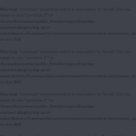
Warning
: "continue" targeting switch is equivalent to "break". Did you
mean to use "continue 2"? in
/home/knoownet/public_html/notapositiva/wp-
content/plugins/mg-post-
contributors/framework/core/extensions/customizer/extension_cu
on line
358
Warning
: "continue" targeting switch is equivalent to "break". Did you
mean to use "continue 2"? in
/home/knoownet/public_html/notapositiva/wp-
content/plugins/mg-post-
contributors/framework/core/extensions/customizer/extension_cu
on line
380
Warning
: "continue" targeting switch is equivalent to "break". Did you
mean to use "continue 2"? in
/home/knoownet/public_html/notapositiva/wp-
content/plugins/mg-post-
contributors/framework/core/extensions/customizer/extension_cu
on line
384