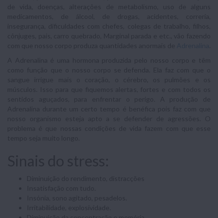
de vida, doenças, alterações de metabolismo, uso de alguns
medicamentos, de álcool, de drogas, acidentes, correria,
insegurança, dificuldades com chefes, colegas de trabalho, filhos,
cônjuges, pais, carro quebrado, Marginal parada e etc., vão fazendo
com que nosso corpo produza quantidades anormais de
Adrenalina
.
A Adrenalina é uma hormona produzida pelo nosso corpo e têm
como função que o nosso corpo se defenda. Ela faz com que o
sangue irrigue mais o coração, o cérebro, os pulmões e os
músculos. Isso para que fiquemos alertas, fortes e com todos os
sentidos aguçados, para enfrentar o perigo. A produção de
Adrenalina durante um certo tempo é benéfica pois faz com que
nosso organismo esteja apto a se defender de agressões. O
problema é que nossas condições de vida fazem com que esse
tempo seja muito longo.
Sinais do stress:
Diminuição do rendimento, distracções
Insatisfação com tudo.
Insónia, sono agitado, pesadelos.
Irritabilidade, explosividade.
Diminuição da concentração e memória.