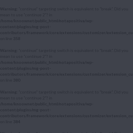
Warning
: "continue" targeting switch is equivalent to "break". Did you
mean to use "continue 2"? in
/home/knoownet/public_html/notapositiva/wp-
content/plugins/mg-post-
contributors/framework/core/extensions/customizer/extension_cu
on line
358
Warning
: "continue" targeting switch is equivalent to "break". Did you
mean to use "continue 2"? in
/home/knoownet/public_html/notapositiva/wp-
content/plugins/mg-post-
contributors/framework/core/extensions/customizer/extension_cu
on line
380
Warning
: "continue" targeting switch is equivalent to "break". Did you
mean to use "continue 2"? in
/home/knoownet/public_html/notapositiva/wp-
content/plugins/mg-post-
contributors/framework/core/extensions/customizer/extension_cu
on line
384