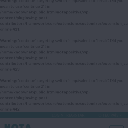
Warning
: "continue" targeting switch is equivalent to "break". Did you
mean to use "continue 2"? in
/home/knoownet/public_html/notapositiva/wp-
content/plugins/mg-post-
contributors/framework/core/extensions/customizer/extension_cu
on line
411
Warning
: "continue" targeting switch is equivalent to "break". Did you
mean to use "continue 2"? in
/home/knoownet/public_html/notapositiva/wp-
content/plugins/mg-post-
contributors/framework/core/extensions/customizer/extension_cu
on line
423
Warning
: "continue" targeting switch is equivalent to "break". Did you
mean to use "continue 2"? in
/home/knoownet/public_html/notapositiva/wp-
content/plugins/mg-post-
contributors/framework/core/extensions/customizer/extension_cu
on line
442
LOGIN
REGISTAR
O TEU PAÍS