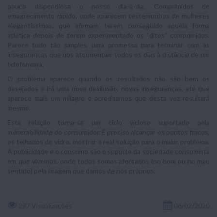
pouco dispendiosa o nosso dia-a-dia. Comprimidos de
emagrecimento rápido, onde aparecem testemunhos de mulheres
elegantíssimas, que afirmam terem conseguido aquela forma
atlética depois de terem experimentado os “ditos” comprimidos.
Parece tudo tão simples, uma promessa para terminar com as
inseguranças que nos atormentam todos os dias à distância de um
telefonema.
O problema aparece quando os resultados não são bem os
desejados e há uma nova desilusão, novas inseguranças, até que
aparece mais um milagre e acreditamos que desta vez resultará
mesmo.
Esta relação torna-se um ciclo vicioso suportado pela
vulnerabilidade do consumidor. É preciso alcançar os pontos fracos,
os telhados de vidro, mostrar a real solução para o maior problema.
A publicidade e o consumo são o suporte da sociedade consumista
em que vivemos, onde todos somos afectados (no bom ou no mau
sentido) pela imagem que damos de nós próprios.
297 Visualizações
06/02/2020