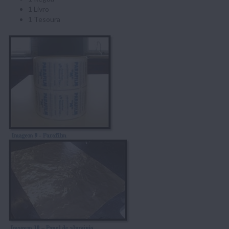
1 Livro
1 Tesoura