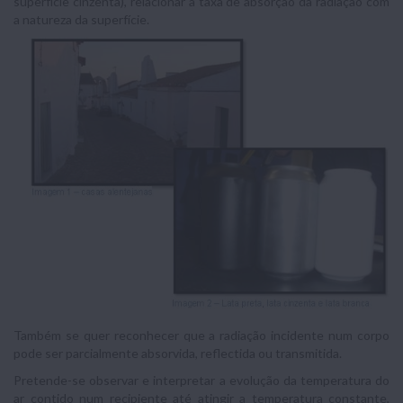
superfície cinzenta), relacionar a taxa de absorção da radiação com
a natureza da superfície.
Também se quer reconhecer que a radiação incidente num corpo
pode ser parcialmente absorvida, reflectida ou transmitida.
Pretende-se observar e interpretar a evolução da temperatura do
ar contido num recipiente até atingir a temperatura constante,