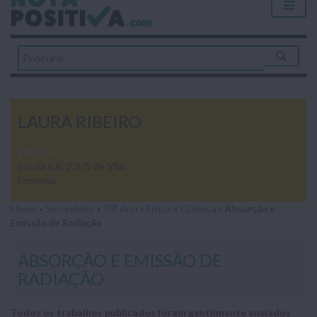
LAURA RIBEIRO
ESCOLA
Escola E.B. 2,3 /S de Vilar
Formoso
Home
»
Secundário
»
10º Ano
»
Física e Química
»
Absorção e
Emissão de Radiação
ABSORÇÃO E EMISSÃO DE
RADIAÇÃO
Todos os trabalhos publicados foram gentilmente enviados