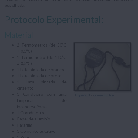
espelhada.
Protocolo Experimental:
Material:
2 Termómetros (de 50ºC
± 0,5ºC)
1 Termómetro (de 110ºC
± 0,5ºC)
1 Lata pintada de branco
1 Lata pintada de preto
1 Lata pintada de
cinzento
1 Candeeiro com uma
lâmpada de
incandescência
1 Cronómetro
Papel de alumínio
Parafilm
1 Conjunto estativo
1 Régua