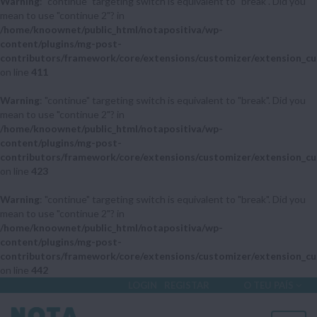
Warning
: "continue" targeting switch is equivalent to "break". Did you
mean to use "continue 2"? in
/home/knoownet/public_html/notapositiva/wp-
content/plugins/mg-post-
contributors/framework/core/extensions/customizer/extension_cu
on line
411
Warning
: "continue" targeting switch is equivalent to "break". Did you
mean to use "continue 2"? in
/home/knoownet/public_html/notapositiva/wp-
content/plugins/mg-post-
contributors/framework/core/extensions/customizer/extension_cu
on line
423
Warning
: "continue" targeting switch is equivalent to "break". Did you
mean to use "continue 2"? in
/home/knoownet/public_html/notapositiva/wp-
content/plugins/mg-post-
contributors/framework/core/extensions/customizer/extension_cu
on line
442
LOGIN
REGISTAR
O TEU PAÍS