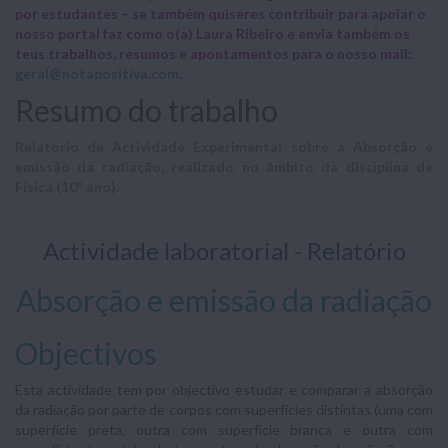
por estudantes – se também quiseres contribuir para apoiar o
nosso portal faz como o(a) Laura Ribeiro e envia também os
teus trabalhos, resumos e apontamentos para o nosso mail:
geral@notapositiva.com
.
Resumo do trabalho
Relatório de Actividade Experimental sobre a Absorção e
emissão da radiação, realizado no âmbito da disciplina de
Física (10º ano).
Actividade laboratorial - Relatório
Absorção e emissão da radiação
Objectivos
Esta actividade tem por objectivo estudar e comparar a absorção
da radiação por parte de corpos com superfícies distintas (uma com
superfície preta, outra com superfície branca e outra com