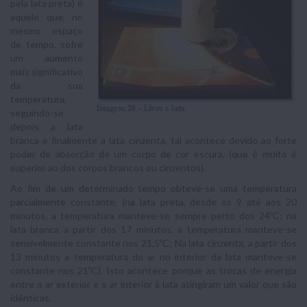
pela lata preta) é
aquele que, no
mesmo espaço
de tempo, sofre
um aumento
mais significativo
da sua
temperatura,
seguindo-se
depois a lata
branca e finalmente a lata cinzenta, tal acontece devido ao forte
poder de absorção de um corpo de cor escura, (que é muito é
superior ao dos corpos brancos ou cinzentos).
Ao fim de um determinado tempo obteve-se uma temperatura
parcialmente constante, (na lata preta, desde os 9 até aos 20
minutos, a temperatura manteve-se sempre perto dos 24ºC; na
lata branca a partir dos 17 minutos, a temperatura manteve-se
sensivelmente constante nos 21,5ºC; Na lata cinzenta, a partir dos
13 minutos a temperatura do ar no interior da lata manteve-se
constante nos 21ºC). Isto acontece porque as trocas de energia
entre o ar exterior e o ar interior à lata atingiram um valor que são
idênticas.