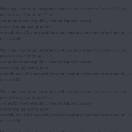
Warning
: "continue" targeting switch is equivalent to "break". Did you
mean to use "continue 2"? in
/home/knoownet/public_html/notapositiva/wp-
content/plugins/mg-post-
contributors/framework/core/extensions/customizer/extension_cu
on line
358
Warning
: "continue" targeting switch is equivalent to "break". Did you
mean to use "continue 2"? in
/home/knoownet/public_html/notapositiva/wp-
content/plugins/mg-post-
contributors/framework/core/extensions/customizer/extension_cu
on line
380
Warning
: "continue" targeting switch is equivalent to "break". Did you
mean to use "continue 2"? in
/home/knoownet/public_html/notapositiva/wp-
content/plugins/mg-post-
contributors/framework/core/extensions/customizer/extension_cu
on line
384