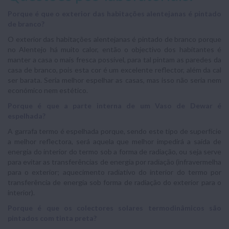
Porque é que o exterior das habitações alentejanas é pintado
de branco?
O exterior das habitações alentejanas é pintado de branco porque
no Alentejo há muito calor, então o objectivo dos habitantes é
manter a casa o mais fresca possível, para tal pintam as paredes da
casa de branco, pois esta cor é um excelente reflector, além da cal
ser barata. Seria melhor espelhar as casas, mas isso não seria nem
económico nem estético.
Porque é que a parte interna de um Vaso de Dewar é
espelhada?
A garrafa termo é espelhada porque, sendo este tipo de superfície
a melhor reflectora, será aquela que melhor impedirá a saída de
energia do interior do termo sob a forma de radiação, ou seja serve
para evitar as transferências de energia por radiação (infravermelha
para o exterior; aquecimento radiativo do interior do termo por
transferência de energia sob forma de radiação do exterior para o
interior).
Porque é que os colectores solares termodinâmicos são
pintados com tinta preta?