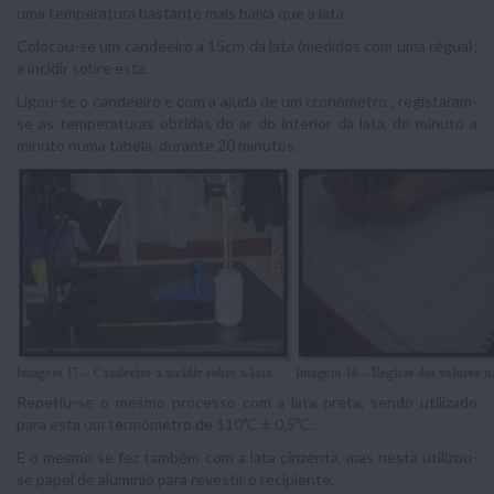
uma temperatura bastante mais baixa que a lata.
Colocou-se um candeeiro a 15cm da lata (medidos com uma régua);
a incidir sobre esta.
Ligou-se o candeeiro e com a ajuda de um cronómetro , registaram-
se as temperaturas obtidas do ar do interior da lata, de minuto a
minuto numa tabela, durante 20 minutos.
Repetiu-se o mesmo processo com a lata preta, sendo utilizado
para esta um termómetro de 110ºC ± 0,5ºC.
E o mesmo se fez também com a lata cinzenta, mas nesta utilizou-
se papel de alumínio para revestir o recipiente.