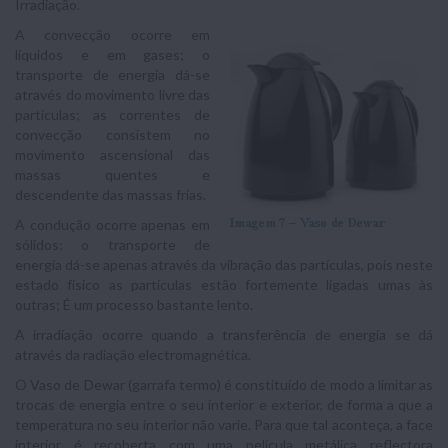
Irradiação.
A convecção ocorre em
líquidos e em gases; o
transporte de energia dá-se
através do movimento livre das
partículas; as correntes de
convecção consistem no
movimento ascensional das
massas quentes e
descendente das massas frias.
A condução ocorre apenas em
sólidos; o transporte de
energia dá-se apenas através da vibração das partículas, pois neste
estado físico as partículas estão fortemente ligadas umas às
outras; É um processo bastante lento.
A irradiação ocorre quando a transferência de energia se dá
através da radiação electromagnética.
O Vaso de Dewar (garrafa termo) é constituído de modo a limitar as
trocas de energia entre o seu interior e exterior, de forma a que a
temperatura no seu interior não varie. Para que tal aconteça, a face
interior é recoberta com uma película metálica reflectora