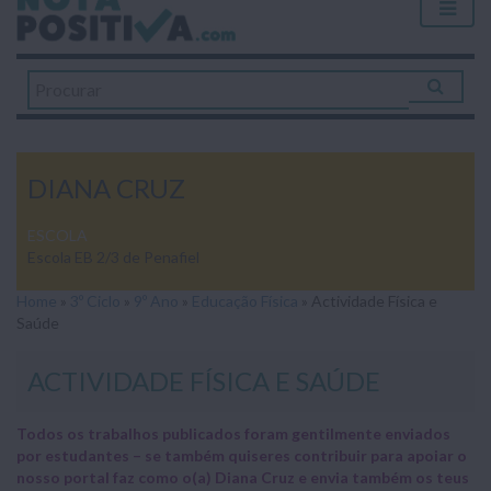
DIANA CRUZ
ESCOLA
Escola EB 2/3 de Penafiel
Home
»
3º Ciclo
»
9º Ano
»
Educação Física
»
Actividade Física e
Saúde
ACTIVIDADE FÍSICA E SAÚDE
Todos os trabalhos publicados foram gentilmente enviados
por estudantes – se também quiseres contribuir para apoiar o
nosso portal faz como o(a) Diana Cruz e envia também os teus