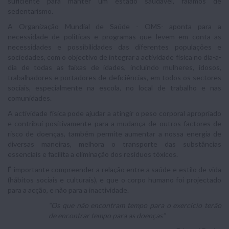
suficiente para manter um estado saudável, falamos de
sedentarismo.
A Organização Mundial de Saúde - OMS- aponta para a
necessidade de politicas e programas que levem em conta as
necessidades e possibilidades das diferentes populações e
sociedades, com o objectivo de integrar a actividade física no dia-a-
dia de todas as faixas de idades, incluindo mulheres, idosos,
trabalhadores e portadores de deficiências, em todos os sectores
sociais, especialmente na escola, no local de trabalho e nas
comunidades.
A actividade física pode ajudar a atingir o peso corporal apropriado
e contribui positivamente para a mudança de outros factores de
risco de doenças, também permite aumentar a nossa energia de
diversas maneiras, melhora o transporte das substâncias
essenciais e facilita a eliminação dos resíduos tóxicos.
É importante compreender a relação entre a saúde e estilo de vida
(hábitos sociais e culturais), e que o corpo humano foi projectado
para a acção, e não para a inactividade.
“Os que não encontram tempo para o exercício terão
de encontrar tempo para as doenças”