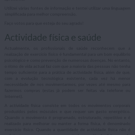
Utilizei várias fontes de informação e tentei utilizar uma linguagem
simplificada para melhor compreensão.
Faço votos para que esteja do seu agrado!
Actividade física e saúde
Actualmente, os profissionais de saúde reconhecem que a
realização de exercí­cio físico é fundamental para um bom equilíbrio
psicológico e como prevenção de numerosas doenças. No entanto,
o ritmo de vida actual faz com que a maioria das pessoas não tenha
tempo suficiente para a prática de actividade física, além de que,
com a evolução tecnológica existente, cada vez há menor
necessidade de nos movi­mentarmos, por vezes até mesmo para
fazermos compras (estas já podem ser feitas via telefone ou
Internet).
A actividade física consiste em todos os movimentos corporais
produzidos pelos músculos e que requer um gasto energético.
Quando o movimento é pro­gramado, estruturado, repetitivo e é
realizado para melhorar ou manter a forma física, é denominado
exercício físico. Quando a quantidade de actividade física não é