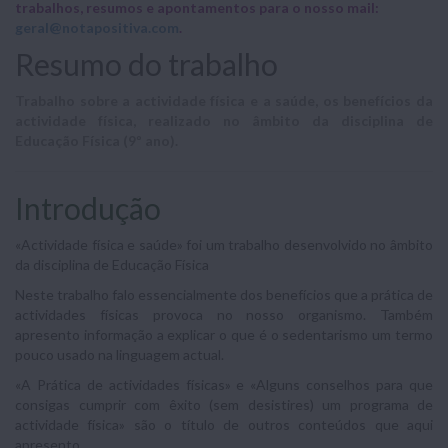
trabalhos, resumos e apontamentos para o nosso mail:
geral@notapositiva.com
.
Resumo do trabalho
Trabalho sobre a actividade física e a saúde, os benefícios da
actividade física, realizado no âmbito da disciplina de
Educação Física (9º ano).
Introdução
«Actividade física e saúde» foi um trabalho desenvolvido no âmbito
da disciplina de Educação Física
Neste trabalho falo essencialmente dos benefícios que a prática de
actividades físicas provoca no nosso organismo. Também
apresento informação a explicar o que é o sedentarismo um termo
pouco usado na linguagem actual.
«A Prática de actividades físicas» e «Alguns conselhos para que
consigas cumprir com êxito (sem desistires) um programa de
actividade física» são o título de outros conteúdos que aqui
apresento.