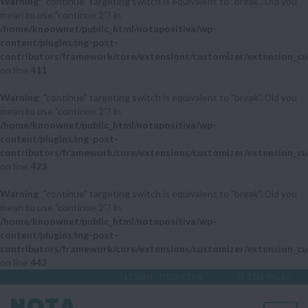
Warning
: "continue" targeting switch is equivalent to "break". Did you
mean to use "continue 2"? in
/home/knoownet/public_html/notapositiva/wp-
content/plugins/mg-post-
contributors/framework/core/extensions/customizer/extension_cu
on line
411
Warning
: "continue" targeting switch is equivalent to "break". Did you
mean to use "continue 2"? in
/home/knoownet/public_html/notapositiva/wp-
content/plugins/mg-post-
contributors/framework/core/extensions/customizer/extension_cu
on line
423
Warning
: "continue" targeting switch is equivalent to "break". Did you
mean to use "continue 2"? in
/home/knoownet/public_html/notapositiva/wp-
content/plugins/mg-post-
contributors/framework/core/extensions/customizer/extension_cu
on line
442
LOGIN
REGISTAR
O TEU PAÍS