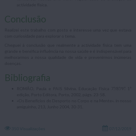
actividade física.
Conclusão
Realizei este trabalho com gosto e interesse uma vez que estava
com curiosidade para explorar o tema.
Cheguei à conclusão que realmente a actividade física tem uma
grande e benéfica influência na nossa saúde e é indispensável para
melhorarmos a nossa qualidade de vida e prevenirmos inúmeras
doenças.
Bibliografia
ROMÃO, Paula e PAIS Silvina. Educação Física 7.º/8.º/9.º. 1ª
edição, Porto Editora, Porto, 2002, págs. 23-58.
«Os Benefícios do Desporto no Corpo e na Mente». in nosso
amiguinho, 213, Junho 2004, 30-31.
350 Visualizações
07/12/2019