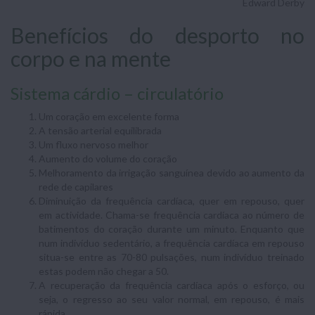
Edward Derby
Benefícios do desporto no
corpo e na mente
Sistema cárdio – circulatório
Um coração em excelente forma
A tensão arterial equilibrada
Um fluxo nervoso melhor
Aumento do volume do coração
Melhoramento da irrigação sanguínea devido ao aumento da
rede de capilares
Diminuição da frequência cardíaca, quer em repouso, quer
em actividade. Chama-se frequência cardíaca ao número de
batimentos do coração durante um minuto. Enquanto que
num indivíduo sedentário, a frequência cardíaca em repouso
situa-se entre as 70-80 pulsações, num indivíduo treinado
estas podem não chegar a 50.
A recuperação da frequência cardíaca após o esforço, ou
seja, o regresso ao seu valor normal, em repouso, é mais
rápida.