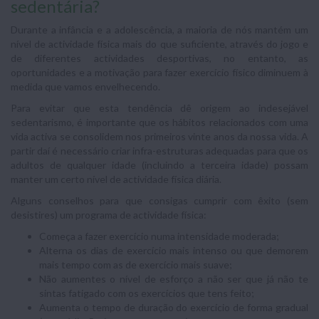
sedentária?
Durante a infância e a adolescência, a maioria de nós mantém um
nível de acti­vidade física mais do que suficiente, através do jogo e
de diferentes actividades des­portivas, no entanto, as
oportunidades e a motivação para fazer exercício físico diminuem à
medida que vamos envelhecendo.
Para evitar que esta tendência dê origem ao indesejável
sedentarismo, é impor­tante que os hábitos relacionados com uma
vida activa se consolidem nos primeiros vinte anos da nossa vida. A
partir daí é necessário criar infra-estruturas adequadas para que os
adultos de qualquer idade (incluindo a terceira idade) possam
manter um certo nível de actividade física diária.
Alguns conselhos para que consigas cumprir com êxito (sem
desistires) um programa de actividade física:
Começa a fazer exercício numa intensidade moderada;
Alterna os dias de exercício mais intenso ou que demorem
mais tempo com as de exercício mais suave;
Não aumentes o nível de esforço a não ser que já não te
sintas fatigado com os exercícios que tens feito;
Aumenta o tempo de duração do exercício de forma gradual