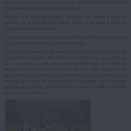
que, tanto no trabalho como no tempo de lazer, fazem actividades
que impliquem algum tipo de esforço físico.
Sabe-se que 66% dos adultos europeus não chega a fazer 30
minutos de activi­dade física diária, e que 1 em cada 4 não tem
qualquer tipo de actividade.
É importante deixar claro que, para obter benefícios para a saúde,
não é preciso fazer esforços muito intensos.
O objectivo a atingir de 30 minutos diários de actividade física de
intensidade moderada, distribuídos prioritariamente por todos os
dias da semana, pode ser facil­mente alcançado por qualquer
indivíduo. Esses 30 minutos podem, além do mais, repartir-se ao
longo do dia, em períodos de actividade física nunca inferiores a 10
minutos, e podem ser perfeitamente integrados em actividades
quotidianas (cami­nhar com ritmo, subir escadas, trabalhar no jardim
ou nas tarefas da casa).