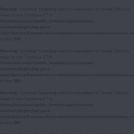
Warning
: "continue" targeting switch is equivalent to "break". Did you
mean to use "continue 2"? in
/home/knoownet/public_html/notapositiva/wp-
content/plugins/mg-post-
contributors/framework/core/extensions/customizer/extension_cu
on line
358
Warning
: "continue" targeting switch is equivalent to "break". Did you
mean to use "continue 2"? in
/home/knoownet/public_html/notapositiva/wp-
content/plugins/mg-post-
contributors/framework/core/extensions/customizer/extension_cu
on line
380
Warning
: "continue" targeting switch is equivalent to "break". Did you
mean to use "continue 2"? in
/home/knoownet/public_html/notapositiva/wp-
content/plugins/mg-post-
contributors/framework/core/extensions/customizer/extension_cu
on line
384