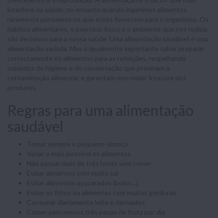
interfere na saúde, no entanto quando ingerimos alimentos
raramente pensamos no que estes fornecem para o organismo. Os
hábitos alimentares, o exercício físico e o ambiente que nos rodeia
são decisivos para a nossa saúde. Uma alimentação saudável é uma
alimentação variada. Mas é igualmente importante saber preparar
correctamente os alimentos para as refeições, respeitando
cuidados de higiene e de conservação que previnam a
contaminação alimentar e garantam uma maior frescura dos
produtos.
Regras para uma alimentação
saudável
Tomar sempre o pequeno-almoço
Variar o mais possível os alimentos
Não passar mais de três horas sem comer
Evitar alimentos com muito sal
Evitar alimentos açucarados (bolos…)
Evitar os fritos ou alimentos com muitas gorduras
Consumir diariamente leite e derivados
Comer pelo menos três peças de fruta por dia