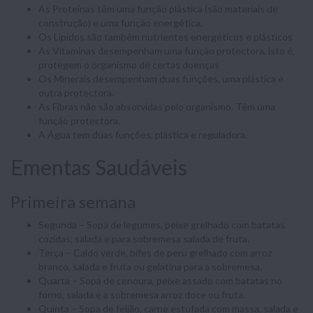
As Proteínas têm uma função plástica (são materiais de
construção) e uma função energética.
Os Lípidos são também nutrientes energéticos e plásticos
As Vitaminas desempenham uma função protectora, isto é,
protegem o organismo de certas doenças
Os Minerais desempenham duas funções, uma plástica e
outra protectora.
As Fibras não são absorvidas pelo organismo. Têm uma
função protectora.
A Água tem duas funções, plástica e reguladora.
Ementas Saudáveis
Primeira semana
Segunda – Sopa de legumes, peixe grelhado com batatas
cozidas, salada e para sobremesa salada de fruta.
Terça – Caldo verde, bifes de peru grelhado com arroz
branco, salada e fruta ou gelatina para a sobremesa.
Quarta – Sopa de cenoura, peixe assado com batatas no
forno, salada e a sobremesa arroz doce ou fruta.
Quinta – Sopa de feijão, carne estufada com massa, salada e