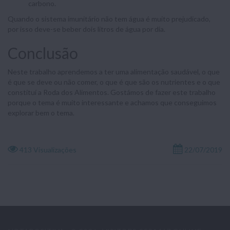
carbono.
Quando o sistema imunitário não tem água é muito prejudicado,
por isso deve-se beber dois litros de água por dia.
Conclusão
Neste trabalho aprendemos a ter uma alimentação saudável, o que
é que se deve ou não comer, o que é que são os nutrientes e o que
constituí a Roda dos Alimentos. Gostámos de fazer este trabalho
porque o tema é muito interessante e achamos que conseguimos
explorar bem o tema.
413 Visualizações
22/07/2019