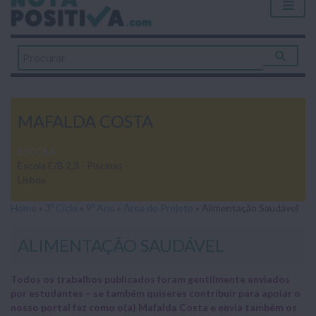
MAFALDA COSTA
ESCOLA
Escola E/B 2,3 - Piscinas -
Lisboa
Home
»
3º Ciclo
»
9º Ano
»
Área de Projeto
»
Alimentação Saudável
ALIMENTAÇÃO SAUDÁVEL
Todos os trabalhos publicados foram gentilmente enviados
por estudantes – se também quiseres contribuir para apoiar o
nosso portal faz como o(a) Mafalda Costa e envia também os