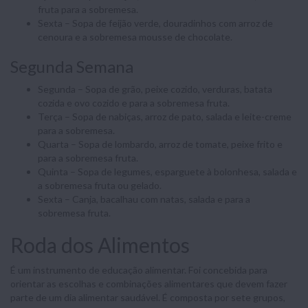
fruta para a sobremesa.
Sexta – Sopa de feijão verde, douradinhos com arroz de
cenoura e a sobremesa mousse de chocolate.
Segunda Semana
Segunda – Sopa de grão, peixe cozido, verduras, batata
cozida e ovo cozido e para a sobremesa fruta.
Terça – Sopa de nabiças, arroz de pato, salada e leite-creme
para a sobremesa.
Quarta – Sopa de lombardo, arroz de tomate, peixe frito e
para a sobremesa fruta.
Quinta – Sopa de legumes, esparguete à bolonhesa, salada e
a sobremesa fruta ou gelado.
Sexta – Canja, bacalhau com natas, salada e para a
sobremesa fruta.
Roda dos Alimentos
É um instrumento de educação alimentar. Foi concebida para
orientar as escolhas e combinações alimentares que devem fazer
parte de um dia alimentar saudável. É composta por sete grupos,