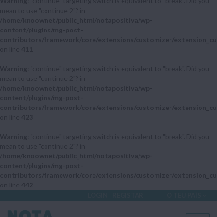
Warning
: "continue" targeting switch is equivalent to "break". Did you
mean to use "continue 2"? in
/home/knoownet/public_html/notapositiva/wp-
content/plugins/mg-post-
contributors/framework/core/extensions/customizer/extension_cu
on line
411
Warning
: "continue" targeting switch is equivalent to "break". Did you
mean to use "continue 2"? in
/home/knoownet/public_html/notapositiva/wp-
content/plugins/mg-post-
contributors/framework/core/extensions/customizer/extension_cu
on line
423
Warning
: "continue" targeting switch is equivalent to "break". Did you
mean to use "continue 2"? in
/home/knoownet/public_html/notapositiva/wp-
content/plugins/mg-post-
contributors/framework/core/extensions/customizer/extension_cu
on line
442
LOGIN
REGISTAR
O TEU PAÍS