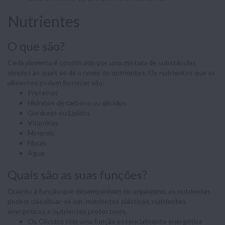
Nutrientes
O que são?
Cada alimento é constituído por uma mistura de substâncias
simples às quais se dá o nome de nutrientes. Os nutrientes que os
alimentos podem fornecer são:
Proteínas
Hidratos de carbono ou glícidos
Gorduras ou Lípidos
Vitaminas
Minerais
Fibras
Água
Quais são as suas funções?
Quanto à função que desempenham no organismo, os nutrientes
podem classificar-se em: nutrientes plásticos, nutrientes
energéticos e nutrientes protectores.
Os Glícidos têm uma função essencialmente energética