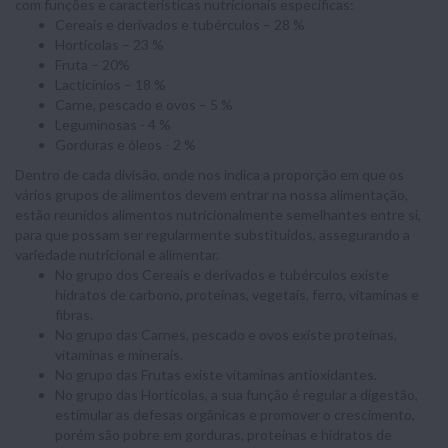
com funções e características nutricionais específicas:
Cereais e derivados e tubérculos – 28 %
Hortícolas – 23 %
Fruta – 20%
Lacticínios – 18 %
Carne, pescado e ovos – 5 %
Leguminosas - 4 %
Gorduras e óleos - 2 %
Dentro de cada divisão, onde nos indica a proporção em que os
vários grupos de alimentos devem entrar na nossa alimentação,
estão reunidos alimentos nutricionalmente semelhantes entre si,
para que possam ser regularmente substituídos, assegurando a
variedade nutricional e alimentar.
No grupo dos Cereais e derivados e tubérculos existe
hidratos de carbono, proteínas, vegetais, ferro, vitaminas e
fibras.
No grupo das Carnes, pescado e ovos existe proteínas,
vitaminas e minerais.
No grupo das Frutas existe vitaminas antioxidantes.
No grupo das Hortícolas, a sua função é regular a digestão,
estimular as defesas orgânicas e promover o crescimento,
porém são pobre em gorduras, proteínas e hidratos de