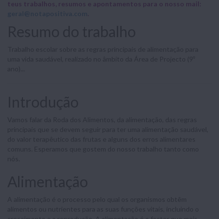
teus trabalhos, resumos e apontamentos para o nosso mail:
geral@notapositiva.com
.
Resumo do trabalho
Trabalho escolar sobre as regras principais de alimentação para
uma vida saudável, realizado no âmbito da Área de Projecto (9º
ano)...
Introdução
Vamos falar da Roda dos Alimentos, da alimentação, das regras
principais que se devem seguir para ter uma alimentação saudável,
do valor terapêutico das frutas e alguns dos erros alimentares
comuns. Esperamos que gostem do nosso trabalho tanto como
nós.
Alimentação
A alimentação é o processo pelo qual os organismos obtêm
alimentos ou nutrientes para as suas funções vitais, incluindo o
crescimento e a reprodução. A alimentação é o factor que mais