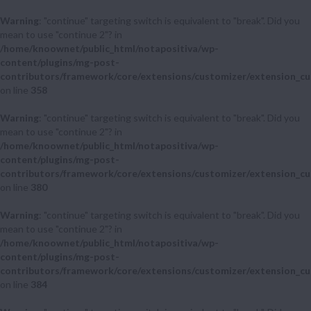
Warning
: "continue" targeting switch is equivalent to "break". Did you
mean to use "continue 2"? in
/home/knoownet/public_html/notapositiva/wp-
content/plugins/mg-post-
contributors/framework/core/extensions/customizer/extension_cu
on line
358
Warning
: "continue" targeting switch is equivalent to "break". Did you
mean to use "continue 2"? in
/home/knoownet/public_html/notapositiva/wp-
content/plugins/mg-post-
contributors/framework/core/extensions/customizer/extension_cu
on line
380
Warning
: "continue" targeting switch is equivalent to "break". Did you
mean to use "continue 2"? in
/home/knoownet/public_html/notapositiva/wp-
content/plugins/mg-post-
contributors/framework/core/extensions/customizer/extension_cu
on line
384