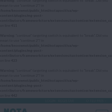
Warning
: "continue" targeting switch is equivalent to "break". Did you
mean to use "continue 2"? in
/home/knoownet/public_html/notapositiva/wp-
content/plugins/mg-post-
contributors/framework/core/extensions/customizer/extension_cu
on line
411
Warning
: "continue" targeting switch is equivalent to "break". Did you
mean to use "continue 2"? in
/home/knoownet/public_html/notapositiva/wp-
content/plugins/mg-post-
contributors/framework/core/extensions/customizer/extension_cu
on line
423
Warning
: "continue" targeting switch is equivalent to "break". Did you
mean to use "continue 2"? in
/home/knoownet/public_html/notapositiva/wp-
content/plugins/mg-post-
contributors/framework/core/extensions/customizer/extension_cu
on line
442
LOGIN
REGISTAR
O TEU PAÍS