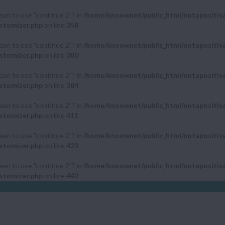
mean to use "continue 2"? in
/home/knoownet/public_html/notapositiv
stomizer.php
on line
358
mean to use "continue 2"? in
/home/knoownet/public_html/notapositiv
stomizer.php
on line
380
mean to use "continue 2"? in
/home/knoownet/public_html/notapositiv
stomizer.php
on line
384
mean to use "continue 2"? in
/home/knoownet/public_html/notapositiv
stomizer.php
on line
411
mean to use "continue 2"? in
/home/knoownet/public_html/notapositiv
stomizer.php
on line
423
mean to use "continue 2"? in
/home/knoownet/public_html/notapositiv
stomizer.php
on line
442