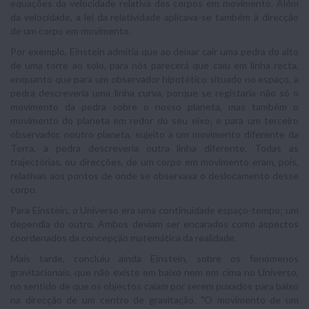
equações da velocidade relativa dos corpos em movimento. Além
da velocidade, a lei da relatividade aplicava-se também à direcção
de um corpo em movimento.
Por exemplo, Einstein admitia que ao deixar cair uma pedra do alto
de uma torre ao solo, para nós parecerá que caiu em linha recta,
enquanto que para um observador hipotético situado no espaço, a
pedra descreveria uma linha curva, porque se registaria não só o
movimento da pedra sobre o nosso planeta, mas também o
movimento do planeta em redor do seu eixo; e para um terceiro
observador, noutro planeta, sujeito a um movimento diferente da
Terra, a pedra descreveria outra linha diferente. Todas as
trajectórias, ou direcções, de um corpo em movimento eram, pois,
relativas aos pontos de onde se observava o deslocamento desse
corpo.
Para Einstein, o Universo era uma continuidade espaço-tempo; um
dependia do outro. Ambos deviam ser encarados como aspectos
coordenados da concepção matemática da realidade.
Mais tarde, concluiu ainda Einstein, sobre os fenómenos
gravitacionais, que não existe em baixo nem em cima no Universo,
no sentido de que os objectos caíam por serem puxados para baixo
na direcção de um centro de gravitação. "O movimento de um