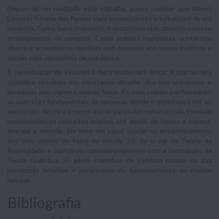
Depois de ter realizado este trabalho, posso concluir que Albert
Einstein foi uma das figuras mais proeminentes e influentes da era
moderna. Como físico eminente, transformou radicalmente o nosso
entendimento do universo. Como ardente humanista, sustentou
aberta e activamente opiniões com respeito aos temas políticos e
sociais mais candentes de sua época.
A contribuição de Einstein à física moderna é única. A sua carreira
científica resultou em constante desafio das leis universais e
imutáveis que regem o mundo físico. As suas teorias confrontaram
as questões fundamentais da natureza, desde o gigantesco até ao
minúsculo, desde o cosmos até às partículas subatómicas, Einstein
revolucionou os conceitos aceitos, até então, de tempo e espaço,
energia e matéria. Ele teve um papel crucial no estabelecimento
dos dois pilares da física do século 20: foi o pai da Teoria da
Relatividade e contribuiu consideravelmente com a formulação da
Teoria Quântica. O génio científico de Einstein residiu na sua
percepção intuitiva e penetrante do funcionamento do mundo
natural.
Bibliografia