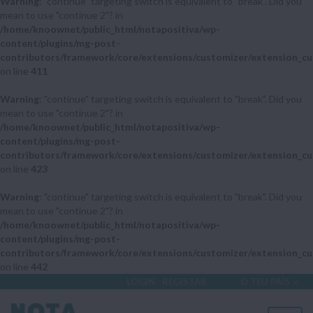
Warning
: "continue" targeting switch is equivalent to "break". Did you
mean to use "continue 2"? in
/home/knoownet/public_html/notapositiva/wp-
content/plugins/mg-post-
contributors/framework/core/extensions/customizer/extension_cu
on line
411
Warning
: "continue" targeting switch is equivalent to "break". Did you
mean to use "continue 2"? in
/home/knoownet/public_html/notapositiva/wp-
content/plugins/mg-post-
contributors/framework/core/extensions/customizer/extension_cu
on line
423
Warning
: "continue" targeting switch is equivalent to "break". Did you
mean to use "continue 2"? in
/home/knoownet/public_html/notapositiva/wp-
content/plugins/mg-post-
contributors/framework/core/extensions/customizer/extension_cu
on line
442
LOGIN
REGISTAR
O TEU PAÍS