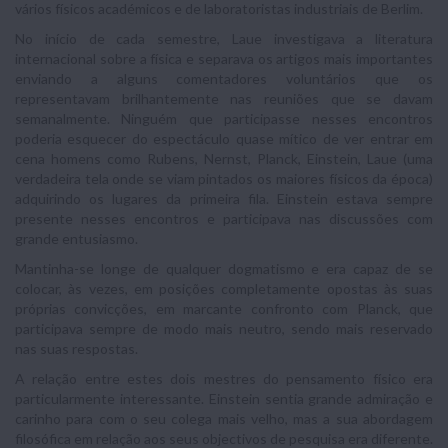
vários físicos académicos e de laboratoristas industriais de Berlim.
No início de cada semestre, Laue investigava a literatura
internacional sobre a física e separava os artigos mais importantes
enviando a alguns comentadores voluntários que os
representavam brilhantemente nas reuniões que se davam
semanalmente. Ninguém que participasse nesses encontros
poderia esquecer do espectáculo quase mítico de ver entrar em
cena homens como Rubens, Nernst, Planck, Einstein, Laue (uma
verdadeira tela onde se viam pintados os maiores físicos da época)
adquirindo os lugares da primeira fila. Einstein estava sempre
presente nesses encontros e participava nas discussões com
grande entusiasmo.
Mantinha-se longe de qualquer dogmatismo e era capaz de se
colocar, às vezes, em posições completamente opostas às suas
próprias convicções, em marcante confronto com Planck, que
participava sempre de modo mais neutro, sendo mais reservado
nas suas respostas.
A relação entre estes dois mestres do pensamento físico era
particularmente interessante. Einstein sentia grande admiração e
carinho para com o seu colega mais velho, mas a sua abordagem
filosófica em relação aos seus objectivos de pesquisa era diferente.