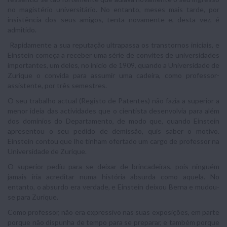
no magistério universitário. No entanto, meses mais tarde, por
insistência dos seus amigos, tenta novamente e, desta vez, é
admitido.
Rapidamente a sua reputação ultrapassa os transtornos iniciais, e
Einstein começa a receber uma série de convites de universidades
importantes, um deles, no início de 1909, quando a Universidade de
Zurique o convida para assumir uma cadeira, como professor-
assistente, por três semestres.
O seu trabalho actual (Registo de Patentes) não fazia a superior a
menor ideia das actividades que o cientista desenvolvia para além
dos domínios do Departamento, de modo que, quando Einstein
apresentou o seu pedido de demissão, quis saber o motivo.
Einstein contou que lhe tinham ofertado um cargo de professor na
Universidade de Zurique.
O superior pediu para se deixar de brincadeiras, pois ninguém
jamais iria acreditar numa história absurda como aquela. No
entanto, o absurdo era verdade, e Einstein deixou Berna e mudou-
se para Zurique.
Como professor, não era expressivo nas suas exposições, em parte
porque não dispunha de tempo para se preparar, e também porque