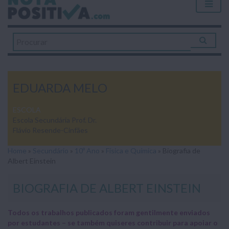
EDUARDA MELO
ESCOLA
Escola Secundária Prof. Dr.
Flávio Resende-Cinfães
Home
»
Secundário
»
10º Ano
»
Física e Química
»
Biografia de
Albert Einstein
BIOGRAFIA DE ALBERT EINSTEIN
Todos os trabalhos publicados foram gentilmente enviados
por estudantes – se também quiseres contribuir para apoiar o