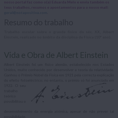
nosso portal faz como o(a) Eduarda Melo e envia também os
teus trabalhos, resumos e apontamentos para o nosso mail:
geral@notapositiva.com
.
Resumo do trabalho
Trabalho escolar sobre o grande físico do séc. XX, Albert
Einstein, realizado no âmbito da disciplina de Física (10º ano).
Vida e Obra de Albert Einstein
Albert Einstein foi um físico alemão, estabelecido nos Estados
Unidos, muito conhecido por desenvolver a teoria da relatividade.
Ganhou o Prémio Nobel da Física em 1921 pela correcta explicação
do efeito fotoeléctrico; no
entanto, o prémio só foi anunciado em
1922. O seu
trabalho
teórico
possibilitou o
desenvolvimento da energia atómica, apesar de não prever tal
possibilidade.