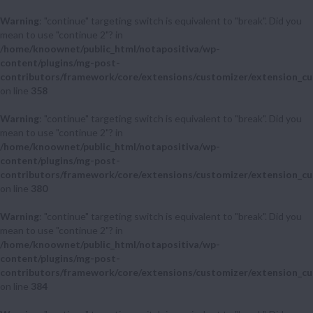
Warning
: "continue" targeting switch is equivalent to "break". Did you
mean to use "continue 2"? in
/home/knoownet/public_html/notapositiva/wp-
content/plugins/mg-post-
contributors/framework/core/extensions/customizer/extension_cu
on line
358
Warning
: "continue" targeting switch is equivalent to "break". Did you
mean to use "continue 2"? in
/home/knoownet/public_html/notapositiva/wp-
content/plugins/mg-post-
contributors/framework/core/extensions/customizer/extension_cu
on line
380
Warning
: "continue" targeting switch is equivalent to "break". Did you
mean to use "continue 2"? in
/home/knoownet/public_html/notapositiva/wp-
content/plugins/mg-post-
contributors/framework/core/extensions/customizer/extension_cu
on line
384