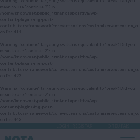
Warning
: "continue" targeting switch is equivalent to "break". Did you
mean to use "continue 2"? in
/home/knoownet/public_html/notapositiva/wp-
content/plugins/mg-post-
contributors/framework/core/extensions/customizer/extension_cu
on line
411
Warning
: "continue" targeting switch is equivalent to "break". Did you
mean to use "continue 2"? in
/home/knoownet/public_html/notapositiva/wp-
content/plugins/mg-post-
contributors/framework/core/extensions/customizer/extension_cu
on line
423
Warning
: "continue" targeting switch is equivalent to "break". Did you
mean to use "continue 2"? in
/home/knoownet/public_html/notapositiva/wp-
content/plugins/mg-post-
contributors/framework/core/extensions/customizer/extension_cu
on line
442
LOGIN
REGISTAR
O TEU PAÍS