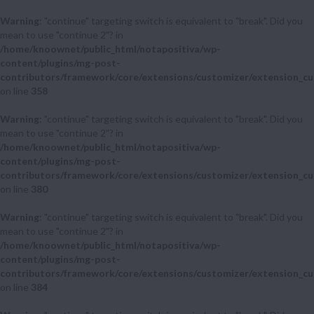
Warning
: "continue" targeting switch is equivalent to "break". Did you
mean to use "continue 2"? in
/home/knoownet/public_html/notapositiva/wp-
content/plugins/mg-post-
contributors/framework/core/extensions/customizer/extension_cu
on line
358
Warning
: "continue" targeting switch is equivalent to "break". Did you
mean to use "continue 2"? in
/home/knoownet/public_html/notapositiva/wp-
content/plugins/mg-post-
contributors/framework/core/extensions/customizer/extension_cu
on line
380
Warning
: "continue" targeting switch is equivalent to "break". Did you
mean to use "continue 2"? in
/home/knoownet/public_html/notapositiva/wp-
content/plugins/mg-post-
contributors/framework/core/extensions/customizer/extension_cu
on line
384