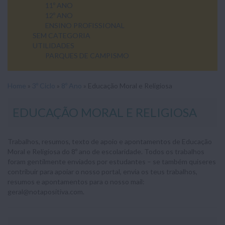
11º ANO
12º ANO
ENSINO PROFISSIONAL
SEM CATEGORIA
UTILIDADES
PARQUES DE CAMPISMO
Home
»
3º Ciclo
»
8º Ano
»
Educação Moral e Religiosa
EDUCAÇÃO MORAL E RELIGIOSA
Trabalhos, resumos, texto de apoio e apontamentos de Educação
Moral e Religiosa do 8º ano de escolaridade. Todos os trabalhos
foram gentilmente enviados por estudantes – se também quiseres
contribuir para apoiar o nosso portal, envia os teus trabalhos,
resumos e apontamentos para o nosso mail:
geral@notapositiva.com.