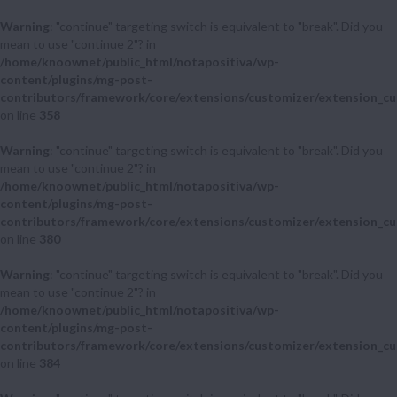
Warning
: "continue" targeting switch is equivalent to "break". Did you
mean to use "continue 2"? in
/home/knoownet/public_html/notapositiva/wp-
content/plugins/mg-post-
contributors/framework/core/extensions/customizer/extension_cu
on line
358
Warning
: "continue" targeting switch is equivalent to "break". Did you
mean to use "continue 2"? in
/home/knoownet/public_html/notapositiva/wp-
content/plugins/mg-post-
contributors/framework/core/extensions/customizer/extension_cu
on line
380
Warning
: "continue" targeting switch is equivalent to "break". Did you
mean to use "continue 2"? in
/home/knoownet/public_html/notapositiva/wp-
content/plugins/mg-post-
contributors/framework/core/extensions/customizer/extension_cu
on line
384