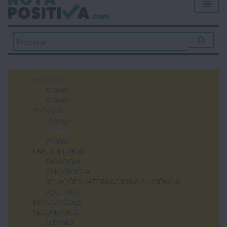
2º CICLO
5º ANO
6º ANO
3º CICLO
7º ANO
8º ANO
9º ANO
ENS. SUPERIOR
BIOLOGIA
PSICOLOGIA
RELAÇÕES INTERNACIONAIS / CIÊNCIA
POLÍTICA
EXPLICAÇÕES
SECUNDÁRIO
10º ANO