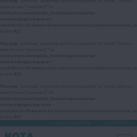
Warning
: "continue" targeting switch is equivalent to "break". Did you
mean to use "continue 2"? in
/home/knoownet/public_html/notapositiva/wp-
content/plugins/mg-post-
contributors/framework/core/extensions/customizer/extension_cu
on line
411
Warning
: "continue" targeting switch is equivalent to "break". Did you
mean to use "continue 2"? in
/home/knoownet/public_html/notapositiva/wp-
content/plugins/mg-post-
contributors/framework/core/extensions/customizer/extension_cu
on line
423
Warning
: "continue" targeting switch is equivalent to "break". Did you
mean to use "continue 2"? in
/home/knoownet/public_html/notapositiva/wp-
content/plugins/mg-post-
contributors/framework/core/extensions/customizer/extension_cu
on line
442
LOGIN
REGISTAR
O TEU PAÍS