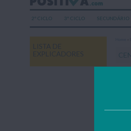
2º CICLO
3º CICLO
SECUNDÁRIO
Home
»
LISTA DE
EXPLICADORES
CEN
Todos o
nosso p
mail:
ge
Res
Lista d
ensino...