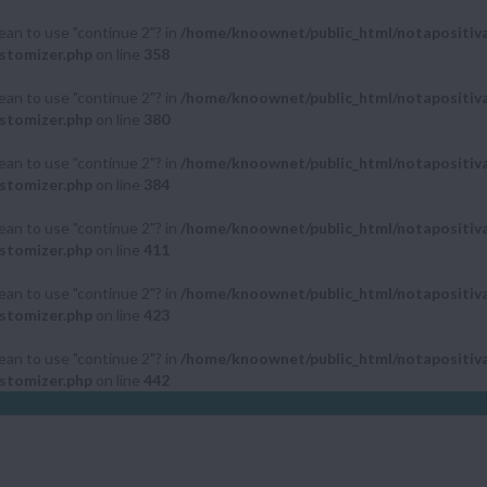
mean to use "continue 2"? in
/home/knoownet/public_html/notapositiv
stomizer.php
on line
358
mean to use "continue 2"? in
/home/knoownet/public_html/notapositiv
stomizer.php
on line
380
mean to use "continue 2"? in
/home/knoownet/public_html/notapositiv
stomizer.php
on line
384
mean to use "continue 2"? in
/home/knoownet/public_html/notapositiv
stomizer.php
on line
411
mean to use "continue 2"? in
/home/knoownet/public_html/notapositiv
stomizer.php
on line
423
mean to use "continue 2"? in
/home/knoownet/public_html/notapositiv
stomizer.php
on line
442