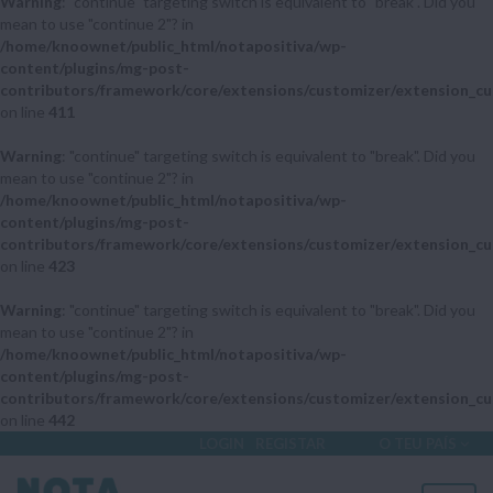
Warning
: "continue" targeting switch is equivalent to "break". Did you
mean to use "continue 2"? in
/home/knoownet/public_html/notapositiva/wp-
content/plugins/mg-post-
contributors/framework/core/extensions/customizer/extension_cu
on line
411
Warning
: "continue" targeting switch is equivalent to "break". Did you
mean to use "continue 2"? in
/home/knoownet/public_html/notapositiva/wp-
content/plugins/mg-post-
contributors/framework/core/extensions/customizer/extension_cu
on line
423
Warning
: "continue" targeting switch is equivalent to "break". Did you
mean to use "continue 2"? in
/home/knoownet/public_html/notapositiva/wp-
content/plugins/mg-post-
contributors/framework/core/extensions/customizer/extension_cu
on line
442
LOGIN
REGISTAR
O TEU PAÍS