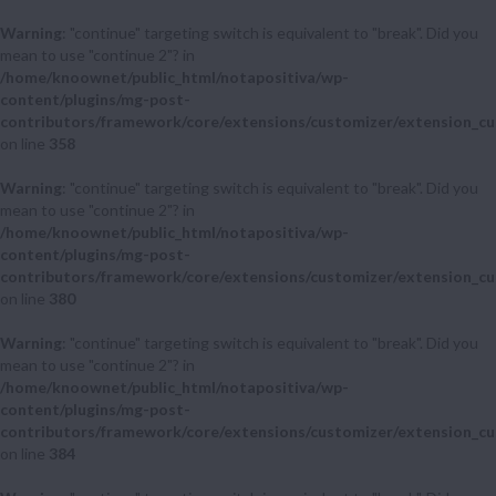
Warning
: "continue" targeting switch is equivalent to "break". Did you
mean to use "continue 2"? in
/home/knoownet/public_html/notapositiva/wp-
content/plugins/mg-post-
contributors/framework/core/extensions/customizer/extension_cu
on line
358
Warning
: "continue" targeting switch is equivalent to "break". Did you
mean to use "continue 2"? in
/home/knoownet/public_html/notapositiva/wp-
content/plugins/mg-post-
contributors/framework/core/extensions/customizer/extension_cu
on line
380
Warning
: "continue" targeting switch is equivalent to "break". Did you
mean to use "continue 2"? in
/home/knoownet/public_html/notapositiva/wp-
content/plugins/mg-post-
contributors/framework/core/extensions/customizer/extension_cu
on line
384