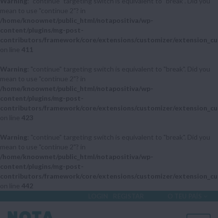
Warning
: "continue" targeting switch is equivalent to "break". Did you
mean to use "continue 2"? in
/home/knoownet/public_html/notapositiva/wp-
content/plugins/mg-post-
contributors/framework/core/extensions/customizer/extension_cu
on line
411
Warning
: "continue" targeting switch is equivalent to "break". Did you
mean to use "continue 2"? in
/home/knoownet/public_html/notapositiva/wp-
content/plugins/mg-post-
contributors/framework/core/extensions/customizer/extension_cu
on line
423
Warning
: "continue" targeting switch is equivalent to "break". Did you
mean to use "continue 2"? in
/home/knoownet/public_html/notapositiva/wp-
content/plugins/mg-post-
contributors/framework/core/extensions/customizer/extension_cu
on line
442
LOGIN
REGISTAR
O TEU PAÍS