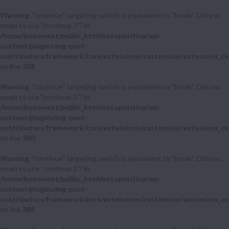
Warning
: "continue" targeting switch is equivalent to "break". Did you
mean to use "continue 2"? in
/home/knoownet/public_html/notapositiva/wp-
content/plugins/mg-post-
contributors/framework/core/extensions/customizer/extension_cu
on line
358
Warning
: "continue" targeting switch is equivalent to "break". Did you
mean to use "continue 2"? in
/home/knoownet/public_html/notapositiva/wp-
content/plugins/mg-post-
contributors/framework/core/extensions/customizer/extension_cu
on line
380
Warning
: "continue" targeting switch is equivalent to "break". Did you
mean to use "continue 2"? in
/home/knoownet/public_html/notapositiva/wp-
content/plugins/mg-post-
contributors/framework/core/extensions/customizer/extension_cu
on line
384