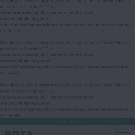
Warning
: "continue" targeting switch is equivalent to "break". Did you
mean to use "continue 2"? in
/home/knoownet/public_html/notapositiva/wp-
content/plugins/mg-post-
contributors/framework/core/extensions/customizer/extension_cu
on line
411
Warning
: "continue" targeting switch is equivalent to "break". Did you
mean to use "continue 2"? in
/home/knoownet/public_html/notapositiva/wp-
content/plugins/mg-post-
contributors/framework/core/extensions/customizer/extension_cu
on line
423
Warning
: "continue" targeting switch is equivalent to "break". Did you
mean to use "continue 2"? in
/home/knoownet/public_html/notapositiva/wp-
content/plugins/mg-post-
contributors/framework/core/extensions/customizer/extension_cu
on line
442
LOGIN
REGISTAR
O TEU PAÍS