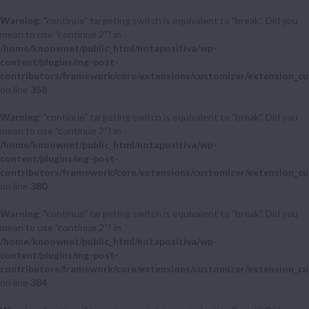
Warning
: "continue" targeting switch is equivalent to "break". Did you
mean to use "continue 2"? in
/home/knoownet/public_html/notapositiva/wp-
content/plugins/mg-post-
contributors/framework/core/extensions/customizer/extension_cu
on line
358
Warning
: "continue" targeting switch is equivalent to "break". Did you
mean to use "continue 2"? in
/home/knoownet/public_html/notapositiva/wp-
content/plugins/mg-post-
contributors/framework/core/extensions/customizer/extension_cu
on line
380
Warning
: "continue" targeting switch is equivalent to "break". Did you
mean to use "continue 2"? in
/home/knoownet/public_html/notapositiva/wp-
content/plugins/mg-post-
contributors/framework/core/extensions/customizer/extension_cu
on line
384