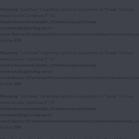
Warning
: "continue" targeting switch is equivalent to "break". Did you
mean to use "continue 2"? in
/home/knoownet/public_html/notapositiva/wp-
content/plugins/mg-post-
contributors/framework/core/extensions/customizer/extension_cu
on line
358
Warning
: "continue" targeting switch is equivalent to "break". Did you
mean to use "continue 2"? in
/home/knoownet/public_html/notapositiva/wp-
content/plugins/mg-post-
contributors/framework/core/extensions/customizer/extension_cu
on line
380
Warning
: "continue" targeting switch is equivalent to "break". Did you
mean to use "continue 2"? in
/home/knoownet/public_html/notapositiva/wp-
content/plugins/mg-post-
contributors/framework/core/extensions/customizer/extension_cu
on line
384