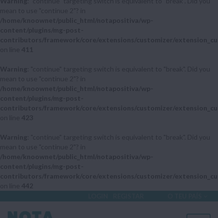
Warning
: "continue" targeting switch is equivalent to "break". Did you
mean to use "continue 2"? in
/home/knoownet/public_html/notapositiva/wp-
content/plugins/mg-post-
contributors/framework/core/extensions/customizer/extension_cu
on line
411
Warning
: "continue" targeting switch is equivalent to "break". Did you
mean to use "continue 2"? in
/home/knoownet/public_html/notapositiva/wp-
content/plugins/mg-post-
contributors/framework/core/extensions/customizer/extension_cu
on line
423
Warning
: "continue" targeting switch is equivalent to "break". Did you
mean to use "continue 2"? in
/home/knoownet/public_html/notapositiva/wp-
content/plugins/mg-post-
contributors/framework/core/extensions/customizer/extension_cu
on line
442
LOGIN
REGISTAR
O TEU PAÍS