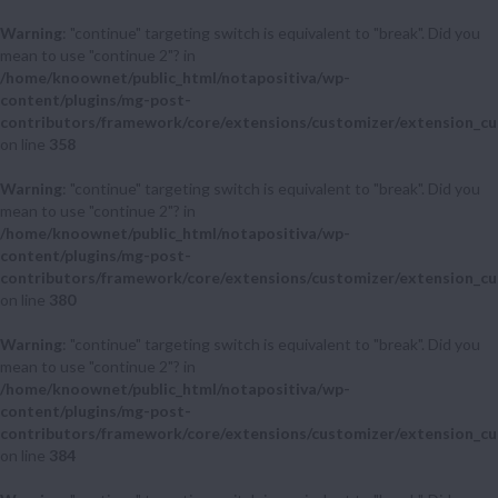
Warning
: "continue" targeting switch is equivalent to "break". Did you
mean to use "continue 2"? in
/home/knoownet/public_html/notapositiva/wp-
content/plugins/mg-post-
contributors/framework/core/extensions/customizer/extension_cu
on line
358
Warning
: "continue" targeting switch is equivalent to "break". Did you
mean to use "continue 2"? in
/home/knoownet/public_html/notapositiva/wp-
content/plugins/mg-post-
contributors/framework/core/extensions/customizer/extension_cu
on line
380
Warning
: "continue" targeting switch is equivalent to "break". Did you
mean to use "continue 2"? in
/home/knoownet/public_html/notapositiva/wp-
content/plugins/mg-post-
contributors/framework/core/extensions/customizer/extension_cu
on line
384