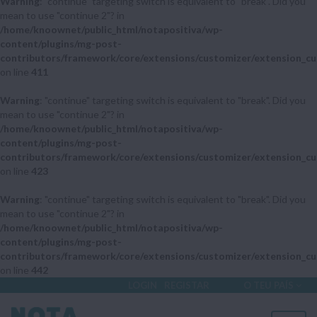
Warning
: "continue" targeting switch is equivalent to "break". Did you
mean to use "continue 2"? in
/home/knoownet/public_html/notapositiva/wp-
content/plugins/mg-post-
contributors/framework/core/extensions/customizer/extension_cu
on line
411
Warning
: "continue" targeting switch is equivalent to "break". Did you
mean to use "continue 2"? in
/home/knoownet/public_html/notapositiva/wp-
content/plugins/mg-post-
contributors/framework/core/extensions/customizer/extension_cu
on line
423
Warning
: "continue" targeting switch is equivalent to "break". Did you
mean to use "continue 2"? in
/home/knoownet/public_html/notapositiva/wp-
content/plugins/mg-post-
contributors/framework/core/extensions/customizer/extension_cu
on line
442
LOGIN
REGISTAR
O TEU PAÍS