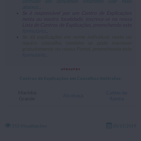
contudo em concelhos limítrofes (ver mais
abaixo)...
Se é responsável por um Centro de Explicações
nesta ou noutra localidade, inscreva-se na nossa
Lista de Centros de Explicações, preenchendo este
formulário
...
Se dá explicações em nome individual, neste ou
noutro concelho, também se pode inscrever
gratuitamente no nosso Portal, preenchendo este
formulário
...
♠
♥
♣
♦
♠
♥
♣
♦
Centros de Explicações em Concelhos limítrofes:
Marinha
Caldas da
Alcobaça
Grande
Rainha
253 Visualizações
05/11/2019