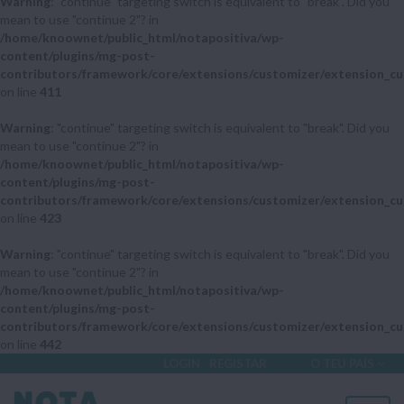
Warning
: "continue" targeting switch is equivalent to "break". Did you
mean to use "continue 2"? in
/home/knoownet/public_html/notapositiva/wp-
content/plugins/mg-post-
contributors/framework/core/extensions/customizer/extension_cu
on line
411
Warning
: "continue" targeting switch is equivalent to "break". Did you
mean to use "continue 2"? in
/home/knoownet/public_html/notapositiva/wp-
content/plugins/mg-post-
contributors/framework/core/extensions/customizer/extension_cu
on line
423
Warning
: "continue" targeting switch is equivalent to "break". Did you
mean to use "continue 2"? in
/home/knoownet/public_html/notapositiva/wp-
content/plugins/mg-post-
contributors/framework/core/extensions/customizer/extension_cu
on line
442
LOGIN
REGISTAR
O TEU PAÍS