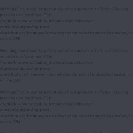
Warning
: "continue" targeting switch is equivalent to "break". Did you
mean to use "continue 2"? in
/home/knoownet/public_html/notapositiva/wp-
content/plugins/mg-post-
contributors/framework/core/extensions/customizer/extension_cu
on line
358
Warning
: "continue" targeting switch is equivalent to "break". Did you
mean to use "continue 2"? in
/home/knoownet/public_html/notapositiva/wp-
content/plugins/mg-post-
contributors/framework/core/extensions/customizer/extension_cu
on line
380
Warning
: "continue" targeting switch is equivalent to "break". Did you
mean to use "continue 2"? in
/home/knoownet/public_html/notapositiva/wp-
content/plugins/mg-post-
contributors/framework/core/extensions/customizer/extension_cu
on line
384