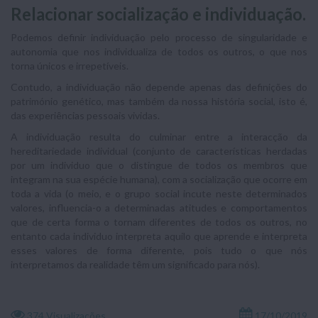
Relacionar socialização e individuação.
Podemos definir individuação pelo processo de singularidade e
autonomia que nos individualiza de todos os outros, o que nos
torna únicos e irrepetíveis.
Contudo, a individuação não depende apenas das definições do
património genético, mas também da nossa história social, isto é,
das experiências pessoais vividas.
A individuação resulta do culminar entre a interacção da
hereditariedade individual (conjunto de características herdadas
por um individuo que o distingue de todos os membros que
integram na sua espécie humana), com a socialização que ocorre em
toda a vida (o meio, e o grupo social incute neste determinados
valores, influencia-o a determinadas atitudes e comportamentos
que de certa forma o tornam diferentes de todos os outros, no
entanto cada individuo interpreta aquilo que aprende e interpreta
esses valores de forma diferente, pois tudo o que nós
interpretamos da realidade têm um significado para nós).
374 Visualizações
17/10/2019