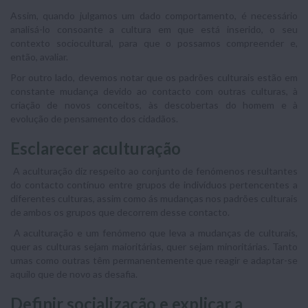
Assim, quando julgamos um dado comportamento, é necessário
analisá-lo consoante a cultura em que está inserido, o seu
contexto sociocultural, para que o possamos compreender e,
então, avaliar.
Por outro lado, devemos notar que os padrões culturais estão em
constante mudança devido ao contacto com outras culturas, à
criação de novos conceitos, às descobertas do homem e à
evolução de pensamento dos cidadãos.
Esclarecer aculturação
A aculturação diz respeito ao conjunto de fenómenos resultantes
do contacto contínuo entre grupos de indivíduos pertencentes a
diferentes culturas, assim como ás mudanças nos padrões culturais
de ambos os grupos que decorrem desse contacto.
A aculturação e um fenómeno que leva a mudanças de culturais,
quer as culturas sejam maioritárias, quer sejam minoritárias. Tanto
umas como outras têm permanentemente que reagir e adaptar-se
aquilo que de novo as desafia.
Definir socialização e explicar a