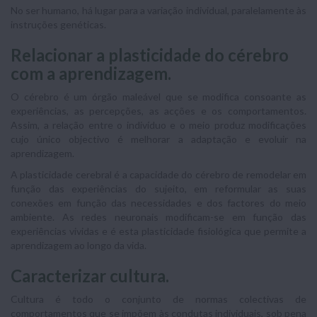
No ser humano, há lugar para a variação individual, paralelamente às
instruções genéticas.
Relacionar a plasticidade do cérebro
com a aprendizagem.
O cérebro é um órgão maleável que se modifica consoante as
experiências, as percepções, as acções e os comportamentos.
Assim, a relação entre o indivíduo e o meio produz modificações
cujo único objectivo é melhorar a adaptação e evoluir na
aprendizagem.
A plasticidade cerebral é a capacidade do cérebro de remodelar em
função das experiências do sujeito, em reformular as suas
conexões em função das necessidades e dos factores do meio
ambiente. As redes neuronais modificam-se em função das
experiências vividas e é esta plasticidade fisiológica que permite a
aprendizagem ao longo da vida.
Caracterizar cultura.
Cultura é todo o conjunto de normas colectivas de
comportamentos que se impõem às condutas individuais, sob pena