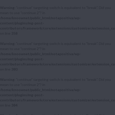
Warning
: "continue" targeting switch is equivalent to "break". Did you
mean to use "continue 2"? in
/home/knoownet/public_html/notapositiva/wp-
content/plugins/mg-post-
contributors/framework/core/extensions/customizer/extension_cu
on line
358
Warning
: "continue" targeting switch is equivalent to "break". Did you
mean to use "continue 2"? in
/home/knoownet/public_html/notapositiva/wp-
content/plugins/mg-post-
contributors/framework/core/extensions/customizer/extension_cu
on line
380
Warning
: "continue" targeting switch is equivalent to "break". Did you
mean to use "continue 2"? in
/home/knoownet/public_html/notapositiva/wp-
content/plugins/mg-post-
contributors/framework/core/extensions/customizer/extension_cu
on line
384