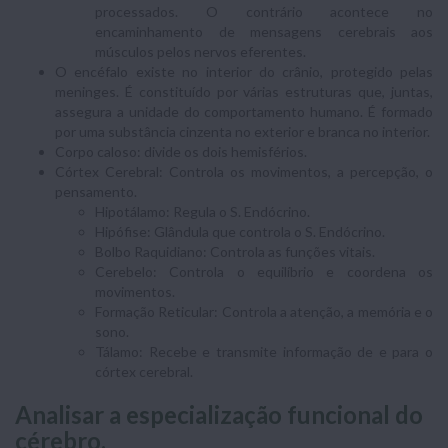
processados. O contrário acontece no
encaminhamento de mensagens cerebrais aos
músculos pelos nervos eferentes.
O encéfalo existe no interior do crânio, protegido pelas
meninges. É constituído por várias estruturas que, juntas,
assegura a unidade do comportamento humano. É formado
por uma substância cinzenta no exterior e branca no interior.
Corpo caloso: divide os dois hemisférios.
Córtex Cerebral: Controla os movimentos, a percepção, o
pensamento.
Hipotálamo: Regula o S. Endócrino.
Hipófise: Glândula que controla o S. Endócrino.
Bolbo Raquidiano: Controla as funções vitais.
Cerebelo: Controla o equilíbrio e coordena os
movimentos.
Formação Reticular: Controla a atenção, a memória e o
sono.
Tálamo: Recebe e transmite informação de e para o
córtex cerebral.
Analisar a especialização funcional do
cérebro.