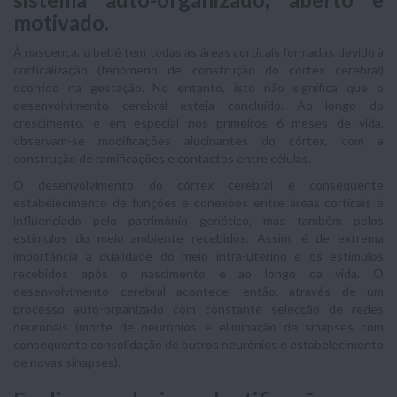
motivado.
À nascença, o bebé tem todas as áreas corticais formadas devido à
corticalização (fenómeno de construção do córtex cerebral)
ocorrido na gestação. No entanto, isto não significa que o
desenvolvimento cerebral esteja concluído. Ao longo do
crescimento, e em especial nos primeiros 6 meses de vida,
observam-se modificações alucinantes do córtex, com a
construção de ramificações e contactos entre células.
O desenvolvimento do córtex cerebral e consequente
estabelecimento de funções e conexões entre áreas corticais é
influenciado pelo património genético, mas também pelos
estímulos do meio ambiente recebidos. Assim, é de extrema
importância a qualidade do meio intra-uterino e os estímulos
recebidos após o nascimento e ao longo da vida. O
desenvolvimento cerebral acontece, então, através de um
processo auto-organizado com constante selecção de redes
neuronais (morte de neurónios e eliminação de sinapses com
consequente consolidação de outros neurónios e estabelecimento
de novas sinapses).