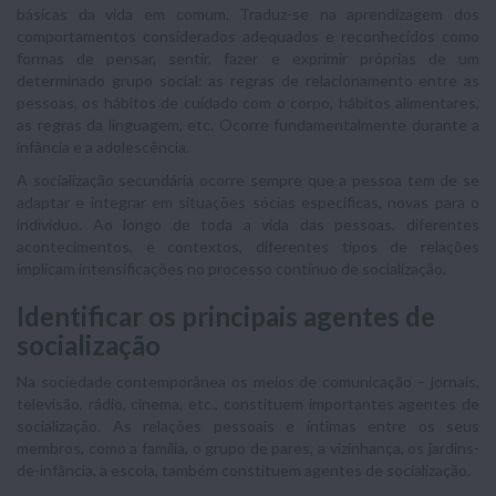
básicas da vida em comum. Traduz-se na aprendizagem dos
comportamentos considerados adequados e reconhecidos como
formas de pensar, sentir, fazer e exprimir próprias de um
determinado grupo social: as regras de relacionamento entre as
pessoas, os hábitos de cuidado com o corpo, hábitos alimentares,
as regras da linguagem, etc. Ocorre fundamentalmente durante a
infância e a adolescência.
A socialização secundária ocorre sempre que a pessoa tem de se
adaptar e integrar em situações sócias específicas, novas para o
indivíduo. Ao longo de toda a vida das pessoas, diferentes
acontecimentos, e contextos, diferentes tipos de relações
implicam intensificações no processo contínuo de socialização.
Identificar os principais agentes de
socialização
Na sociedade contemporânea os meios de comunicação – jornais,
televisão, rádio, cinema, etc., constituem importantes agentes de
socialização. As relações pessoais e íntimas entre os seus
membros, como a família, o grupo de pares, a vizinhança, os jardins-
de-infância, a escola, também constituem agentes de socialização.