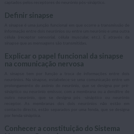
captados pelos receptores do neurónio pós-sináptico.
Definir sinapse
A sinapse é uma junção funcional em que ocorre a transmissão de
informação entre dois neurónios ou entre um neurónio e uma outra
célula (receptor sensorial, célula muscular, etc.). É através da
sinapse que as mensagens são transmitidas.
Explicar o papel funcional da sinapse
na comunicação nervosa
A sinapse tem por função a troca de informações entre dois
neurónios. Na sinapse, estabelece-se uma comunicação entre um
prolongamento do axónio do neurónio, que se designa por pré-
sináptico ou neurónio emissor, com a membrana ou a denditre de
outro neurónio, que se designa pós -sináptico ou neurónio
receptor. As membranas dos dois neurónios não estão em
contacto directo, estão separados por uma fenda, que se designa
por fenda sináptica.
Conhecer a constituição do Sistema