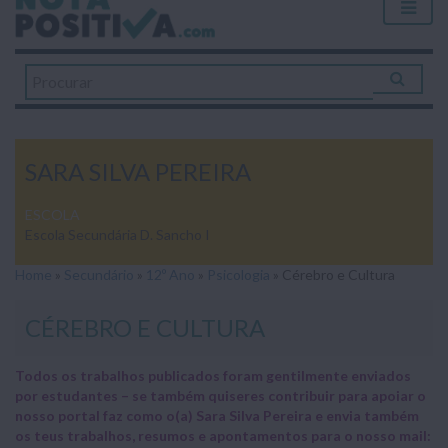
SARA SILVA PEREIRA
ESCOLA
Escola Secundária D. Sancho I
Home
»
Secundário
»
12º Ano
»
Psicologia
»
Cérebro e Cultura
CÉREBRO E CULTURA
Todos os trabalhos publicados foram gentilmente enviados
por estudantes – se também quiseres contribuir para apoiar o
nosso portal faz como o(a) Sara Silva Pereira e envia também
os teus trabalhos, resumos e apontamentos para o nosso mail: