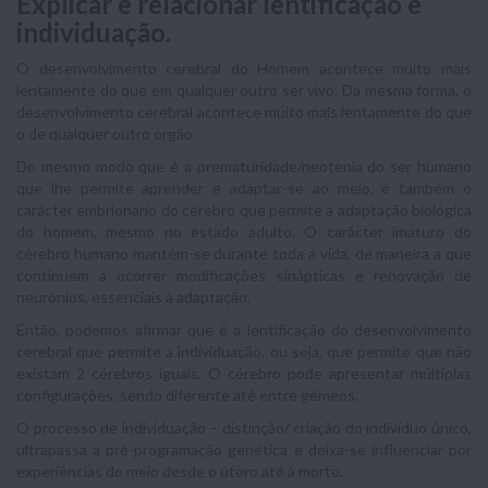
Explicar e relacionar lentificação e
individuação.
O desenvolvimento cerebral do Homem acontece muito mais
lentamente do que em qualquer outro ser vivo. Da mesma forma, o
desenvolvimento cerebral acontece muito mais lentamente do que
o de qualquer outro órgão.
Do mesmo modo que é a prematuridade/neotenia do ser humano
que lhe permite aprender e adaptar-se ao meio, é também o
carácter embrionário do cérebro que permite a adaptação biológica
do homem, mesmo no estado adulto. O carácter imaturo do
cérebro humano mantém-se durante toda a vida, de maneira a que
continuem a ocorrer modificações sinápticas e renovação de
neurónios, essenciais à adaptação.
Então, podemos afirmar que é a lentificação do desenvolvimento
cerebral que permite a individuação, ou seja, que permite que não
existam 2 cérebros iguais. O cérebro pode apresentar múltiplas
configurações, sendo diferente até entre gémeos.
O processo de individuação – distinção/ criação do indivíduo único,
ultrapassa a pré-programação genética e deixa-se influenciar por
experiências do meio desde o útero até à morte.