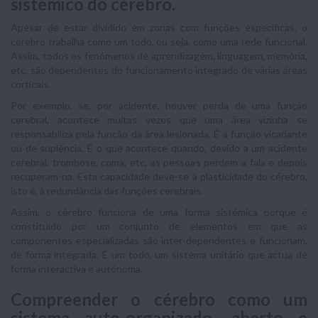
sistémico do cérebro.
Apesar de estar dividido em zonas com funções específicas, o
cérebro trabalha como um todo, ou seja, como uma rede funcional.
Assim, todos os fenómenos de aprendizagem, linguagem, memória,
etc, são dependentes do funcionamento integrado de várias áreas
corticais.
Por exemplo, se, por acidente, houver perda de uma função
cerebral, acontece muitas vezes que uma área vizinha se
responsabiliza pela função da área lesionada. É a função vicariante
ou de suplência. É o que acontece quando, devido a um acidente
cerebral, trombose, coma, etc, as pessoas perdem a fala e depois
recuperam-na. Esta capacidade deve-se à plasticidade do cérebro,
isto é, à redundância das funções cerebrais.
Assim, o cérebro funciona de uma forma sistémica porque é
constituído por um conjunto de elementos em que as
componentes especializadas são inter-dependentes e funcionam,
de forma integrada. É um todo, um sistema unitário que actua de
forma interactiva e autónoma.
Compreender o cérebro como um
sistema auto-organizado, aberto e