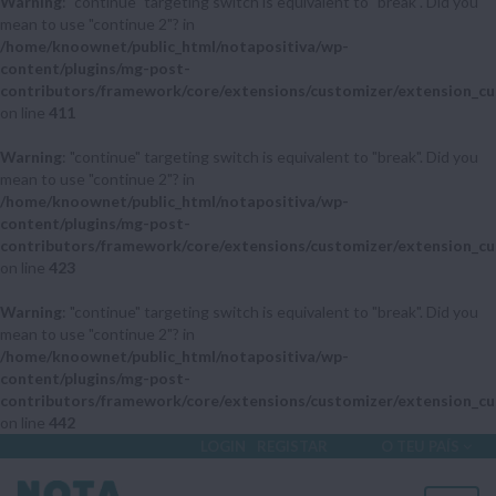
Warning
: "continue" targeting switch is equivalent to "break". Did you
mean to use "continue 2"? in
/home/knoownet/public_html/notapositiva/wp-
content/plugins/mg-post-
contributors/framework/core/extensions/customizer/extension_cu
on line
411
Warning
: "continue" targeting switch is equivalent to "break". Did you
mean to use "continue 2"? in
/home/knoownet/public_html/notapositiva/wp-
content/plugins/mg-post-
contributors/framework/core/extensions/customizer/extension_cu
on line
423
Warning
: "continue" targeting switch is equivalent to "break". Did you
mean to use "continue 2"? in
/home/knoownet/public_html/notapositiva/wp-
content/plugins/mg-post-
contributors/framework/core/extensions/customizer/extension_cu
on line
442
LOGIN
REGISTAR
O TEU PAÍS