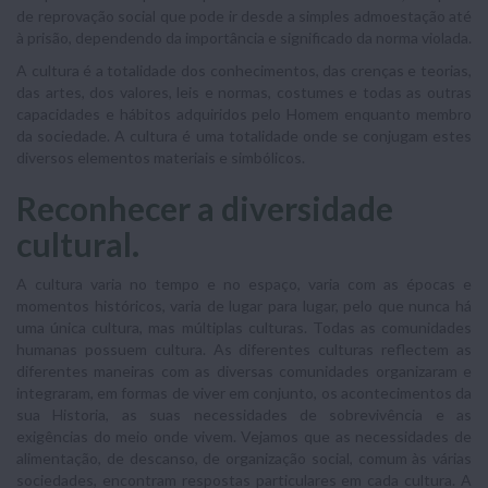
de reprovação social que pode ir desde a simples admoestação até
à prisão, dependendo da importância e significado da norma violada.
A cultura é a totalidade dos conhecimentos, das crenças e teorias,
das artes, dos valores, leis e normas, costumes e todas as outras
capacidades e hábitos adquiridos pelo Homem enquanto membro
da sociedade. A cultura é uma totalidade onde se conjugam estes
diversos elementos materiais e simbólicos.
Reconhecer a diversidade
cultural.
A cultura varia no tempo e no espaço, varia com as épocas e
momentos históricos, varia de lugar para lugar, pelo que nunca há
uma única cultura, mas múltiplas culturas. Todas as comunidades
humanas possuem cultura. As diferentes culturas reflectem as
diferentes maneiras com as diversas comunidades organizaram e
integraram, em formas de viver em conjunto, os acontecimentos da
sua Historia, as suas necessidades de sobrevivência e as
exigências do meio onde vivem. Vejamos que as necessidades de
alimentação, de descanso, de organização social, comum às várias
sociedades, encontram respostas particulares em cada cultura. A