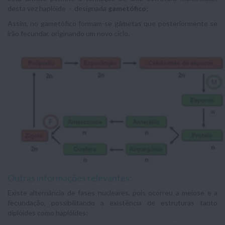
desta vez haplóide - designada
gametófico
;
Assim, no gametófico formam-se gâmetas que posteriormente se
irão fecundar, originando um novo ciclo.
Outras informações relevantes:
Existe alternância de fases nucleares, pois ocorreu a meiose e a
fecundação, possibilitando a existência de estruturas tanto
diplóides como haplóides: