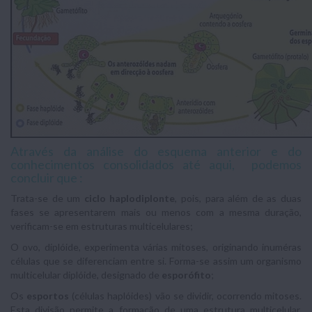
Através da análise do esquema anterior e do
conhecimentos consolidados até aqui, podemos
concluir que :
Trata-se de um
ciclo haplodiplonte
, pois, para além de as duas
fases se apresentarem mais ou menos com a mesma duração,
verificam-se em estruturas multicelulares;
O ovo, diplóide, experimenta várias mitoses, originando inuméras
células que se diferenciam entre si. Forma-se assim um organismo
multicelular diplóide, designado de
esporófito
;
Os
esportos
(células haplóides) vão se dividir, ocorrendo mitoses.
Esta divisão permite a formação de uma estrutura multicelular,