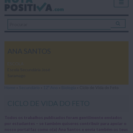
ANA SANTOS
ESCOLA
Escola Secundária José
Saramago
Home
»
Secundário
»
12º Ano
»
Biologia
»
Ciclo de Vida do Feto
CICLO DE VIDA DO FETO
Todos os trabalhos publicados foram gentilmente enviados
por estudantes – se também quiseres contribuir para apoiar o
nosso portal faz como o(a) Ana Santos e envia também os teus