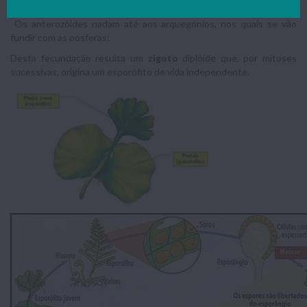
formam
anterozóides
, e
arquegónios
, onde se formam
oosferas
;
Os anterozóides nadam até aos arquegónios, nos quais se vão
fundir com as oosferas;
Desta fecundação resulta um
zigoto
diplóide que, por mitoses
sucessivas, origina um esporófito de vida independente.