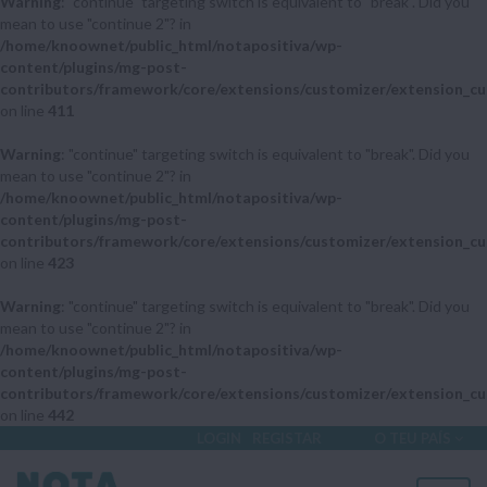
Warning
: "continue" targeting switch is equivalent to "break". Did you
mean to use "continue 2"? in
/home/knoownet/public_html/notapositiva/wp-
content/plugins/mg-post-
contributors/framework/core/extensions/customizer/extension_cu
on line
411
Warning
: "continue" targeting switch is equivalent to "break". Did you
mean to use "continue 2"? in
/home/knoownet/public_html/notapositiva/wp-
content/plugins/mg-post-
contributors/framework/core/extensions/customizer/extension_cu
on line
423
Warning
: "continue" targeting switch is equivalent to "break". Did you
mean to use "continue 2"? in
/home/knoownet/public_html/notapositiva/wp-
content/plugins/mg-post-
contributors/framework/core/extensions/customizer/extension_cu
on line
442
LOGIN
REGISTAR
O TEU PAÍS