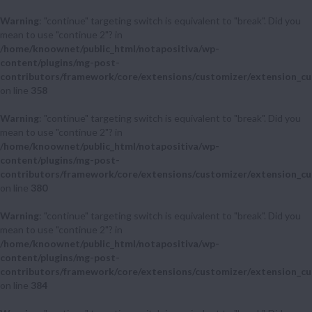
Warning
: "continue" targeting switch is equivalent to "break". Did you
mean to use "continue 2"? in
/home/knoownet/public_html/notapositiva/wp-
content/plugins/mg-post-
contributors/framework/core/extensions/customizer/extension_cu
on line
358
Warning
: "continue" targeting switch is equivalent to "break". Did you
mean to use "continue 2"? in
/home/knoownet/public_html/notapositiva/wp-
content/plugins/mg-post-
contributors/framework/core/extensions/customizer/extension_cu
on line
380
Warning
: "continue" targeting switch is equivalent to "break". Did you
mean to use "continue 2"? in
/home/knoownet/public_html/notapositiva/wp-
content/plugins/mg-post-
contributors/framework/core/extensions/customizer/extension_cu
on line
384