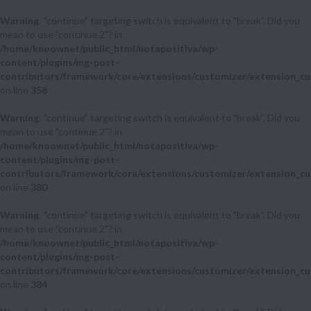
Warning
: "continue" targeting switch is equivalent to "break". Did you
mean to use "continue 2"? in
/home/knoownet/public_html/notapositiva/wp-
content/plugins/mg-post-
contributors/framework/core/extensions/customizer/extension_cu
on line
358
Warning
: "continue" targeting switch is equivalent to "break". Did you
mean to use "continue 2"? in
/home/knoownet/public_html/notapositiva/wp-
content/plugins/mg-post-
contributors/framework/core/extensions/customizer/extension_cu
on line
380
Warning
: "continue" targeting switch is equivalent to "break". Did you
mean to use "continue 2"? in
/home/knoownet/public_html/notapositiva/wp-
content/plugins/mg-post-
contributors/framework/core/extensions/customizer/extension_cu
on line
384