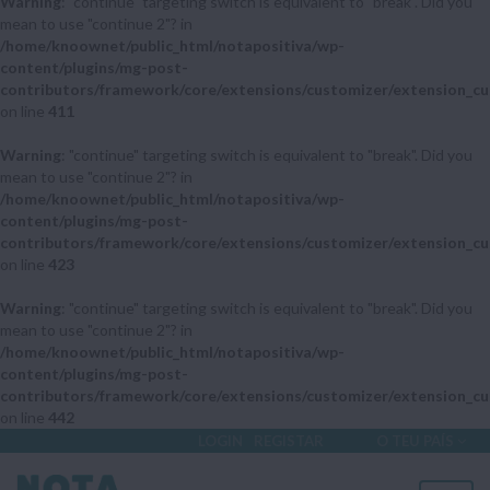
Warning
: "continue" targeting switch is equivalent to "break". Did you
mean to use "continue 2"? in
/home/knoownet/public_html/notapositiva/wp-
content/plugins/mg-post-
contributors/framework/core/extensions/customizer/extension_cu
on line
411
Warning
: "continue" targeting switch is equivalent to "break". Did you
mean to use "continue 2"? in
/home/knoownet/public_html/notapositiva/wp-
content/plugins/mg-post-
contributors/framework/core/extensions/customizer/extension_cu
on line
423
Warning
: "continue" targeting switch is equivalent to "break". Did you
mean to use "continue 2"? in
/home/knoownet/public_html/notapositiva/wp-
content/plugins/mg-post-
contributors/framework/core/extensions/customizer/extension_cu
on line
442
LOGIN
REGISTAR
O TEU PAÍS