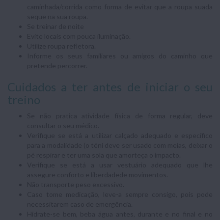
caminhada/corrida como forma de evitar que a roupa suada
seque na sua roupa.
Se treinar de noite
Evite locais com pouca iluminação.
Utilize roupa refletora.
Informe os seus familiares ou amigos do caminho que
pretende percorrer.
Cuidados a ter antes de iniciar o seu
treino
Se não pratica atividade física de forma regular, deve
consultar o seu médico.
Verifique se está a utilizar calçado adequado e específico
para a modalidade (o téni deve ser usado com meias, deixar o
pé respirar e ter uma sola que amorteça o impacto.
Verifique se está a usar vestuário adequado que lhe
assegure conforto e liberdadede movimentos.
Não transporte peso excessivo.
Caso tome medicação, leve-a sempre consigo, pois pode
necessitarem caso de emergência.
Hidrate-se bem, beba água antes, durante e no final e no