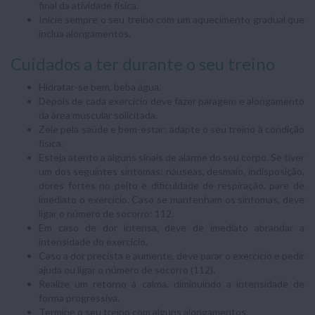
final da atividade física.
Inicie sempre o seu treino com um aquecimento gradual que
inclua alongamentos.
Cuidados a ter durante o seu treino
Hidratar-se bem, beba água.
Depois de cada exercício deve fazer paragem e alongamento
da área muscular solicitada.
Zele pela saúde e bem-estar: adapte o seu treino à condição
física.
Esteja atento a alguns sinais de alarme do seu corpo. Se tiver
um dos seguintes sintomas: náuseas, desmaio, indisposição,
dores fortes no peito e dificuldade de respiração, pare de
imediato o exercício. Caso se mantenham os sintomas, deve
ligar o número de socorro: 112.
Em caso de dor intensa, deve de imediato abrandar a
intensidade do exercício.
Caso a dor precista e aumente, deve parar o exercício e pedir
ajuda ou ligar o número de socorro (112).
Realize um retorno à calma, diminuindo a intensidade de
forma progressiva.
Termine o seu treino com alguns alongamentos.