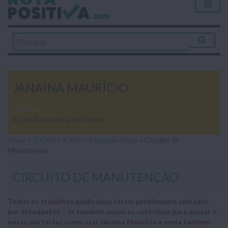
JANAÍNA MAURÍCIO
ESCOLA
Escola Secundária de Palmela
Home
»
3º Ciclo
»
9º Ano
»
Educação Física
»
Circuito de
Manutenção
CIRCUITO DE MANUTENÇÃO
Todos os trabalhos publicados foram gentilmente enviados
por estudantes – se também quiseres contribuir para apoiar o
nosso portal faz como o(a) Janaína Maurício e envia também