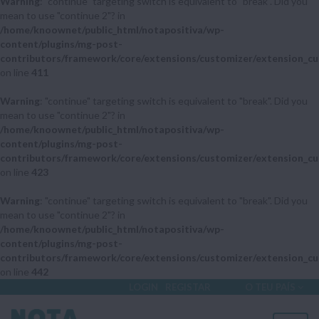
Warning
: "continue" targeting switch is equivalent to "break". Did you
mean to use "continue 2"? in
/home/knoownet/public_html/notapositiva/wp-
content/plugins/mg-post-
contributors/framework/core/extensions/customizer/extension_cu
on line
411
Warning
: "continue" targeting switch is equivalent to "break". Did you
mean to use "continue 2"? in
/home/knoownet/public_html/notapositiva/wp-
content/plugins/mg-post-
contributors/framework/core/extensions/customizer/extension_cu
on line
423
Warning
: "continue" targeting switch is equivalent to "break". Did you
mean to use "continue 2"? in
/home/knoownet/public_html/notapositiva/wp-
content/plugins/mg-post-
contributors/framework/core/extensions/customizer/extension_cu
on line
442
LOGIN
REGISTAR
O TEU PAÍS