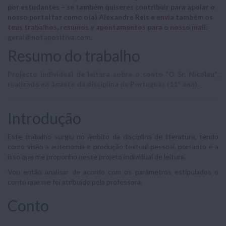
por estudantes – se também quiseres contribuir para apoiar o
nosso portal faz como o(a) Alexandre Reis e envia também os
teus trabalhos, resumos e apontamentos para o nosso mail:
geral@notapositiva.com
.
Resumo do trabalho
Projecto individual de leitura sobre o conto "O Sr. Nicolau",
realizado no âmbito da disciplina de Português (11º ano).
Introdução
Este trabalho surgiu no âmbito da disciplina de literatura, tendo
como visão a autonomia e produção textual pessoal, portanto é a
isso que me proponho neste projeto individual de leitura.
Vou então analisar de acordo com os parâmetros estipulados o
conto que me foi atribuído pela professora.
Conto