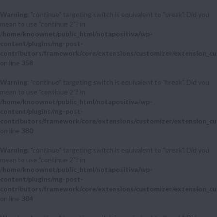
Warning
: "continue" targeting switch is equivalent to "break". Did you
mean to use "continue 2"? in
/home/knoownet/public_html/notapositiva/wp-
content/plugins/mg-post-
contributors/framework/core/extensions/customizer/extension_cu
on line
358
Warning
: "continue" targeting switch is equivalent to "break". Did you
mean to use "continue 2"? in
/home/knoownet/public_html/notapositiva/wp-
content/plugins/mg-post-
contributors/framework/core/extensions/customizer/extension_cu
on line
380
Warning
: "continue" targeting switch is equivalent to "break". Did you
mean to use "continue 2"? in
/home/knoownet/public_html/notapositiva/wp-
content/plugins/mg-post-
contributors/framework/core/extensions/customizer/extension_cu
on line
384