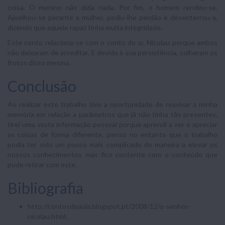
coisa. O menino não dizia nada. Por fim, o homem rendeu-se.
Ajoelhou-se perante a mulher, pediu-lhe perdão e desenterrou-a,
dizendo que aquele rapaz tinha muita integridade.
Este conto relaciona-se com o conto do sr. Nicolau porque ambos
não deixaram de acreditar. E devido à sua persistência, colheram os
frutos disso mesmo.
Conclusão
Ao realizar este trabalho tive a oportunidade de reavivar a minha
memória em relação a parâmetros que já não tinha tão presentes,
tirei uma vasta informação pessoal porque aprendi a ver e apreciar
as coisas de forma diferente, penso no entanto que o trabalho
podia ter sido um pouco mais complicado de maneira a elevar os
nossos conhecimentos mas fico contente com o conteúdo que
pude retirar com este.
Bibliografia
http://contosdeaula.blogspot.pt/2008/12/o-senhor-
nicolau.html;