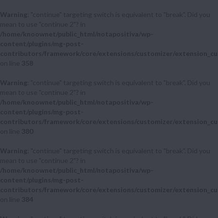
Warning
: "continue" targeting switch is equivalent to "break". Did you
mean to use "continue 2"? in
/home/knoownet/public_html/notapositiva/wp-
content/plugins/mg-post-
contributors/framework/core/extensions/customizer/extension_cu
on line
358
Warning
: "continue" targeting switch is equivalent to "break". Did you
mean to use "continue 2"? in
/home/knoownet/public_html/notapositiva/wp-
content/plugins/mg-post-
contributors/framework/core/extensions/customizer/extension_cu
on line
380
Warning
: "continue" targeting switch is equivalent to "break". Did you
mean to use "continue 2"? in
/home/knoownet/public_html/notapositiva/wp-
content/plugins/mg-post-
contributors/framework/core/extensions/customizer/extension_cu
on line
384