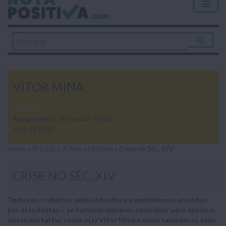
VITOR MINA
ESCOLA
Agrupamento de Escolas Pintor
José de Brito
Home
»
3º Ciclo
»
7º Ano
»
História
»
Crise no Séc. XIV
CRISE NO SÉC. XIV
Todos os trabalhos publicados foram gentilmente enviados
por estudantes – se também quiseres contribuir para apoiar o
nosso portal faz como o(a) Vitor Mina e envia também os teus