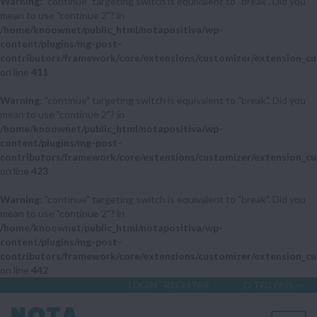
Warning
: "continue" targeting switch is equivalent to "break". Did you
mean to use "continue 2"? in
/home/knoownet/public_html/notapositiva/wp-
content/plugins/mg-post-
contributors/framework/core/extensions/customizer/extension_cu
on line
411
Warning
: "continue" targeting switch is equivalent to "break". Did you
mean to use "continue 2"? in
/home/knoownet/public_html/notapositiva/wp-
content/plugins/mg-post-
contributors/framework/core/extensions/customizer/extension_cu
on line
423
Warning
: "continue" targeting switch is equivalent to "break". Did you
mean to use "continue 2"? in
/home/knoownet/public_html/notapositiva/wp-
content/plugins/mg-post-
contributors/framework/core/extensions/customizer/extension_cu
on line
442
LOGIN
REGISTAR
O TEU PAÍS