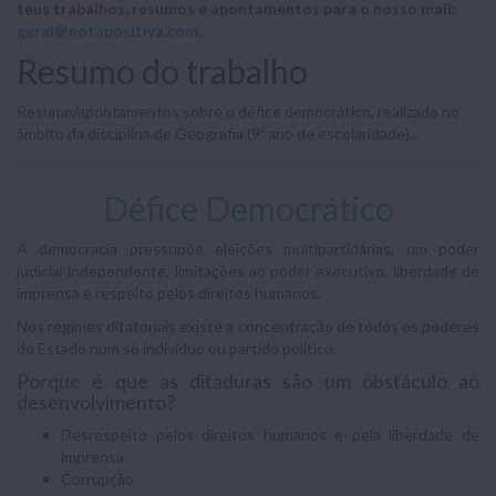
teus trabalhos, resumos e apontamentos para o nosso mail:
geral@notapositiva.com
.
Resumo do trabalho
Resumo/apontamentos sobre o défice democrático, realizado no
âmbito da disciplina de Geografia (9º ano de escolaridade)...
Défice Democrático
A democracia pressupõe eleições multipartidárias, um poder
judicial independente, limitações ao poder executivo, liberdade de
imprensa e respeito pelos direitos humanos.
Nos regimes ditatoriais existe a concentração de todos os poderes
do Estado num só individuo ou partido político.
Porque é que as ditaduras são um obstáculo ao
desenvolvimento?
Desrespeito pelos direitos humanos e pela liberdade de
imprensa
Corrupção