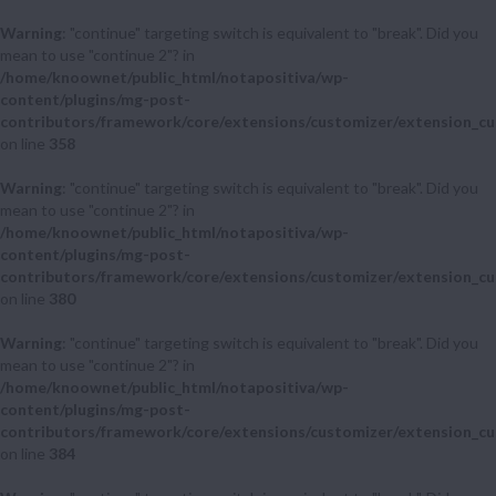
Warning
: "continue" targeting switch is equivalent to "break". Did you
mean to use "continue 2"? in
/home/knoownet/public_html/notapositiva/wp-
content/plugins/mg-post-
contributors/framework/core/extensions/customizer/extension_cu
on line
358
Warning
: "continue" targeting switch is equivalent to "break". Did you
mean to use "continue 2"? in
/home/knoownet/public_html/notapositiva/wp-
content/plugins/mg-post-
contributors/framework/core/extensions/customizer/extension_cu
on line
380
Warning
: "continue" targeting switch is equivalent to "break". Did you
mean to use "continue 2"? in
/home/knoownet/public_html/notapositiva/wp-
content/plugins/mg-post-
contributors/framework/core/extensions/customizer/extension_cu
on line
384