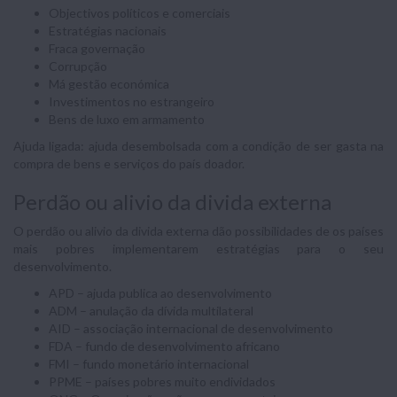
Objectivos políticos e comerciais
Estratégias nacionais
Fraca governação
Corrupção
Má gestão económica
Investimentos no estrangeiro
Bens de luxo em armamento
Ajuda ligada: ajuda desembolsada com a condição de ser gasta na
compra de bens e serviços do país doador.
Perdão ou alivio da divida externa
O perdão ou alivio da divida externa dão possibilidades de os países
mais pobres implementarem estratégias para o seu
desenvolvimento.
APD – ajuda publica ao desenvolvimento
ADM – anulação da dívida multilateral
AID – associação internacional de desenvolvimento
FDA – fundo de desenvolvimento africano
FMI – fundo monetário internacional
PPME – países pobres muito endividados