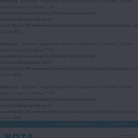
Warning
: "continue" targeting switch is equivalent to "break". Did you
mean to use "continue 2"? in
/home/knoownet/public_html/notapositiva/wp-
content/plugins/mg-post-
contributors/framework/core/extensions/customizer/extension_cu
on line
411
Warning
: "continue" targeting switch is equivalent to "break". Did you
mean to use "continue 2"? in
/home/knoownet/public_html/notapositiva/wp-
content/plugins/mg-post-
contributors/framework/core/extensions/customizer/extension_cu
on line
423
Warning
: "continue" targeting switch is equivalent to "break". Did you
mean to use "continue 2"? in
/home/knoownet/public_html/notapositiva/wp-
content/plugins/mg-post-
contributors/framework/core/extensions/customizer/extension_cu
on line
442
LOGIN
REGISTAR
O TEU PAÍS