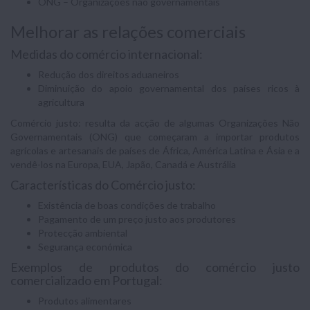
ONG – Organizações não governamentais
Melhorar as relações comerciais
Medidas do comércio internacional:
Redução dos direitos aduaneiros
Diminuição do apoio governamental dos países ricos à
agricultura
Comércio justo: resulta da acção de algumas Organizações Não
Governamentais (ONG) que começaram a importar produtos
agrícolas e artesanais de países de África, América Latina e Ásia e a
vendê-los na Europa, EUA, Japão, Canadá e Austrália
Características do Comércio justo:
Existência de boas condições de trabalho
Pagamento de um preço justo aos produtores
Protecção ambiental
Segurança económica
Exemplos de produtos do comércio justo
comercializado em Portugal:
Produtos alimentares