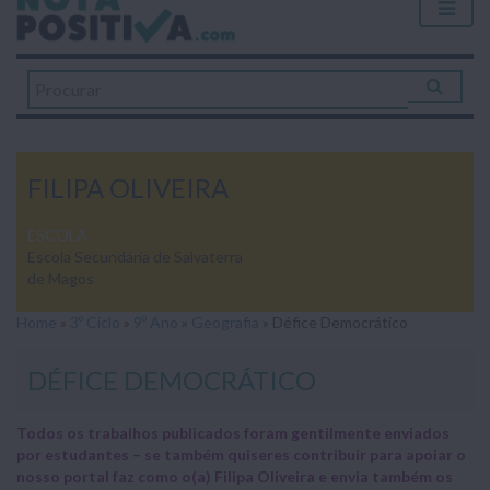
FILIPA OLIVEIRA
ESCOLA
Escola Secundária de Salvaterra
de Magos
Home
»
3º Ciclo
»
9º Ano
»
Geografia
»
Défice Democrático
DÉFICE DEMOCRÁTICO
Todos os trabalhos publicados foram gentilmente enviados
por estudantes – se também quiseres contribuir para apoiar o
nosso portal faz como o(a) Filipa Oliveira e envia também os