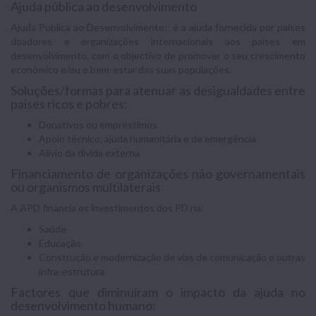
Ajuda pública ao desenvolvimento
Ajuda Publica ao Desenvolvimento: é a ajuda fornecida por países
doadores e organizações internacionais aos países em
desenvolvimento, com o objectivo de promover o seu crescimento
económico e/ou o bem-estar das suas populações.
Soluções/formas para atenuar as desigualdades entre
países ricos e pobres:
Donativos ou empréstimos
Apoio técnico, ajuda humanitária e de emergência
Alívio da divida externa
Financiamento de organizações não governamentais
ou organismos multilaterais
A APD financia os investimentos dos PD na:
Saúde
Educação
Construção e modernização de vias de comunicação e outras
infra-estrutura
Factores que diminuíram o impacto da ajuda no
desenvolvimento humano: