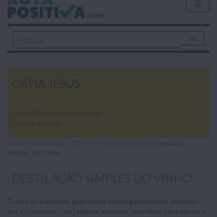
CÁTIA JESUS
ESCOLA
Escola Básica e Secundária Dª
Lucinda Andrade
Home
»
Secundário
»
10º Ano
»
Física e Química
»
Destilação
Simples do Vinho
DESTILAÇÃO SIMPLES DO VINHO
Todos os trabalhos publicados foram gentilmente enviados
por estudantes – se também quiseres contribuir para apoiar o