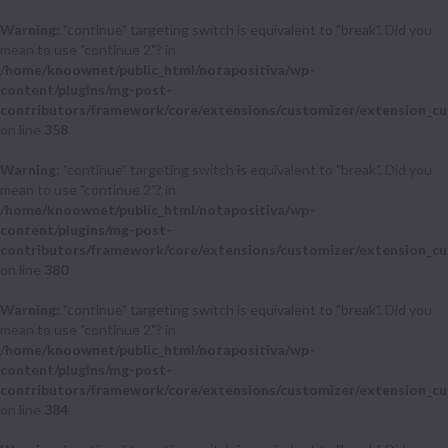
Warning
: "continue" targeting switch is equivalent to "break". Did you
mean to use "continue 2"? in
/home/knoownet/public_html/notapositiva/wp-
content/plugins/mg-post-
contributors/framework/core/extensions/customizer/extension_cu
on line
358
Warning
: "continue" targeting switch is equivalent to "break". Did you
mean to use "continue 2"? in
/home/knoownet/public_html/notapositiva/wp-
content/plugins/mg-post-
contributors/framework/core/extensions/customizer/extension_cu
on line
380
Warning
: "continue" targeting switch is equivalent to "break". Did you
mean to use "continue 2"? in
/home/knoownet/public_html/notapositiva/wp-
content/plugins/mg-post-
contributors/framework/core/extensions/customizer/extension_cu
on line
384