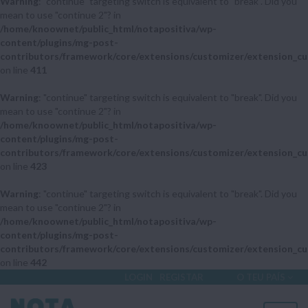
Warning
: "continue" targeting switch is equivalent to "break". Did you
mean to use "continue 2"? in
/home/knoownet/public_html/notapositiva/wp-
content/plugins/mg-post-
contributors/framework/core/extensions/customizer/extension_cu
on line
411
Warning
: "continue" targeting switch is equivalent to "break". Did you
mean to use "continue 2"? in
/home/knoownet/public_html/notapositiva/wp-
content/plugins/mg-post-
contributors/framework/core/extensions/customizer/extension_cu
on line
423
Warning
: "continue" targeting switch is equivalent to "break". Did you
mean to use "continue 2"? in
/home/knoownet/public_html/notapositiva/wp-
content/plugins/mg-post-
contributors/framework/core/extensions/customizer/extension_cu
on line
442
LOGIN
REGISTAR
O TEU PAÍS