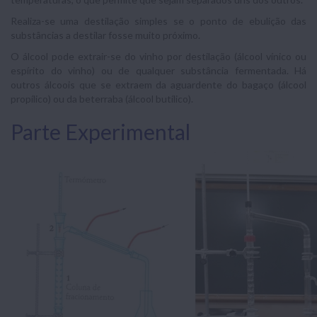
Realiza-se uma destilação simples se o ponto de ebulição das
substâncias a destilar fosse muito próximo.
O álcool pode extrair-se do vinho por destilação (álcool vínico ou
espírito do vinho) ou de qualquer substância fermentada. Há
outros álcoois que se extraem da aguardente do bagaço (álcool
propílico) ou da beterraba (álcool butílico).
Parte Experimental