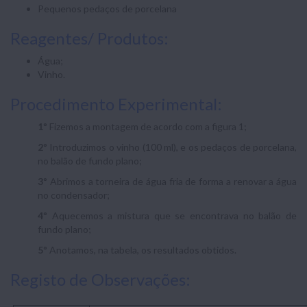
Pequenos pedaços de porcelana
Reagentes/ Produtos:
Água;
Vinho.
Procedimento Experimental:
1º
Fizemos a montagem de acordo com a figura 1;
2º
Introduzimos o vinho (100 ml), e os pedaços de porcelana,
no balão de fundo plano;
3º
Abrimos a torneira de água fria de forma a renovar a água
no condensador;
4º
Aquecemos a mistura que se encontrava no balão de
fundo plano;
5º
Anotamos, na tabela, os resultados obtidos.
Registo de Observações: