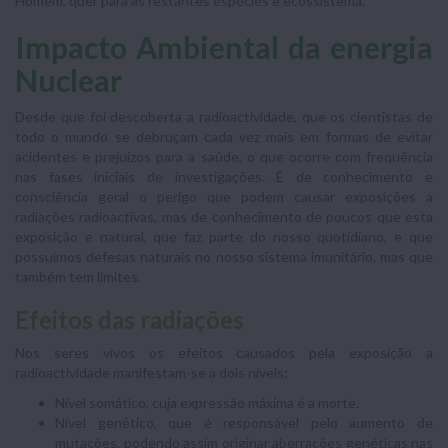
Homem, quer para as restantes espécies e ecossistema.
Impacto Ambiental da energia
Nuclear
Desde que foi descoberta a radioactividade, que os cientistas de
todo o mundo se debruçam cada vez mais em formas de evitar
acidentes e prejuízos para a saúde, o que ocorre com frequência
nas fases iniciais de investigações. É de conhecimento e
consciência geral o perigo que podem causar exposições a
radiações radioactivas, mas de conhecimento de poucos que esta
exposição e natural, que faz parte do nosso quotidiano, e que
possuímos defesas naturais no nosso sistema imunitário, mas que
também tem limites.
Efeitos das radiações
Nos seres vivos os efeitos causados pela exposição a
radioactividade manifestam-se a dois níveis:
Nível somático, cuja expressão máxima é a morte.
Nível genético, que é responsável pelo aumento de
mutações, podendo assim originar aberrações genéticas nas