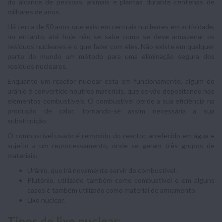
do alcance de pessoas, animais e plantas durante centenas de
milhares de anos.
Há cerca de 50 anos que existem centrais nucleares em actividade,
no entanto, até hoje não se sabe como se deve armazenar os
resíduos nucleares e o que fazer com eles. Não existe em qualquer
parte do mundo um método para uma eliminação segura dos
resíduos nucleares.
Enquanto um reactor nuclear esta em funcionamento, algum do
urânio é convertido noutros materiais, que se vão depositando nos
elementos combustíveis. O combustível perde a sua eficiência na
produção de calor, tornando-se assim necessária a sua
substituição.
O combustível usado é removido do reactor, arrefecido em água e
sujeito a um reprocessamento, onde se geram três grupos de
materiais:
Urânio, que irá novamente servir de combustível.
Plutónio, utilizado também como combustível e em alguns
casos é também utilizado como material de armamento.
Lixo nuclear.
Tipos de lixo nuclear: