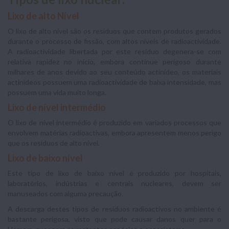
Lixo de alto Nível
O lixo de alto nível são os resíduos que contem produtos gerados
durante o processo de fissão, com altos níveis de radioactividade.
A radioactividade libertada por este resíduo degenera-se com
relativa rapidez no início, embora continue perigoso durante
milhares de anos devido ao seu conteúdo actinídeo, os materiais
actinídeos possuem uma radioactividade de baixa intensidade, mas
possuem uma vida muito longa.
Lixo de nível intermédio
O lixo de nível intermédio é produzido em variados processos que
envolvem matérias radioactivas, embora apresentem menos perigo
que os resíduos de alto nível.
Lixo de baixo nível
Este tipo de lixo de baixo nível é produzido por hospitais,
laboratórios, indústrias e centrais nucleares, devem ser
manuseados com alguma precaução.
A descarga destes tipos de resíduos radioactivos no ambiente é
bastante perigosa, visto que pode causar danos quer para o