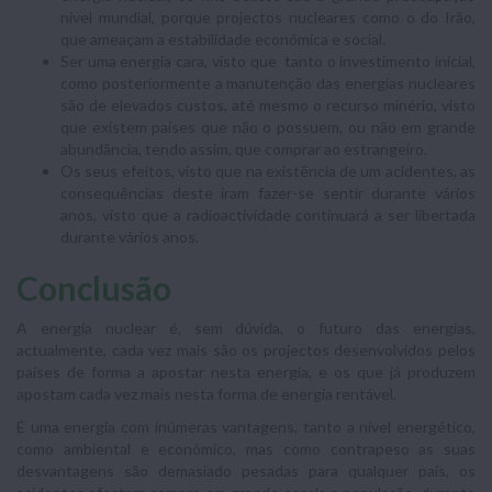
nível mundial, porque projectos nucleares como o do Irão,
que ameaçam a estabilidade económica e social.
Ser uma energia cara, visto que tanto o investimento inicial,
como posteriormente a manutenção das energias nucleares
são de elevados custos, até mesmo o recurso minério, visto
que existem países que não o possuem, ou não em grande
abundância, tendo assim, que comprar ao estrangeiro.
Os seus efeitos, visto que na existência de um acidentes, as
consequências deste iram fazer-se sentir durante vários
anos, visto que a radioactividade continuará a ser libertada
durante vários anos.
Conclusão
A energia nuclear é, sem dúvida, o futuro das energias,
actualmente, cada vez mais são os projectos desenvolvidos pelos
países de forma a apostar nesta energia, e os que já produzem
apostam cada vez mais nesta forma de energia rentável.
É uma energia com inúmeras vantagens, tanto a nível energético,
como ambiental e económico, mas como contrapeso as suas
desvantagens são demasiado pesadas para qualquer país, os