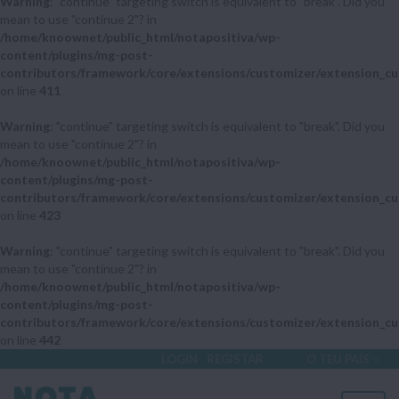
Warning
: "continue" targeting switch is equivalent to "break". Did you
mean to use "continue 2"? in
/home/knoownet/public_html/notapositiva/wp-
content/plugins/mg-post-
contributors/framework/core/extensions/customizer/extension_cu
on line
411
Warning
: "continue" targeting switch is equivalent to "break". Did you
mean to use "continue 2"? in
/home/knoownet/public_html/notapositiva/wp-
content/plugins/mg-post-
contributors/framework/core/extensions/customizer/extension_cu
on line
423
Warning
: "continue" targeting switch is equivalent to "break". Did you
mean to use "continue 2"? in
/home/knoownet/public_html/notapositiva/wp-
content/plugins/mg-post-
contributors/framework/core/extensions/customizer/extension_cu
on line
442
LOGIN
REGISTAR
O TEU PAÍS