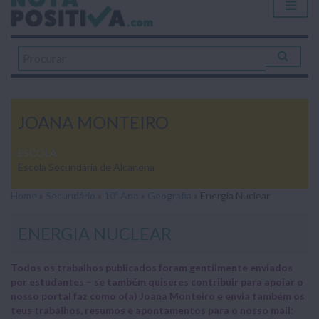
JOANA MONTEIRO
ESCOLA
Escola Secundária de Alcanena
Home
»
Secundário
»
10º Ano
»
Geografia
»
Energia Nuclear
ENERGIA NUCLEAR
Todos os trabalhos publicados foram gentilmente enviados
por estudantes – se também quiseres contribuir para apoiar o
nosso portal faz como o(a) Joana Monteiro e envia também os
teus trabalhos, resumos e apontamentos para o nosso mail: