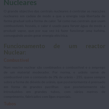
Nucleares
O grande objectivo das centrais nucleares é controlar as reacções
nucleares em cadeia de modo a que a energia seja libertada de
forma gradual sob a forma de calor. Tal como nas centrais que usam
combustíveis fosseis, o calor é usado para ferver água de modo a
produzir vapor, que por sua vez irá fazer funcionar uma turbina,
conseguindo assim gerar energia eléctrica.
Funcionamento de um reactor
Nuclear:
Combustível
Num reactor nuclear são combinados o combustível e o emprego
de um material moderador. Por norma, o urânio serve de
combustível com o conteúdo de 3% de urânio – 235, quase sempre
sobre a forma de dióxido de urânio, que posteriormente é prensado
em forma de grandes pastilhas que posteriormente são
introduzidos em grandes tubos, com vários metros de
comprimento, fabricados com ligas especiais.
Tubos