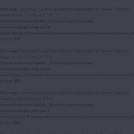
Warning
: "continue" targeting switch is equivalent to "break". Did you
mean to use "continue 2"? in
/home/knoownet/public_html/notapositiva/wp-
content/plugins/mg-post-
contributors/framework/core/extensions/customizer/extension_cu
on line
358
Warning
: "continue" targeting switch is equivalent to "break". Did you
mean to use "continue 2"? in
/home/knoownet/public_html/notapositiva/wp-
content/plugins/mg-post-
contributors/framework/core/extensions/customizer/extension_cu
on line
380
Warning
: "continue" targeting switch is equivalent to "break". Did you
mean to use "continue 2"? in
/home/knoownet/public_html/notapositiva/wp-
content/plugins/mg-post-
contributors/framework/core/extensions/customizer/extension_cu
on line
384