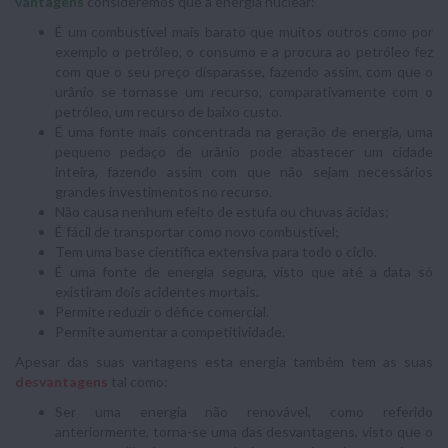
vantagens
consideremos que a energia nuclear:
É um combustível mais barato que muitos outros como por
exemplo o petróleo, o consumo e a procura ao petróleo fez
com que o seu preço disparasse, fazendo assim, com que o
urânio se tornasse um recurso, comparativamente com o
petróleo, um recurso de baixo custo.
É uma fonte mais concentrada na geração de energia, uma
pequeno pedaço de urânio pode abastecer um cidade
inteira, fazendo assim com que não sejam necessários
grandes investimentos no recurso.
Não causa nenhum efeito de estufa ou chuvas ácidas;
É fácil de transportar como novo combustível;
Tem uma base científica extensiva para todo o ciclo.
É uma fonte de energia segura, visto que até a data só
existiram dois acidentes mortais.
Permite reduzir o défice comercial.
Permite aumentar a competitividade.
Apesar das suas vantagens esta energia também tem as suas
desvantagens
tal como:
Ser uma energia não renovável, como referido
anteriormente, torna-se uma das desvantagens, visto que o