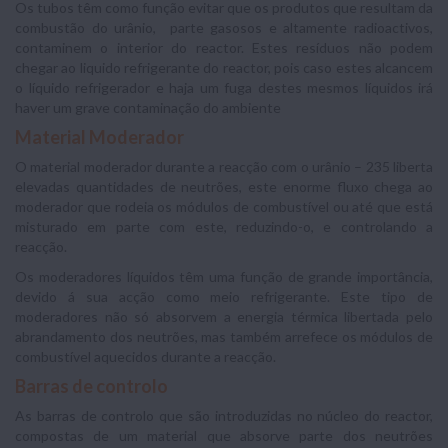
Os tubos têm como função evitar que os produtos que resultam da
combustão do urânio, parte gasosos e altamente radioactivos,
contaminem o interior do reactor. Estes resíduos não podem
chegar ao liquido refrigerante do reactor, pois caso estes alcancem
o líquido refrigerador e haja um fuga destes mesmos líquidos irá
haver um grave contaminação do ambiente
Material Moderador
O material moderador durante a reacção com o urânio – 235 liberta
elevadas quantidades de neutrões, este enorme fluxo chega ao
moderador que rodeia os módulos de combustível ou até que está
misturado em parte com este, reduzindo-o, e controlando a
reacção.
Os moderadores líquidos têm uma função de grande importância,
devido á sua acção como meio refrigerante. Este tipo de
moderadores não só absorvem a energia térmica libertada pelo
abrandamento dos neutrões, mas também arrefece os módulos de
combustível aquecidos durante a reacção.
Barras de controlo
As barras de controlo que são introduzidas no núcleo do reactor,
compostas de um material que absorve parte dos neutrões