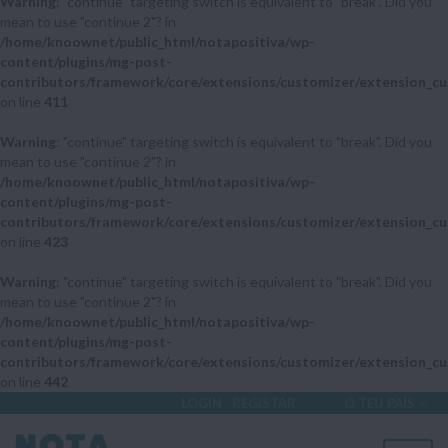
Warning
: "continue" targeting switch is equivalent to "break". Did you
mean to use "continue 2"? in
/home/knoownet/public_html/notapositiva/wp-
content/plugins/mg-post-
contributors/framework/core/extensions/customizer/extension_cu
on line
411
Warning
: "continue" targeting switch is equivalent to "break". Did you
mean to use "continue 2"? in
/home/knoownet/public_html/notapositiva/wp-
content/plugins/mg-post-
contributors/framework/core/extensions/customizer/extension_cu
on line
423
Warning
: "continue" targeting switch is equivalent to "break". Did you
mean to use "continue 2"? in
/home/knoownet/public_html/notapositiva/wp-
content/plugins/mg-post-
contributors/framework/core/extensions/customizer/extension_cu
on line
442
LOGIN
REGISTAR
O TEU PAÍS