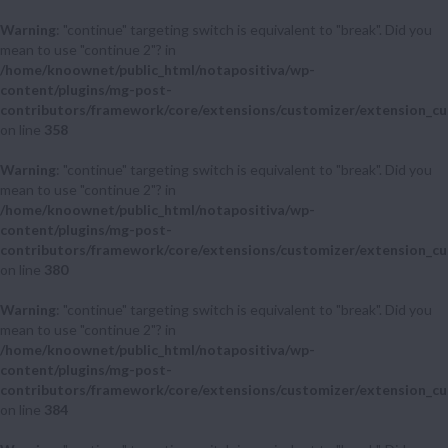
Warning
: "continue" targeting switch is equivalent to "break". Did you
mean to use "continue 2"? in
/home/knoownet/public_html/notapositiva/wp-
content/plugins/mg-post-
contributors/framework/core/extensions/customizer/extension_cu
on line
358
Warning
: "continue" targeting switch is equivalent to "break". Did you
mean to use "continue 2"? in
/home/knoownet/public_html/notapositiva/wp-
content/plugins/mg-post-
contributors/framework/core/extensions/customizer/extension_cu
on line
380
Warning
: "continue" targeting switch is equivalent to "break". Did you
mean to use "continue 2"? in
/home/knoownet/public_html/notapositiva/wp-
content/plugins/mg-post-
contributors/framework/core/extensions/customizer/extension_cu
on line
384