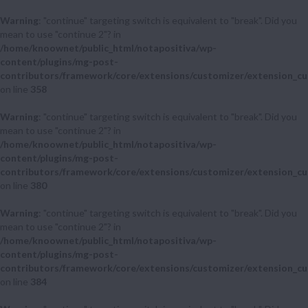
Warning
: "continue" targeting switch is equivalent to "break". Did you
mean to use "continue 2"? in
/home/knoownet/public_html/notapositiva/wp-
content/plugins/mg-post-
contributors/framework/core/extensions/customizer/extension_cu
on line
358
Warning
: "continue" targeting switch is equivalent to "break". Did you
mean to use "continue 2"? in
/home/knoownet/public_html/notapositiva/wp-
content/plugins/mg-post-
contributors/framework/core/extensions/customizer/extension_cu
on line
380
Warning
: "continue" targeting switch is equivalent to "break". Did you
mean to use "continue 2"? in
/home/knoownet/public_html/notapositiva/wp-
content/plugins/mg-post-
contributors/framework/core/extensions/customizer/extension_cu
on line
384