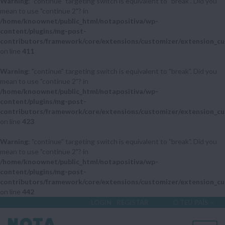
Warning
: "continue" targeting switch is equivalent to "break". Did you
mean to use "continue 2"? in
/home/knoownet/public_html/notapositiva/wp-
content/plugins/mg-post-
contributors/framework/core/extensions/customizer/extension_cu
on line
411
Warning
: "continue" targeting switch is equivalent to "break". Did you
mean to use "continue 2"? in
/home/knoownet/public_html/notapositiva/wp-
content/plugins/mg-post-
contributors/framework/core/extensions/customizer/extension_cu
on line
423
Warning
: "continue" targeting switch is equivalent to "break". Did you
mean to use "continue 2"? in
/home/knoownet/public_html/notapositiva/wp-
content/plugins/mg-post-
contributors/framework/core/extensions/customizer/extension_cu
on line
442
LOGIN
REGISTAR
O TEU PAÍS