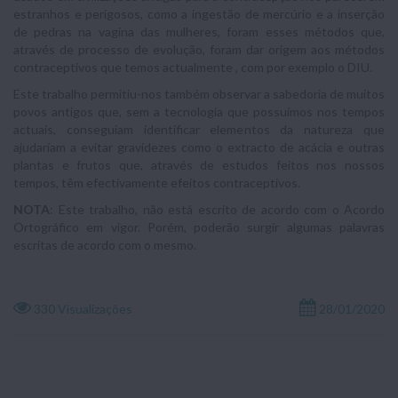
estranhos e perigosos, como a ingestão de mercúrio e a inserção
de pedras na vagina das mulheres, foram esses métodos que,
através de processo de evolução, foram dar origem aos métodos
contraceptivos que temos actualmente , com por exemplo o DIU.
Este trabalho permitiu-nos também observar a sabedoria de muitos
povos antigos que, sem a tecnologia que possuímos nos tempos
actuais, conseguiam identificar elementos da natureza que
ajudariam a evitar gravidezes como o extracto de acácia e outras
plantas e frutos que, através de estudos feitos nos nossos
tempos, têm efectivamente efeitos contraceptivos.
NOTA
: Este trabalho, não está escrito de acordo com o Acordo
Ortográfico em vigor. Porém, poderão surgir algumas palavras
escritas de acordo com o mesmo.
330 Visualizações
28/01/2020