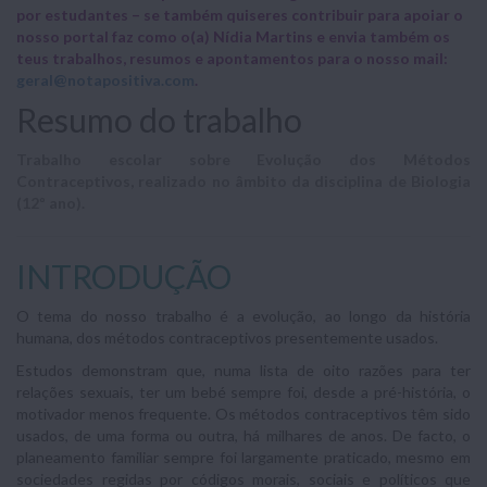
por estudantes – se também quiseres contribuir para apoiar o
nosso portal faz como o(a) Nídia Martins e envia também os
teus trabalhos, resumos e apontamentos para o nosso mail:
geral@notapositiva.com
.
Resumo do trabalho
Trabalho escolar sobre Evolução dos Métodos
Contraceptivos, realizado no âmbito da disciplina de Biologia
(12º ano).
INTRODUÇÃO
O tema do nosso trabalho é a evolução, ao longo da história
humana, dos métodos contraceptivos presentemente usados.
Estudos demonstram que, numa lista de oito razões para ter
relações sexuais, ter um bebé sempre foi, desde a pré-história, o
motivador menos frequente. Os métodos contraceptivos têm sido
usados, de uma forma ou outra, há milhares de anos. De facto, o
planeamento familiar sempre foi largamente praticado, mesmo em
sociedades regidas por códigos morais, sociais e políticos que