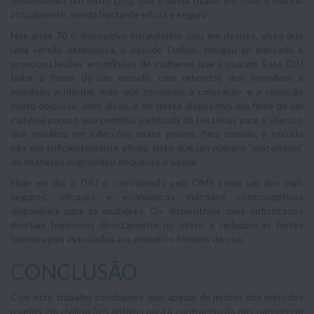
desenvolveu um outro DIU, que é ainda usado em todo o mundo
actualmente, sendo bastante eficaz e seguro.
Nos anos 70 o dispositivo intrauterino caiu em desuso, visto que
uma versão defeituosa, o escudo Dalkon, chegou ao mercado e
provocou lesões em milhões de mulheres que a usaram. Este DIU
tinha a forma de um escudo, com rebordos que impediam a
expulsão acidental, mas que tornavam a colocação e a remoção
muito dolorosa; além disso, o fio deste dispositivo era feito de um
material poroso que permitia a entrada de bactérias para o útero, o
que resultou em infecções muito graves. Para cúmulo, o escudo
não era suficientemente eficaz, visto que um número “inaceitável”
de mulheres engravidou enquanto o usava.
Hoje em dia, o DIU é considerado pela OMS como um dos mais
seguros, eficazes e económicos métodos contraceptivos
disponíveis para as mulheres. Os dispositivos mais sofisticados
libertam hormonas directamente no útero e reduzem as fortes
hemorragias associadas aos primeiros tempos de uso.
CONCLUSÃO
Com este trabalho concluímos que, apesar de muitos dos métodos
usados em civilizações antigas para a contracepção nos parecerem