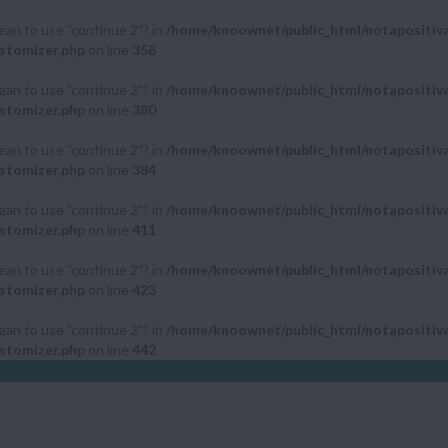
mean to use "continue 2"? in
/home/knoownet/public_html/notapositiv
stomizer.php
on line
358
mean to use "continue 2"? in
/home/knoownet/public_html/notapositiv
stomizer.php
on line
380
mean to use "continue 2"? in
/home/knoownet/public_html/notapositiv
stomizer.php
on line
384
mean to use "continue 2"? in
/home/knoownet/public_html/notapositiv
stomizer.php
on line
411
mean to use "continue 2"? in
/home/knoownet/public_html/notapositiv
stomizer.php
on line
423
mean to use "continue 2"? in
/home/knoownet/public_html/notapositiv
stomizer.php
on line
442