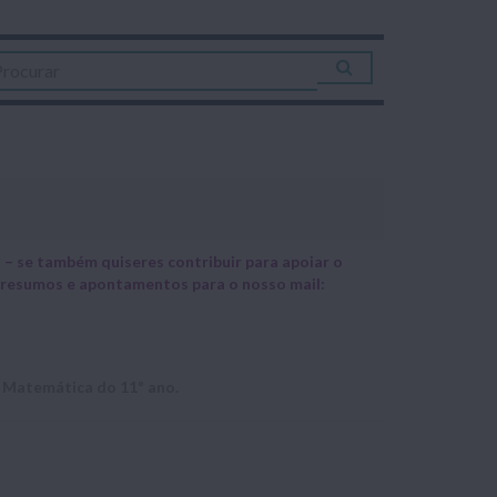
– se também quiseres contribuir para apoiar o
s, resumos e apontamentos para o nosso mail:
e Matemática do 11º ano.