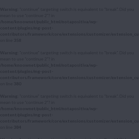
Warning
: "continue" targeting switch is equivalent to "break". Did you
mean to use "continue 2"? in
/home/knoownet/public_html/notapositiva/wp-
content/plugins/mg-post-
contributors/framework/core/extensions/customizer/extension_cu
on line
358
Warning
: "continue" targeting switch is equivalent to "break". Did you
mean to use "continue 2"? in
/home/knoownet/public_html/notapositiva/wp-
content/plugins/mg-post-
contributors/framework/core/extensions/customizer/extension_cu
on line
380
Warning
: "continue" targeting switch is equivalent to "break". Did you
mean to use "continue 2"? in
/home/knoownet/public_html/notapositiva/wp-
content/plugins/mg-post-
contributors/framework/core/extensions/customizer/extension_cu
on line
384