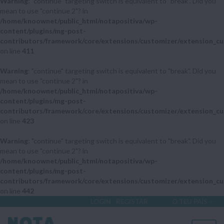
Warning
: "continue" targeting switch is equivalent to "break". Did you
mean to use "continue 2"? in
/home/knoownet/public_html/notapositiva/wp-
content/plugins/mg-post-
contributors/framework/core/extensions/customizer/extension_cu
on line
411
Warning
: "continue" targeting switch is equivalent to "break". Did you
mean to use "continue 2"? in
/home/knoownet/public_html/notapositiva/wp-
content/plugins/mg-post-
contributors/framework/core/extensions/customizer/extension_cu
on line
423
Warning
: "continue" targeting switch is equivalent to "break". Did you
mean to use "continue 2"? in
/home/knoownet/public_html/notapositiva/wp-
content/plugins/mg-post-
contributors/framework/core/extensions/customizer/extension_cu
on line
442
LOGIN
REGISTAR
O TEU PAÍS