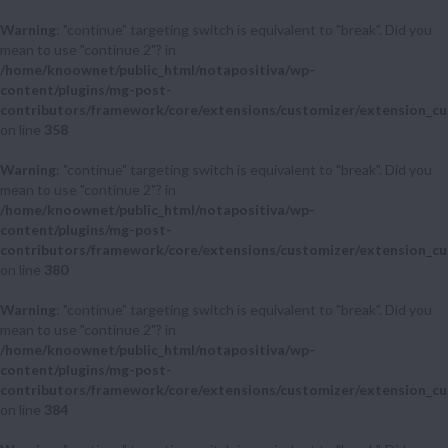
Warning
: "continue" targeting switch is equivalent to "break". Did you
mean to use "continue 2"? in
/home/knoownet/public_html/notapositiva/wp-
content/plugins/mg-post-
contributors/framework/core/extensions/customizer/extension_cu
on line
358
Warning
: "continue" targeting switch is equivalent to "break". Did you
mean to use "continue 2"? in
/home/knoownet/public_html/notapositiva/wp-
content/plugins/mg-post-
contributors/framework/core/extensions/customizer/extension_cu
on line
380
Warning
: "continue" targeting switch is equivalent to "break". Did you
mean to use "continue 2"? in
/home/knoownet/public_html/notapositiva/wp-
content/plugins/mg-post-
contributors/framework/core/extensions/customizer/extension_cu
on line
384