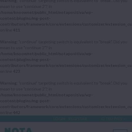
Warning
: "continue" targeting switch is equivalent to "break". Did you
mean to use "continue 2"? in
/home/knoownet/public_html/notapositiva/wp-
content/plugins/mg-post-
contributors/framework/core/extensions/customizer/extension_cu
on line
411
Warning
: "continue" targeting switch is equivalent to "break". Did you
mean to use "continue 2"? in
/home/knoownet/public_html/notapositiva/wp-
content/plugins/mg-post-
contributors/framework/core/extensions/customizer/extension_cu
on line
423
Warning
: "continue" targeting switch is equivalent to "break". Did you
mean to use "continue 2"? in
/home/knoownet/public_html/notapositiva/wp-
content/plugins/mg-post-
contributors/framework/core/extensions/customizer/extension_cu
on line
442
LOGIN
REGISTAR
O TEU PAÍS