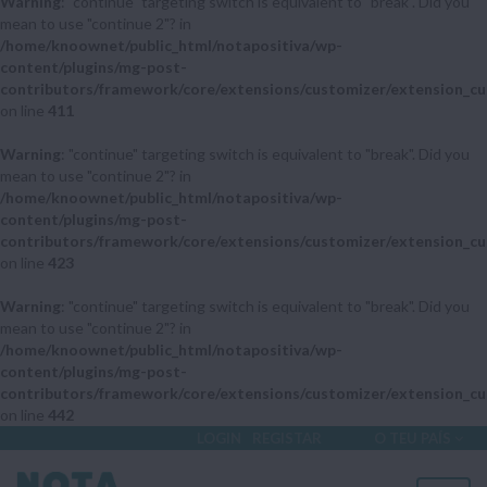
Warning
: "continue" targeting switch is equivalent to "break". Did you
mean to use "continue 2"? in
/home/knoownet/public_html/notapositiva/wp-
content/plugins/mg-post-
contributors/framework/core/extensions/customizer/extension_cu
on line
411
Warning
: "continue" targeting switch is equivalent to "break". Did you
mean to use "continue 2"? in
/home/knoownet/public_html/notapositiva/wp-
content/plugins/mg-post-
contributors/framework/core/extensions/customizer/extension_cu
on line
423
Warning
: "continue" targeting switch is equivalent to "break". Did you
mean to use "continue 2"? in
/home/knoownet/public_html/notapositiva/wp-
content/plugins/mg-post-
contributors/framework/core/extensions/customizer/extension_cu
on line
442
LOGIN
REGISTAR
O TEU PAÍS