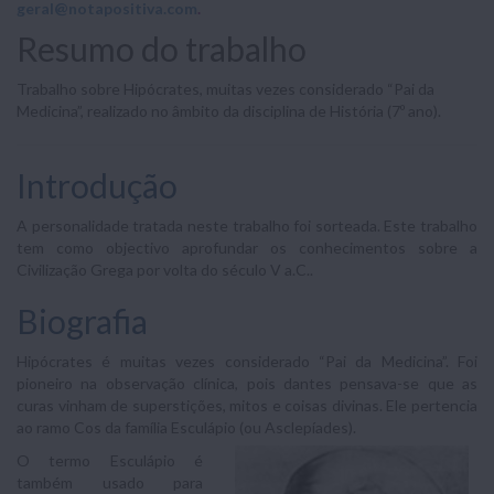
geral@notapositiva.com
.
Resumo do trabalho
Trabalho sobre Hipócrates, muitas vezes considerado “Pai da
Medicina”, realizado no âmbito da disciplina de História (7º ano).
Introdução
A personalidade tratada neste trabalho foi sorteada. Este trabalho
tem como objectivo aprofundar os conhecimentos sobre a
Civilização Grega por volta do século V a.C..
Biografia
Hipócrates é muitas vezes considerado “Pai da Medicina”. Foi
pioneiro na observação clínica, pois dantes pensava-se que as
curas vinham de superstições, mitos e coisas divinas. Ele pertencia
ao ramo Cos da família Esculápio (ou Asclepíades).
O termo Esculápio é
também usado para