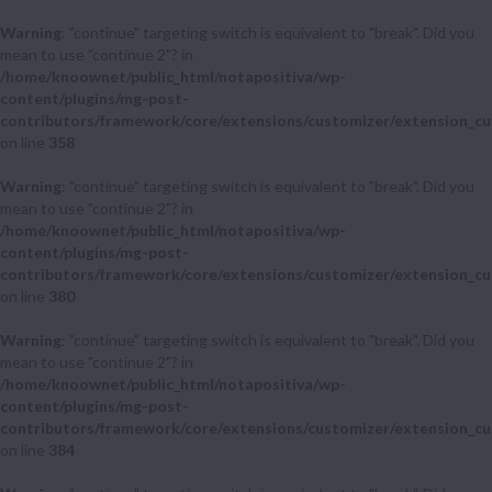
Warning
: "continue" targeting switch is equivalent to "break". Did you
mean to use "continue 2"? in
/home/knoownet/public_html/notapositiva/wp-
content/plugins/mg-post-
contributors/framework/core/extensions/customizer/extension_cu
on line
358
Warning
: "continue" targeting switch is equivalent to "break". Did you
mean to use "continue 2"? in
/home/knoownet/public_html/notapositiva/wp-
content/plugins/mg-post-
contributors/framework/core/extensions/customizer/extension_cu
on line
380
Warning
: "continue" targeting switch is equivalent to "break". Did you
mean to use "continue 2"? in
/home/knoownet/public_html/notapositiva/wp-
content/plugins/mg-post-
contributors/framework/core/extensions/customizer/extension_cu
on line
384