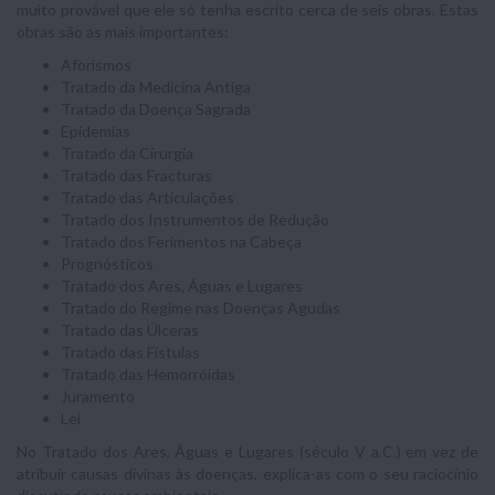
muito provável que ele só tenha escrito cerca de seis obras. Estas
obras são as mais importantes:
Aforismos
Tratado da Medicina Antiga
Tratado da Doença Sagrada
Epidemias
Tratado da Cirurgia
Tratado das Fracturas
Tratado das Articulações
Tratado dos Instrumentos de Redução
Tratado dos Ferimentos na Cabeça
Prognósticos
Tratado dos Ares, Águas e Lugares
Tratado do Regime nas Doenças Agudas
Tratado das Úlceras
Tratado das Fístulas
Tratado das Hemorróidas
Juramento
Lei
No Tratado dos Ares, Águas e Lugares (século V a.C.) em vez de
atribuir causas divinas às doenças, explica-as com o seu raciocínio