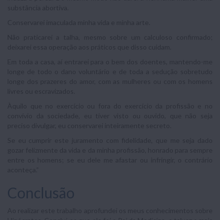
substância abortiva.
Conservarei imaculada minha vida e minha arte.
Não praticarei a talha, mesmo sobre um calculoso confirmado;
deixarei essa operação aos práticos que disso cuidam.
Em toda a casa, aí entrarei para o bem dos doentes, mantendo-me
longe de todo o dano voluntário e de toda a sedução sobretudo
longe dos prazeres do amor, com as mulheres ou com os homens
livres ou escravizados.
Àquilo que no exercício ou fora do exercício da profissão e no
convívio da sociedade, eu tiver visto ou ouvido, que não seja
preciso divulgar, eu conservarei inteiramente secreto.
Se eu cumprir este juramento com fidelidade, que me seja dado
gozar felizmente da vida e da minha profissão, honrado para sempre
entre os homens; se eu dele me afastar ou infringir, o contrário
aconteça.”
Conclusão
Ao realizar este trabalho aprofundei os meus conhecimentos sobre