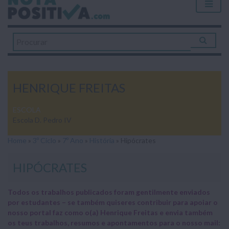
HENRIQUE FREITAS
ESCOLA
Escola D. Pedro IV
Home
»
3º Ciclo
»
7º Ano
»
História
»
Hipócrates
HIPÓCRATES
Todos os trabalhos publicados foram gentilmente enviados
por estudantes – se também quiseres contribuir para apoiar o
nosso portal faz como o(a) Henrique Freitas e envia também
os teus trabalhos, resumos e apontamentos para o nosso mail: