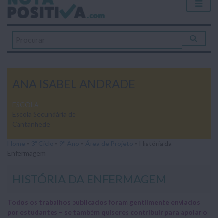
ANA ISABEL ANDRADE
ESCOLA
Escola Secundária de
Cantanhede
Home
»
3º Ciclo
»
9º Ano
»
Área de Projeto
»
História da
Enfermagem
HISTÓRIA DA ENFERMAGEM
Todos os trabalhos publicados foram gentilmente enviados
por estudantes – se também quiseres contribuir para apoiar o