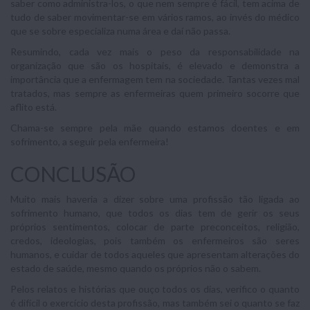
saber como administra-los, o que nem sempre é fácil, tem acima de
tudo de saber movimentar-se em vários ramos, ao invés do médico
que se sobre especializa numa área e daí não passa.
Resumindo, cada vez mais o peso da responsabilidade na
organização que são os hospitais, é elevado e demonstra a
importância que a enfermagem tem na sociedade. Tantas vezes mal
tratados, mas sempre as enfermeiras quem primeiro socorre que
aflito está.
Chama-se sempre pela mãe quando estamos doentes e em
sofrimento, a seguir pela enfermeira!
CONCLUSÃO
Muito mais haveria a dizer sobre uma profissão tão ligada ao
sofrimento humano, que todos os dias tem de gerir os seus
próprios sentimentos, colocar de parte preconceitos, religião,
credos, ideologias, pois também os enfermeiros são seres
humanos, e cuidar de todos aqueles que apresentam alterações do
estado de saúde, mesmo quando os próprios não o sabem.
Pelos relatos e histórias que ouço todos os dias, verifico o quanto
é difícil o exercício desta profissão, mas também sei o quanto se faz