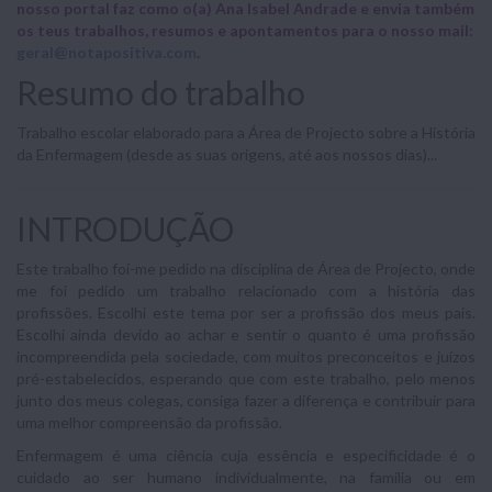
nosso portal faz como o(a) Ana Isabel Andrade e envia também
os teus trabalhos, resumos e apontamentos para o nosso mail:
geral@notapositiva.com
.
Resumo do trabalho
Trabalho escolar elaborado para a Área de Projecto sobre a História
da Enfermagem (desde as suas origens, até aos nossos dias)...
INTRODUÇÃO
Este trabalho foi-me pedido na disciplina de Área de Projecto, onde
me foi pedido um trabalho relacionado com a história das
profissões. Escolhi este tema por ser a profissão dos meus pais.
Escolhi ainda devido ao achar e sentir o quanto é uma profissão
incompreendida pela sociedade, com muitos preconceitos e juízos
pré-estabelecidos, esperando que com este trabalho, pelo menos
junto dos meus colegas, consiga fazer a diferença e contribuir para
uma melhor compreensão da profissão.
Enfermagem é uma ciência cuja essência e especificidade é o
cuidado ao ser humano individualmente, na família ou em