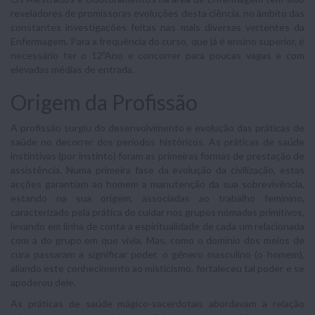
reveladores de promissoras evoluções desta ciência, no âmbito das
constantes investigações feitas nas mais diversas vertentes da
Enfermagem. Para a frequência do curso, que já é ensino superior, é
necessário ter o 12ºAno e concorrer para poucas vagas e com
elevadas médias de entrada.
Origem da Profissão
A profissão surgiu do desenvolvimento e evolução das práticas de
saúde no decorrer dos períodos históricos. As práticas de saúde
instintivas (por instinto) foram as primeiras formas de prestação de
assistência. Numa primeira fase da evolução da civilização, estas
acções garantiam ao homem a manutenção da sua sobrevivência,
estando na sua origem, associadas ao trabalho feminino,
caracterizado pela prática do cuidar nos grupos nómadas primitivos,
levando em linha de conta a espiritualidade de cada um relacionada
com a do grupo em que vivia. Mas, como o domínio dos meios de
cura passaram a significar poder, o género masculino (o homem),
aliando este conhecimento ao misticismo, fortaleceu tal poder e se
apoderou dele.
As práticas de saúde mágico-sacerdotais abordavam a relação