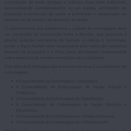
comunidade de modo integral e holístico (num todo indivisível),
desenvolvendo autonomamente ou em equipa, actividades de
promoção e protecção da saúde e prevenção e recuperação de
doenças ou de estados de alteração da saúde.
O conhecimento que fundamenta o cuidado de enfermagem deve
ser construído na intersecção entre a filosofia, que responde à
grande questão existencial do homem, a ciência e tecnologia,
tendo a lógica formal como responsável pela correcção normativa
(normas de actuação) e a ética, numa abordagem comprometida
com a emancipação humana e evolução das sociedades.
Para além da Enfermagem geral existem ainda as Especialidades em
Enfermagem:
A Especialidade de Enfermagem Comunitária;
A Especialidade de Enfermagem de Saúde Infantil e
Pediátrica;
A Especialidade de Enfermagem de Reabilitação;
A Especialidade de Enfermagem de Saúde Materna e
Obstétrica;
A Especialidade de Enfermagem em Terapia Intensiva;
A Especialidade de Enfermagem em Administração.
Os Mestrados e Doutoramentos na área de Enfermagem têm sido