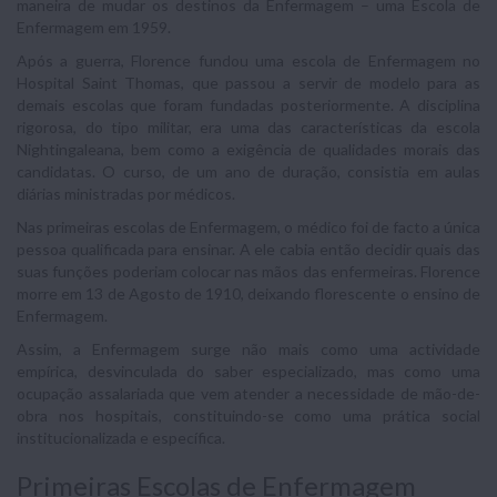
maneira de mudar os destinos da Enfermagem – uma Escola de
Enfermagem em 1959.
Após a guerra, Florence fundou uma escola de Enfermagem no
Hospital Saint Thomas, que passou a servir de modelo para as
demais escolas que foram fundadas posteriormente. A disciplina
rigorosa, do tipo militar, era uma das características da escola
Nightingaleana, bem como a exigência de qualidades morais das
candidatas. O curso, de um ano de duração, consistia em aulas
diárias ministradas por médicos.
Nas primeiras escolas de Enfermagem, o médico foi de facto a única
pessoa qualificada para ensinar. A ele cabia então decidir quais das
suas funções poderiam colocar nas mãos das enfermeiras. Florence
morre em 13 de Agosto de 1910, deixando florescente o ensino de
Enfermagem.
Assim, a Enfermagem surge não mais como uma actividade
empírica, desvinculada do saber especializado, mas como uma
ocupação assalariada que vem atender a necessidade de mão-de-
obra nos hospitais, constituindo-se como uma prática social
institucionalizada e específica.
Primeiras Escolas de Enfermagem