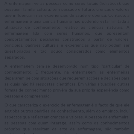
A enfermagem vê as pessoas como seres totais (holísticos), que
possuem família, cultura, têm passado e futuro, crenças e valores
que influenciam nas experiências de saúde e doença. Contudo, a
enfermagem é uma ciência humana não podendo estar limitada à
utilização de conhecimento relativo às ciências naturais. A
enfermagem lida com seres humanos, que apresentam
comportamentos peculiares construídos a partir de valores,
princípios, padrões culturais e experiências que não podem ser
questionados e tão pouco considerados como elementos
separados.
A enfermagem tem-se desenvolvido num tipo "particular" de
conhecimento. É frequente, na enfermagem, as enfermeiras
depararem-se com situações que requerem acções e decisões para
as quais não há respostas científicas. Em várias situações outras
formas de conhecimento provêm da sua própria experiência como
pessoas e compreensão.
O que caracteriza o exercício de enfermagem é o facto de que ele
engloba outros padrões de conhecimento, além do empírico, inclui
aspectos que reflectem crenças e valores. A pessoa da enfermeira,
as pessoas com quem interage, assim como os conhecimentos
próprios que resultam da arte de enfermagem, são também