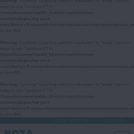
Warning
: "continue" targeting switch is equivalent to "break". Did you
mean to use "continue 2"? in
/home/knoownet/public_html/notapositiva/wp-
content/plugins/mg-post-
contributors/framework/core/extensions/customizer/extension_cu
on line
411
Warning
: "continue" targeting switch is equivalent to "break". Did you
mean to use "continue 2"? in
/home/knoownet/public_html/notapositiva/wp-
content/plugins/mg-post-
contributors/framework/core/extensions/customizer/extension_cu
on line
423
Warning
: "continue" targeting switch is equivalent to "break". Did you
mean to use "continue 2"? in
/home/knoownet/public_html/notapositiva/wp-
content/plugins/mg-post-
contributors/framework/core/extensions/customizer/extension_cu
on line
442
LOGIN
REGISTAR
O TEU PAÍS