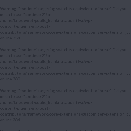
Warning
: "continue" targeting switch is equivalent to "break". Did you
mean to use "continue 2"? in
/home/knoownet/public_html/notapositiva/wp-
content/plugins/mg-post-
contributors/framework/core/extensions/customizer/extension_cu
on line
358
Warning
: "continue" targeting switch is equivalent to "break". Did you
mean to use "continue 2"? in
/home/knoownet/public_html/notapositiva/wp-
content/plugins/mg-post-
contributors/framework/core/extensions/customizer/extension_cu
on line
380
Warning
: "continue" targeting switch is equivalent to "break". Did you
mean to use "continue 2"? in
/home/knoownet/public_html/notapositiva/wp-
content/plugins/mg-post-
contributors/framework/core/extensions/customizer/extension_cu
on line
384