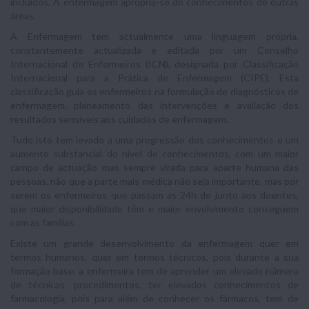
incluídos. A enfermagem apropria-se de conhecimentos de outras
áreas.
A Enfermagem tem actualmente uma linguagem própria,
constantemente actualizada e editada por um Conselho
Internacional de Enfermeiros (ICN), designada por Classificação
Internacional para a Prática de Enfermagem (CIPE). Esta
classificação guia os enfermeiros na formulação de diagnósticos de
enfermagem, planeamento das intervenções e avaliação dos
resultados sensíveis aos cuidados de enfermagem.
Tudo isto tem levado a uma progressão dos conhecimentos e um
aumento substancial do nível de conhecimentos, com um maior
campo de actuação mas sempre virada para aparte humana das
pessoas, não que a parte mais médica não seja importante, mas por
serem os enfermeiros que passam as 24h do junto aos doentes,
que maior disponibilidade têm e maior envolvimento conseguem
com as famílias.
Existe um grande desenvolvimento da enfermagem quer em
termos humanos, quer em termos técnicos, pois durante a sua
formação base, a enfermeira tem de aprender um elevado número
de técnicas, procedimentos, ter elevados conhecimentos de
farmacologia, pois para além de conhecer os fármacos, tem de