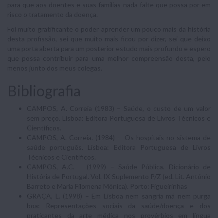
para que aos doentes e suas famílias nada falte que possa por em
risco o tratamento da doença.
Foi muito gratificante o poder aprender um pouco mais da história
desta profissão, sei que muito mais ficou por dizer, sei que deixo
uma porta aberta para um posterior estudo mais profundo e espero
que possa contribuir para uma melhor compreensão desta, pelo
menos junto dos meus colegas.
Bibliografia
CAMPOS, A. Correia (1983) – Saúde, o custo de um valor
sem preço. Lisboa: Editora Portuguesa de Livros Técnicos e
Científicos.
CAMPOS, A. Correia. (1984) - Os hospitais no sistema de
saúde português. Lisboa: Editora Portuguesa de Livros
Técnicos e Científicos.
CAMPOS, A.C. (1999) – Saúde Pública. Dicionário de
História de Portugal. Vol. IX Suplemento P/Z (ed. Lit. António
Barreto e Maria Filomena Mónica). Porto: Figueirinhas
GRAÇA, L. (1998) – Em Lisboa nem sangria má nem purga
boa: Representações sociais da saúde/doença e dos
praticantes da arte médica nos provérbios em língua