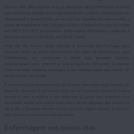
Apesar das dificuldades que as pioneiras da Enfermagem tiveram
que enfrentar, devido à incompreensão dos valores necessários ao
desempenho da profissão, as escolas se espalharam pelo mundo, a
partir da Inglaterra. Nos Estados Unidos a primeira Escola foi criada
em 1873. Em 1877 as primeiras enfermeiras diplomadas começam a
prestar serviços a domicílio em Nova Iorque.
Hoje em dia, temos várias escolas a funcionar em Portugal, que
formam todos os anos enfermeiros com grau de licenciatura, que
infelizmente, se continuam a dirigir aos grandes centros
populacionais para exercer a sua actividade, deixando o interior
cada vez mais sozinho, entregue a um número cada vez menor de
profissionais de saúde.
É um curso que demora cerca de 4 anos com uma carga horária de
base de cerca de 5 mil horas, onde se vai tomando contacto com a
teoria e com a prática a ser exercida já junto aos doentes nos
hospitais, sendo por vezes muito duro de ver algumas das coisas no
dia-a-dia e levando mesmo todos os anos alguns alunos a desistir
dos cursos e a optar por outras áreas.
Enfermagem nos nossos dias