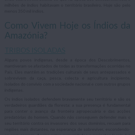
milhões de índios habitavam o território brasileiro. Hoje são pelo
menos 350 mil índios.
Como Vivem Hoje os Índios da
Amazónia?
TRIBOS ISOLADAS
Alguns povos indígenas, desde a época dos Descobrimentos,
mantiveram-se afastados de todas as transformações ocorridas no
País. Eles mantêm as tradições culturais de seus antepassados e
sobrevivem da caça, pesca, colecta e agricultura incipiente,
isolados do convívio com a sociedade nacional e com outros grupos
indígenas.
Os índios isolados defendem bravamente seu território e são os
verdadeiros guardiães da floresta: a sua presença é fundamental
para conter o avanço da fronteira agropecuária e das acções
predatórias do homem. Quando não conseguem defender mais o
seu território contra os invasores dos seus domínios, recuam para
regiões mais distantes, na esperança de sobreviver, escondendo-