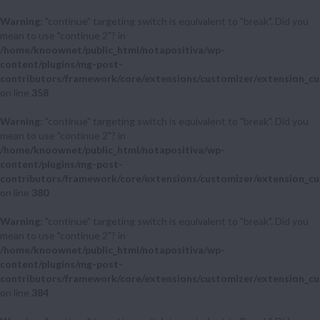
Warning
: "continue" targeting switch is equivalent to "break". Did you
mean to use "continue 2"? in
/home/knoownet/public_html/notapositiva/wp-
content/plugins/mg-post-
contributors/framework/core/extensions/customizer/extension_cu
on line
358
Warning
: "continue" targeting switch is equivalent to "break". Did you
mean to use "continue 2"? in
/home/knoownet/public_html/notapositiva/wp-
content/plugins/mg-post-
contributors/framework/core/extensions/customizer/extension_cu
on line
380
Warning
: "continue" targeting switch is equivalent to "break". Did you
mean to use "continue 2"? in
/home/knoownet/public_html/notapositiva/wp-
content/plugins/mg-post-
contributors/framework/core/extensions/customizer/extension_cu
on line
384