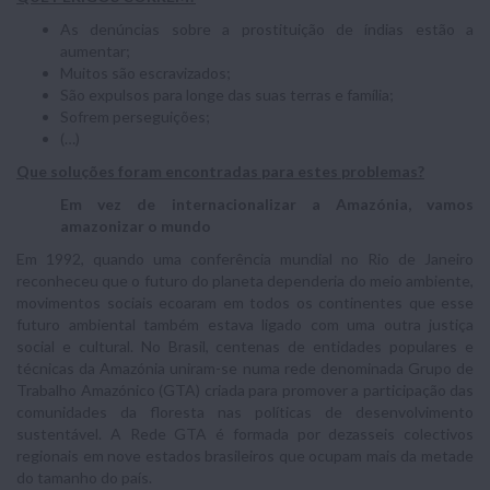
As denúncias sobre a prostituição de índias estão a
aumentar;
Muitos são escravizados;
São expulsos para longe das suas terras e família;
Sofrem perseguições;
(…)
Que soluções foram encontradas para estes problemas?
Em vez de internacionalizar a Amazónia, vamos
amazonizar o mundo
Em 1992, quando uma conferência mundial no Rio de Janeiro
reconheceu que o futuro do planeta dependeria do meio ambiente,
movimentos sociais ecoaram em todos os continentes que esse
futuro ambiental também estava ligado com uma outra justiça
social e cultural. No Brasil, centenas de entidades populares e
técnicas da Amazónia uniram-se numa rede denominada Grupo de
Trabalho Amazónico (GTA) criada para promover a participação das
comunidades da floresta nas políticas de desenvolvimento
sustentável. A Rede GTA é formada por dezasseis colectivos
regionais em nove estados brasileiros que ocupam mais da metade
do tamanho do país.