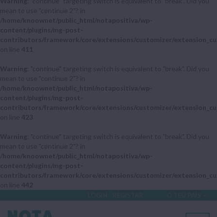
Warning
: "continue" targeting switch is equivalent to "break". Did you
mean to use "continue 2"? in
/home/knoownet/public_html/notapositiva/wp-
content/plugins/mg-post-
contributors/framework/core/extensions/customizer/extension_cu
on line
411
Warning
: "continue" targeting switch is equivalent to "break". Did you
mean to use "continue 2"? in
/home/knoownet/public_html/notapositiva/wp-
content/plugins/mg-post-
contributors/framework/core/extensions/customizer/extension_cu
on line
423
Warning
: "continue" targeting switch is equivalent to "break". Did you
mean to use "continue 2"? in
/home/knoownet/public_html/notapositiva/wp-
content/plugins/mg-post-
contributors/framework/core/extensions/customizer/extension_cu
on line
442
LOGIN
REGISTAR
O TEU PAÍS