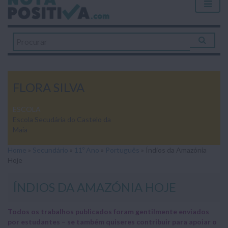
FLORA SILVA
ESCOLA
Escola Secudária do Castelo da
Maia
Home
»
Secundário
»
11º Ano
»
Português
»
Índios da Amazónia
Hoje
ÍNDIOS DA AMAZÓNIA HOJE
Todos os trabalhos publicados foram gentilmente enviados
por estudantes – se também quiseres contribuir para apoiar o