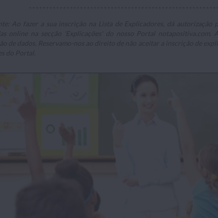
*******************************************************
te: Ao fazer a sua inscrição na Lista de Explicadores, dá autorizaçã
as online na secção 'Explicações' do nosso Portal notapositiva.com.
ão de dados. Reservamo-nos ao direito de não aceitar a inscrição de ex
es do Portal.