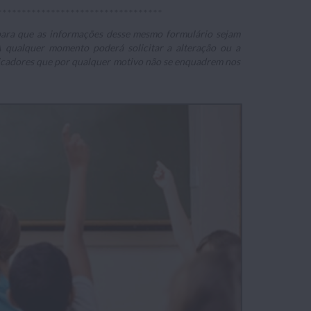
**********************************
o para que as informações desse mesmo formulário sejam
 A qualquer momento poderá solicitar a alteração ou a
plicadores que por qualquer motivo não se enquadrem nos