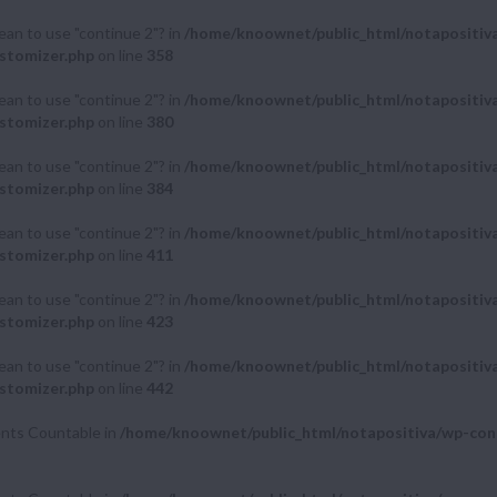
mean to use "continue 2"? in
/home/knoownet/public_html/notapositiv
stomizer.php
on line
358
mean to use "continue 2"? in
/home/knoownet/public_html/notapositiv
stomizer.php
on line
380
mean to use "continue 2"? in
/home/knoownet/public_html/notapositiv
stomizer.php
on line
384
mean to use "continue 2"? in
/home/knoownet/public_html/notapositiv
stomizer.php
on line
411
mean to use "continue 2"? in
/home/knoownet/public_html/notapositiv
stomizer.php
on line
423
mean to use "continue 2"? in
/home/knoownet/public_html/notapositiv
stomizer.php
on line
442
ments Countable in
/home/knoownet/public_html/notapositiva/wp-cont