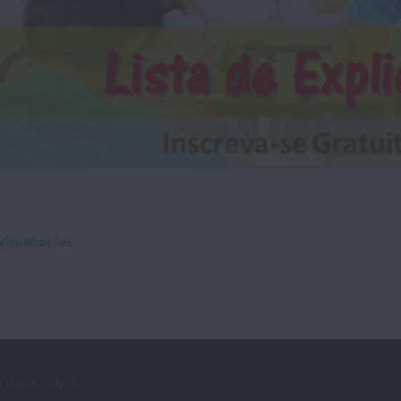
Visualizações
LINE NOW:2