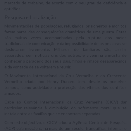
mercado de trabalho, de acordo com o seu grau de deficiência e
aptidões.
Pesquisa e Localização
Movimentações de populações, refugiados, prisioneiros e mor-tos
fazem parte das consequências dramáticas de uma guerra. Estas
são muitas vezes acompanhadas pela ruptura dos meios
tradicionais de comunicação e da impossibilidade de as pesso-as se
deslocarem livremente. Milhares de familiares são, assim,
separados, sem notícias uns dos outros, e vivem na angústia de
conhecer o paradeiro dos seus pais, filhos e irmãos desaparecidos
e da vontade de se voltarem a reunir.
O Movimento Internacional da Cruz Vermelha e do Crescente
Vermelho criado por Henry Dunant tem, desde os primeiros
tempos, como actividade a protecção das vítimas dos conflitos
armados.
Cabe ao Comité Internacional da Cruz Vermelha (CICV) dar
particular relevância à diminuição do sofrimento moral que se
instala entre as famílias que se encontram separadas.
Com este objectivo, o CICV criou a Agência Central de Pesquisa
(ACP) cuja missão é, há mais de um século, tranquilizar, informar e