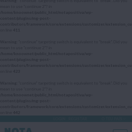
Warning
: "continue" targeting switch is equivalent to "break". Did you
mean to use "continue 2"? in
/home/knoownet/public_html/notapositiva/wp-
content/plugins/mg-post-
contributors/framework/core/extensions/customizer/extension_cu
on line
411
Warning
: "continue" targeting switch is equivalent to "break". Did you
mean to use "continue 2"? in
/home/knoownet/public_html/notapositiva/wp-
content/plugins/mg-post-
contributors/framework/core/extensions/customizer/extension_cu
on line
423
Warning
: "continue" targeting switch is equivalent to "break". Did you
mean to use "continue 2"? in
/home/knoownet/public_html/notapositiva/wp-
content/plugins/mg-post-
contributors/framework/core/extensions/customizer/extension_cu
on line
442
LOGIN
REGISTAR
O TEU PAÍS