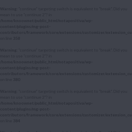
Warning
: "continue" targeting switch is equivalent to "break". Did you
mean to use "continue 2"? in
/home/knoownet/public_html/notapositiva/wp-
content/plugins/mg-post-
contributors/framework/core/extensions/customizer/extension_cu
on line
358
Warning
: "continue" targeting switch is equivalent to "break". Did you
mean to use "continue 2"? in
/home/knoownet/public_html/notapositiva/wp-
content/plugins/mg-post-
contributors/framework/core/extensions/customizer/extension_cu
on line
380
Warning
: "continue" targeting switch is equivalent to "break". Did you
mean to use "continue 2"? in
/home/knoownet/public_html/notapositiva/wp-
content/plugins/mg-post-
contributors/framework/core/extensions/customizer/extension_cu
on line
384