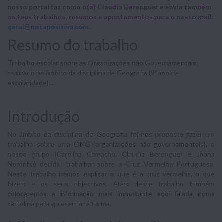
nosso portal faz como o(a) Cláudia Berenguer e envia também
os teus trabalhos, resumos e apontamentos para o nosso mail:
geral@notapositiva.com
.
Resumo do trabalho
Trabalho escolar sobre as Organizações não Governamentais,
realizado no âmbito da disciplina de Geografia (9º ano de
escolaridade)...
Introdução
No âmbito da disciplina de Geografia foi-nos proposto fazer um
trabalho sobre uma ONG (organizações não governamentais), o
nosso grupo (Carolina Camacho, Cláudia Berenguer e Joana
Noronha) decidiu trabalhar sobre a Cruz Vermelha Portuguesa.
Neste trabalho iremos explicar o que é a cruz vermelha, o que
fazem e os seus objectivos. Além deste trabalho também
colocaremos a informação mais importante aqui falada numa
cartolina para apresentar á turma.