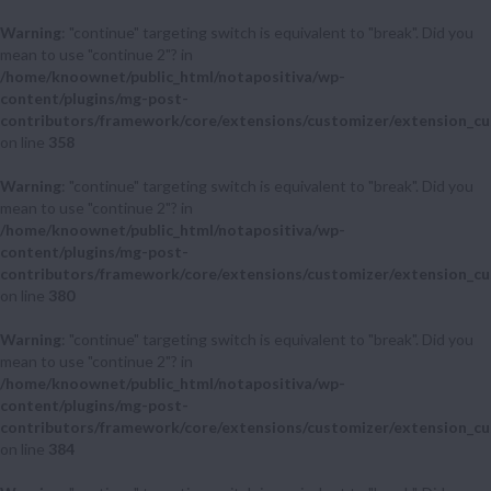
Warning
: "continue" targeting switch is equivalent to "break". Did you
mean to use "continue 2"? in
/home/knoownet/public_html/notapositiva/wp-
content/plugins/mg-post-
contributors/framework/core/extensions/customizer/extension_cu
on line
358
Warning
: "continue" targeting switch is equivalent to "break". Did you
mean to use "continue 2"? in
/home/knoownet/public_html/notapositiva/wp-
content/plugins/mg-post-
contributors/framework/core/extensions/customizer/extension_cu
on line
380
Warning
: "continue" targeting switch is equivalent to "break". Did you
mean to use "continue 2"? in
/home/knoownet/public_html/notapositiva/wp-
content/plugins/mg-post-
contributors/framework/core/extensions/customizer/extension_cu
on line
384