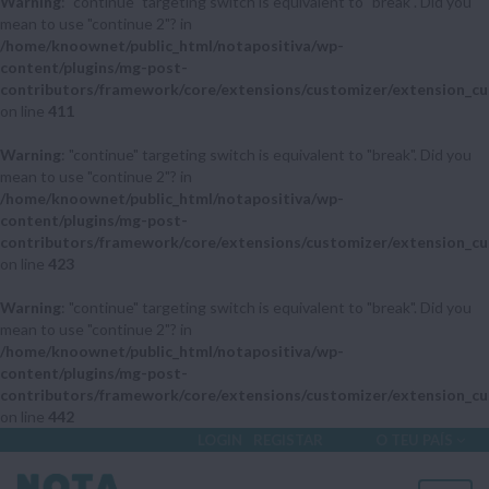
Warning
: "continue" targeting switch is equivalent to "break". Did you
mean to use "continue 2"? in
/home/knoownet/public_html/notapositiva/wp-
content/plugins/mg-post-
contributors/framework/core/extensions/customizer/extension_cu
on line
411
Warning
: "continue" targeting switch is equivalent to "break". Did you
mean to use "continue 2"? in
/home/knoownet/public_html/notapositiva/wp-
content/plugins/mg-post-
contributors/framework/core/extensions/customizer/extension_cu
on line
423
Warning
: "continue" targeting switch is equivalent to "break". Did you
mean to use "continue 2"? in
/home/knoownet/public_html/notapositiva/wp-
content/plugins/mg-post-
contributors/framework/core/extensions/customizer/extension_cu
on line
442
LOGIN
REGISTAR
O TEU PAÍS