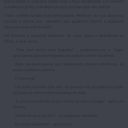
preocupada. A pequena aldeia está a ficar desabitada. Os homens
e mulheres já não trabalham porque pensam que vão morrer.
Toda a minha família está preocupada. Nenhum de nós aparenta
possuir a peste, mas sabemos que pudemos morrer a qualquer
altura e a angustia é muita.
Há homens a expulsar mulheres de casa, mães a abandonar os
filhos, e vice-versa.
- Para que serve esta fogueira? - perguntou-me o Tiago,
apontando para uma fogueira situada no centro da aldeia.
- Bom, há quem pense que, queimando plantas odoríferas, se
pode combater a peste.
- E funciona?
- Há quem acredite que sim. Há quem já não acredite em nada.
Há quem já nem tenha esperança de vida.
- A nossa população está a voltar-se para a magia! - grita um
senhor.
- Vendo ervas e poções! - propaga um vendedor.
- Eu tenho amuletos! - grita outro.