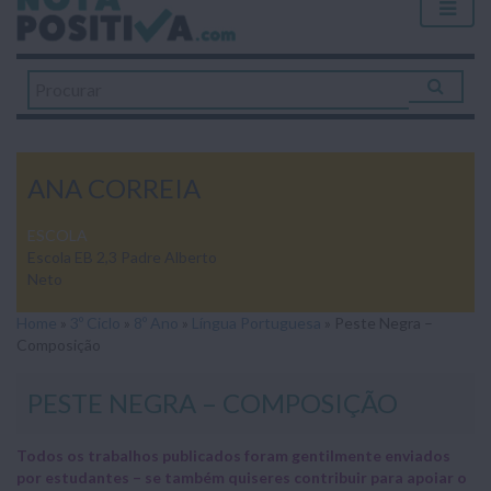
ANA CORREIA
ESCOLA
Escola EB 2,3 Padre Alberto
Neto
Home
»
3º Ciclo
»
8º Ano
»
Língua Portuguesa
»
Peste Negra –
Composição
PESTE NEGRA – COMPOSIÇÃO
Todos os trabalhos publicados foram gentilmente enviados
por estudantes – se também quiseres contribuir para apoiar o