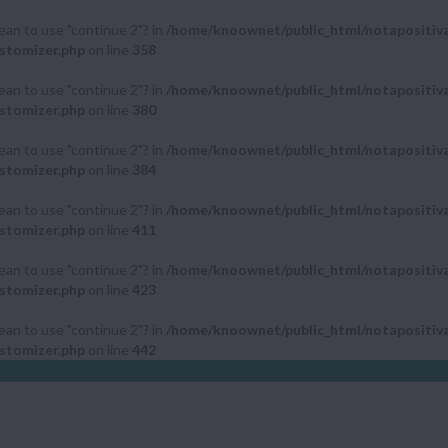
mean to use "continue 2"? in
/home/knoownet/public_html/notapositiv
stomizer.php
on line
358
mean to use "continue 2"? in
/home/knoownet/public_html/notapositiv
stomizer.php
on line
380
mean to use "continue 2"? in
/home/knoownet/public_html/notapositiv
stomizer.php
on line
384
mean to use "continue 2"? in
/home/knoownet/public_html/notapositiv
stomizer.php
on line
411
mean to use "continue 2"? in
/home/knoownet/public_html/notapositiv
stomizer.php
on line
423
mean to use "continue 2"? in
/home/knoownet/public_html/notapositiv
stomizer.php
on line
442